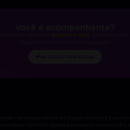
Você é acompanhante?
nosso site de forma
gratuita e fácil
. Comece a rec
mesmo, é só clicar no botão abaixo!
ME CADASTRAR AGORA
ntasia: travestis peladinha em Itapevi, encontro que comb
elecionados e caminhos rápidos para marcar um encontr