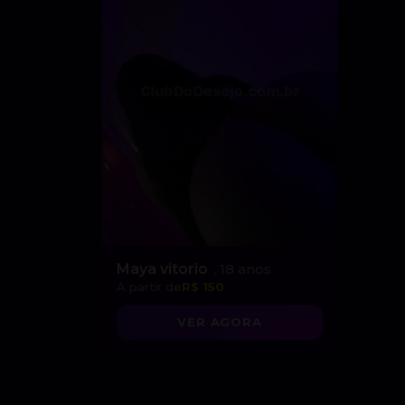
Maya vitorio
, 18 anos
A partir de
R$ 150
VER AGORA