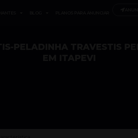
ANUN
HANTES
BLOG
PLANOS PARA ANUNCIAR
IS-PELADINHA TRAVESTIS P
EM ITAPEVI