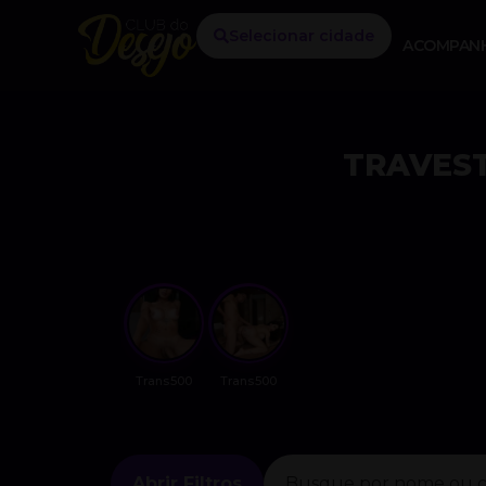
Selecionar cidade
ACOMPAN
TRAVEST
Trans500
Trans500
Abrir Filtros