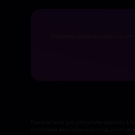
Cadastre agora seu anúncio em 
Deixe-se levar por um convite explícito à fa
encontrará descrições sedutoras, perfis s