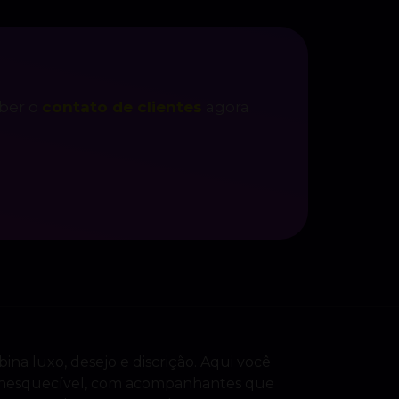
eber o
contato de clientes
agora
ina luxo, desejo e discrição. Aqui você
o inesquecível, com acompanhantes que