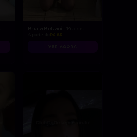
s
Bruna Bolzani
, 19 anos
A partir de
R$ 85
VER AGORA