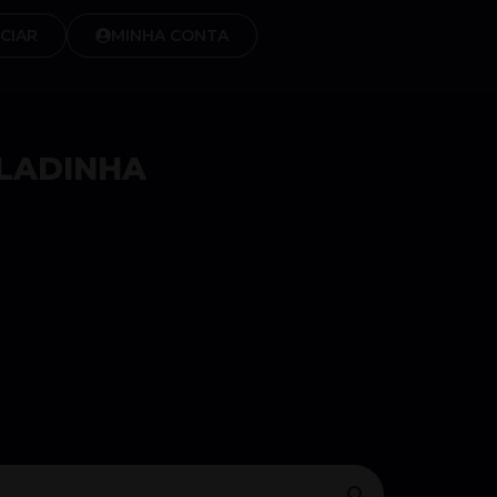
CIAR
MINHA CONTA
ELADINHA