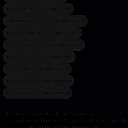
Travestis Dotada Em Itaquaquecetuba
Acompanhante Travestis Em Itaquaquecetuba
Travesti de Programa Em Itaquaquecetuba
Travesti com Local XXX Em Itaquaquecetuba
Travestis Novinho Em Itaquaquecetuba
Travestis Lindas Em Itaquaquecetuba
Travestis do Sexo Em Itaquaquecetuba
Site de Travestis Em Itaquaquecetuba
Home
»
Acompanhantes
»
Acompanhantes Trans
»
Acompanhantes Trans Em Itaquaquecetuba
»
Travestis
Pauzuda Em Itaquaquecetuba