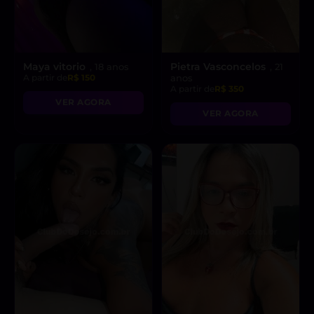
Maya vitorio
Pietra Vasconcelos
, 18 anos
, 21
A partir de
R$ 150
anos
A partir de
R$ 350
VER AGORA
VER AGORA