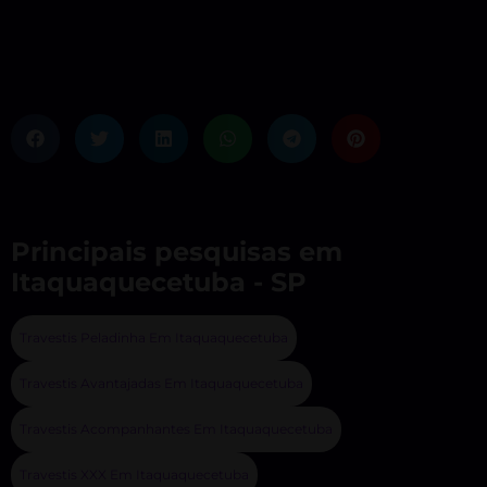
Principais pesquisas em
Itaquaquecetuba - SP
Travestis Peladinha Em Itaquaquecetuba
Travestis Avantajadas Em Itaquaquecetuba
Travestis Acompanhantes Em Itaquaquecetuba
Travestis XXX Em Itaquaquecetuba