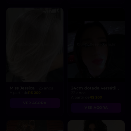
Miss Jessica
24cm dotada versátil
, 25 anos
,
A partir de
R$ 200
22 anos
A partir de
R$ 200
VER AGORA
VER AGORA