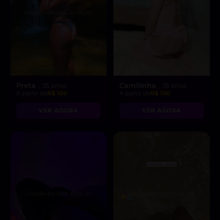
Preta
Camilinha
, 25 anos
, 18 anos
A partir de
R$ 100
A partir de
R$ 100
VER AGORA
VER AGORA