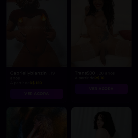
Gabriellybianzin
Trans500
, 19
, 20 anos
anos
A partir de
R$ 10
A partir de
R$ 150
VER AGORA
VER AGORA