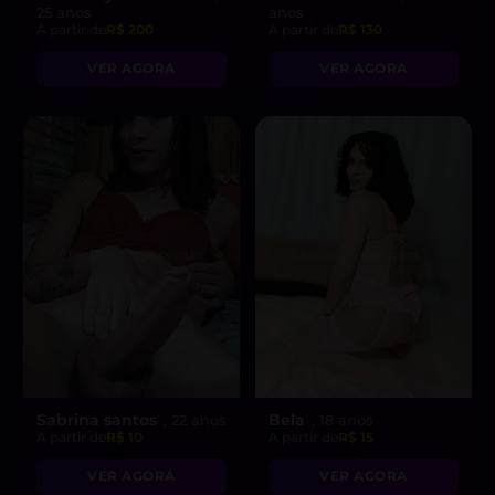
25 anos
anos
A partir de
R$ 200
A partir de
R$ 130
VER AGORA
VER AGORA
Sabrina santos
Bela
, 22 anos
, 18 anos
A partir de
R$ 10
A partir de
R$ 15
VER AGORA
VER AGORA