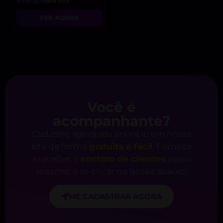
A partir de
R$ 999
VER AGORA
Você é
acompanhante?
Cadastre agora seu anúncio em nosso
site de forma
gratuita e fácil
. Comece
a receber o
contato de clientes
agora
mesmo, é só clicar no botão abaixo!
ME CADASTRAR AGORA