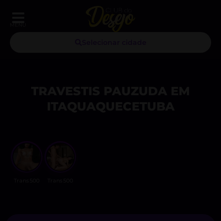
MENU
Selecionar cidade
TRAVESTIS PAUZUDA EM
ITAQUAQUECETUBA
Trans500
Trans500