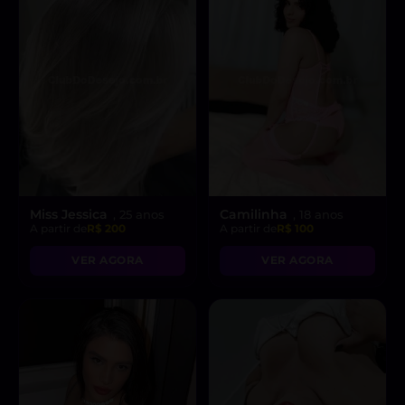
Miss Jessica
Camilinha
, 25 anos
, 18 anos
A partir de
R$ 200
A partir de
R$ 100
VER AGORA
VER AGORA