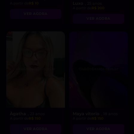
Luxo
A partir de
R$ 10
, 25 anos
A partir de
R$ 200
VER AGORA
VER AGORA
Àgatha
Maya vitorio
, 23 anos
, 18 anos
A partir de
R$ 150
A partir de
R$ 150
VER AGORA
VER AGORA