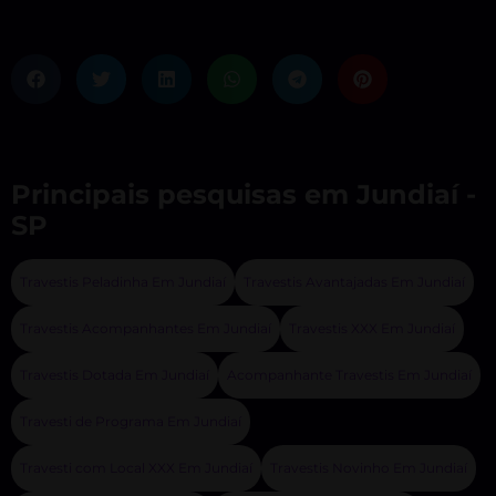
Principais pesquisas em Jundiaí -
SP
Travestis Peladinha Em Jundiaí
Travestis Avantajadas Em Jundiaí
Travestis Acompanhantes Em Jundiaí
Travestis XXX Em Jundiaí
Travestis Dotada Em Jundiaí
Acompanhante Travestis Em Jundiaí
Travesti de Programa Em Jundiaí
Travesti com Local XXX Em Jundiaí
Travestis Novinho Em Jundiaí