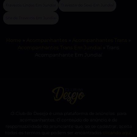
Travestis Lindas Em Jundiaí
Travestis do Sexo Em Jundiaí
Site de Travestis Em Jundiaí
Home
»
Acompanhantes
»
Acompanhantes Trans
»
Acompanhantes Trans Em Jundiaí
»
Trans
Acompanhante Em Jundiaí
O Club do Desejo é uma plataforma de anúncios para
acompanhantes. O conteúdo do anúncio é de
responsabilidade do anunciante que, ao se cadastrar, aceita
todos os termos que podem ser encontrados
clicando aqui
.