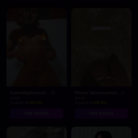
Gabriellybianzin
Pietra Vasconcelos
, 19
, 21
anos
anos
A partir de
R$ 150
A partir de
R$ 350
VER AGORA
VER AGORA