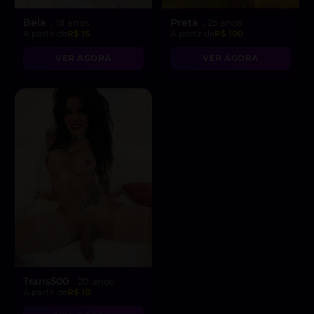
Bela
Preta
, 18 anos
, 25 anos
A partir de
R$ 15
A partir de
R$ 100
VER AGORA
VER AGORA
Trans500
, 20 anos
A partir de
R$ 10