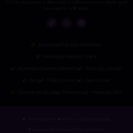
O Club do Desejo é destinado a indivíduos com idade igual
ou superior a 18 anos.
Acompanhantes Mulheres
Acompanhantes Trans
Acompanhantes Homens
Club Do Desejo
Blog
Fale Conosco
Denunciar
Central de ajuda
Parceiros
Mapa do Site
Termos de Uso
Politica de Privacidade
Google Relatório de Transparência