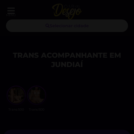
MENU
Selecionar cidade
TRANS ACOMPANHANTE EM
JUNDIAÍ
Trans500
Trans500