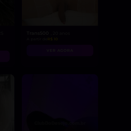
25
Trans500
, 20 anos
A partir de
R$ 10
VER AGORA