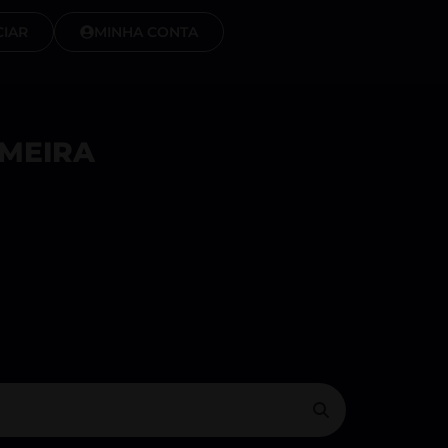
IAR
MINHA CONTA
IMEIRA