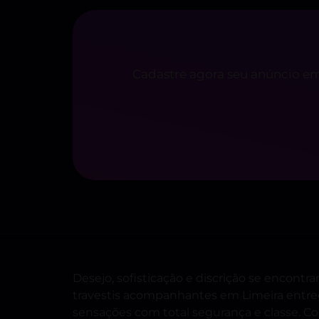
Cadastre agora seu anúncio em
Desejo, sofisticação e discrição se encont
travestis acompanhantes em Limeira entreg
sensações com total segurança e classe. Co