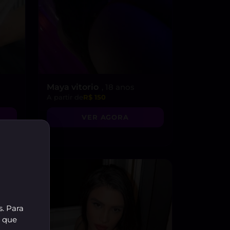
Maya vitorio
, 18 anos
A partir de
R$ 150
VER AGORA
s. Para
r que