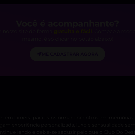
Você é acompanhante?
 nosso site de forma
gratuita e fácil
. Comece a rece
mesmo, é só clicar no botão abaixo!
ME CADASTRAR AGORA
ram em Limeira para transformar encontros em memórias 
am experiência personalizada, luxo e sensualidade sem 
ntinue lendo e deixe-se seduzir pelo que o Club Do Dese