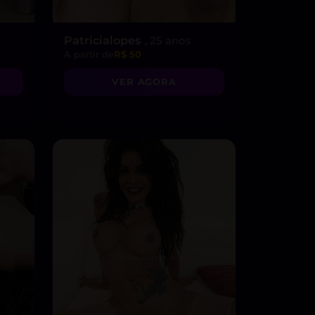
Patricialopes
, 25 anos
A partir de
R$ 50
VER AGORA