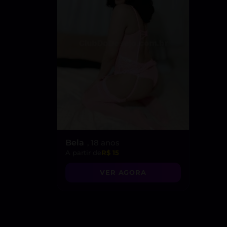
Bela
, 18 anos
A partir de
R$ 15
VER AGORA