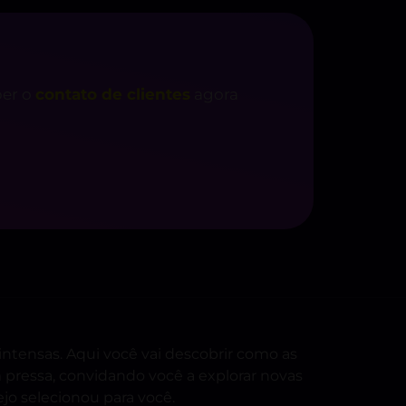
ber o
contato de clientes
agora
intensas. Aqui você vai descobrir como as
pressa, convidando você a explorar novas
jo selecionou para você.