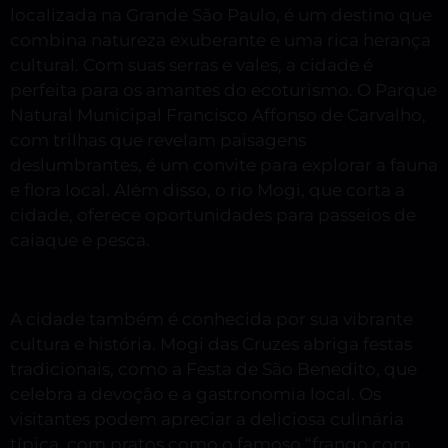
localizada na Grande São Paulo, é um destino que
combina natureza exuberante e uma rica herança
cultural. Com suas serras e vales, a cidade é
perfeita para os amantes do ecoturismo. O Parque
Natural Municipal Francisco Affonso de Carvalho,
com trilhas que revelam paisagens
deslumbrantes, é um convite para explorar a fauna
e flora local. Além disso, o rio Mogi, que corta a
cidade, oferece oportunidades para passeios de
caiaque e pesca.
A cidade também é conhecida por sua vibrante
cultura e história. Mogi das Cruzes abriga festas
tradicionais, como a Festa de São Benedito, que
celebra a devoção e a gastronomia local. Os
visitantes podem apreciar a deliciosa culinária
típica, com pratos como o famoso “frango com