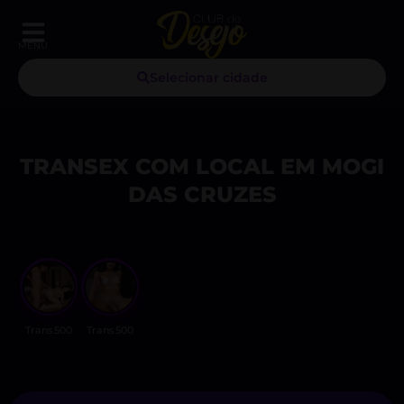
MENU
Selecionar cidade
TRANSEX COM LOCAL EM MOGI
DAS CRUZES
Trans500
Trans500