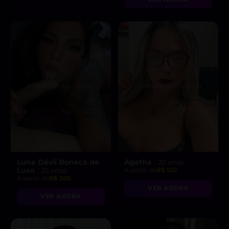
Luna Dévil Boneca de
Àgatha
, 23 anos
Luxo
, 25 anos
A partir de
R$ 150
A partir de
R$ 200
VER AGORA
VER AGORA