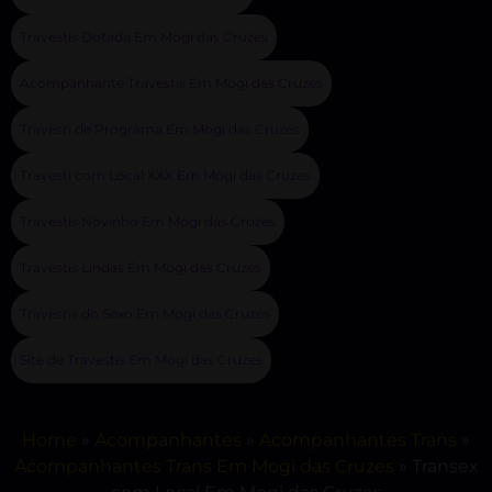
Travestis Dotada Em Mogi das Cruzes
Acompanhante Travestis Em Mogi das Cruzes
Travesti de Programa Em Mogi das Cruzes
Travesti com Local XXX Em Mogi das Cruzes
Travestis Novinho Em Mogi das Cruzes
Travestis Lindas Em Mogi das Cruzes
Travestis do Sexo Em Mogi das Cruzes
Site de Travestis Em Mogi das Cruzes
Home
»
Acompanhantes
»
Acompanhantes Trans
»
Acompanhantes Trans Em Mogi das Cruzes
»
Transex