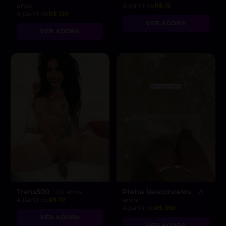
anos
A partir de
R$ 15
A partir de
R$ 130
VER AGORA
VER AGORA
Trans500
Pietra Vasconcelos
, 20 anos
, 21
A partir de
R$ 10
anos
A partir de
R$ 350
VER AGORA
VER AGORA