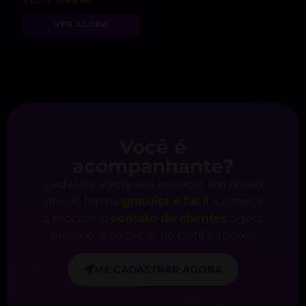
A partir de
R$ 150
VER AGORA
Você é
acompanhante?
Cadastre agora seu anúncio em nosso
site de forma
gratuita e fácil
. Comece
a receber o
contato de clientes
agora
mesmo, é só clicar no botão abaixo!
ME CADASTRAR AGORA