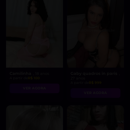
Camilinha
Gaby quadros in paris
, 18 anos
,
A partir de
R$ 100
27 anos
A partir de
R$ 999
VER AGORA
VER AGORA