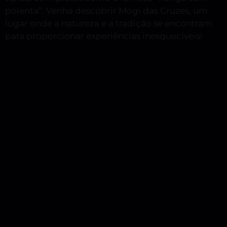
polenta”. Venha descobrir Mogi das Cruzes, um
lugar onde a natureza e a tradição se encontram
para proporcionar experiências inesquecíveis!