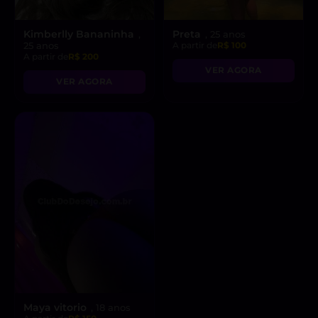
Kimberlly Bananinha
Preta
,
, 25 anos
25 anos
A partir de
R$ 100
A partir de
R$ 200
VER AGORA
VER AGORA
Maya vitorio
, 18 anos