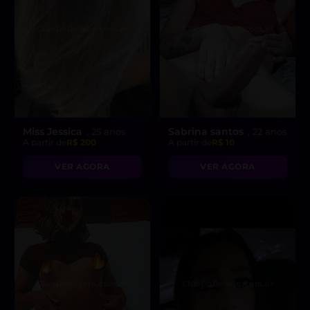
Miss Jessica
Sabrina santos
, 25 anos
, 22 anos
A partir de
R$ 200
A partir de
R$ 10
VER AGORA
VER AGORA