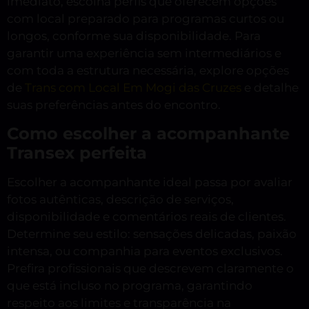
imediato, escolha perfis que oferecem opções
com local preparado para programas curtos ou
longos, conforme sua disponibilidade. Para
garantir uma experiência sem intermediários e
com toda a estrutura necessária, explore opções
de
Trans com Local Em Mogi das Cruzes
e detalhe
suas preferências antes do encontro.
Como escolher a acompanhante
Transex perfeita
Escolher a acompanhante ideal passa por avaliar
fotos autênticas, descrição de serviços,
disponibilidade e comentários reais de clientes.
Determine seu estilo: sensações delicadas, paixão
intensa, ou companhia para eventos exclusivos.
Prefira profissionais que descrevem claramente o
que está incluso no programa, garantindo
respeito aos limites e transparência na