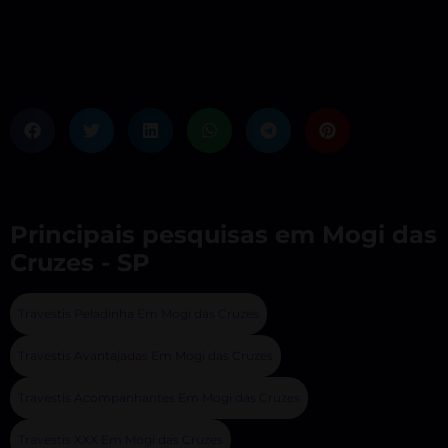
Principais pesquisas em Mogi das
Cruzes - SP
Travestis Peladinha Em Mogi das Cruzes
Travestis Avantajadas Em Mogi das Cruzes
Travestis Acompanhantes Em Mogi das Cruzes
Travestis XXX Em Mogi das Cruzes