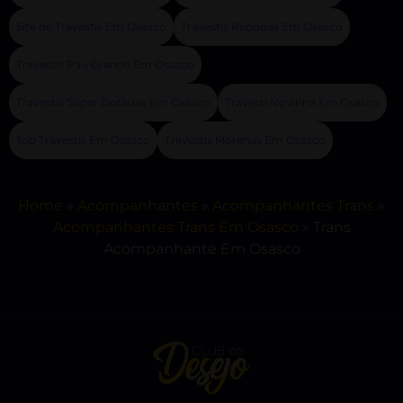
Site de Travestis Em Osasco
Travestis Rabudas Em Osasco
Travestis Pau Grande Em Osasco
Travestis Super Dotadas Em Osasco
Travesti Novinha Em Osasco
Top Travestis Em Osasco
Travestis Morenas Em Osasco
Home
»
Acompanhantes
»
Acompanhantes Trans
»
Acompanhantes Trans Em Osasco
»
Trans
Acompanhante Em Osasco