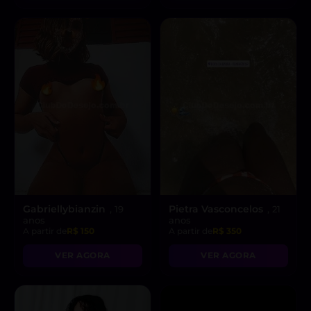
Gabriellybianzin
Pietra Vasconcelos
, 19
, 21
anos
anos
A partir de
R$ 150
A partir de
R$ 350
VER AGORA
VER AGORA