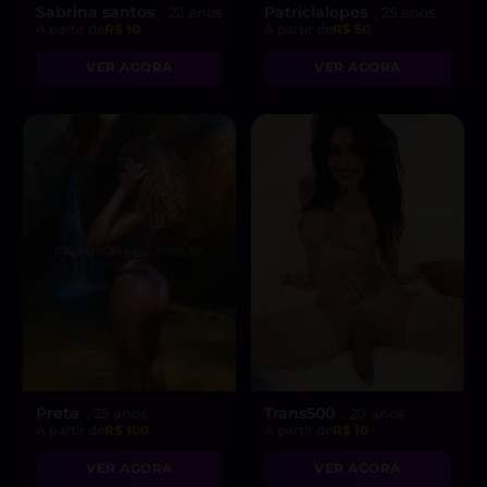
Sabrina santos
Patricialopes
, 22 anos
, 25 anos
A partir de
R$ 10
A partir de
R$ 50
VER AGORA
VER AGORA
Preta
Trans500
, 25 anos
, 20 anos
A partir de
R$ 100
A partir de
R$ 10
VER AGORA
VER AGORA