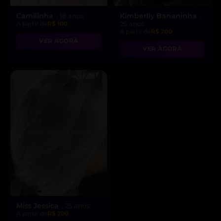
Camilinha
Kimberlly Bananinha
, 18 anos
,
A partir de
R$ 100
25 anos
A partir de
R$ 200
VER AGORA
VER AGORA
Miss Jessica
, 25 anos
A partir de
R$ 200