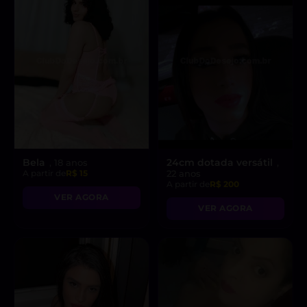
Bela
24cm dotada versátil
, 18 anos
,
A partir de
R$ 15
22 anos
A partir de
R$ 200
VER AGORA
VER AGORA