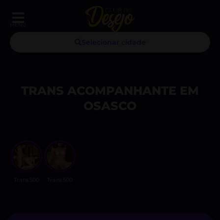
MENU
Selecionar cidade
TRANS ACOMPANHANTE EM
OSASCO
Trans500
Trans500