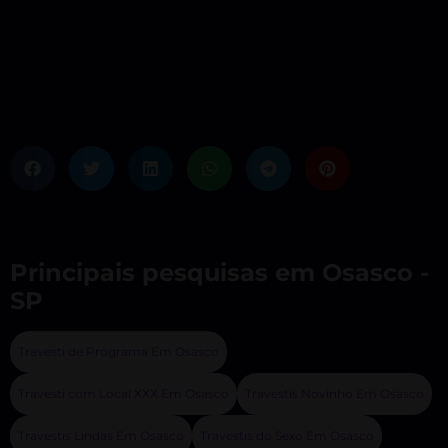
Principais pesquisas em Osasco -
SP
Travesti de Programa Em Osasco
Travesti com Local XXX Em Osasco
Travestis Novinho Em Osasco
Travestis Lindas Em Osasco
Travestis do Sexo Em Osasco