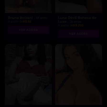
Bruna Bolzani
Luna Dévil Boneca de
, 19 anos
Luxo
A partir de
R$ 85
, 25 anos
A partir de
R$ 200
VER AGORA
VER AGORA