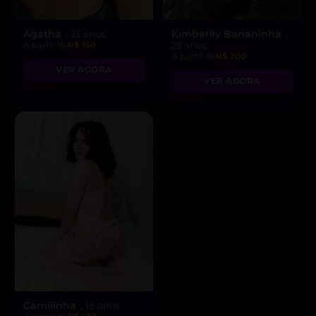
Àgatha
Kimberlly Bananinha
, 23 anos
,
A partir de
R$ 150
25 anos
A partir de
R$ 200
VER AGORA
VER AGORA
Camilinha
, 18 anos