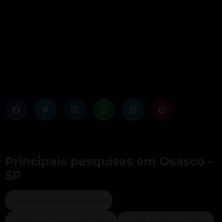
Principais pesquisas em Osasco -
SP
Travesti de Programa Em Osasco
Travesti com Local XXX Em Osasco
Travestis Novinho Em Osasco