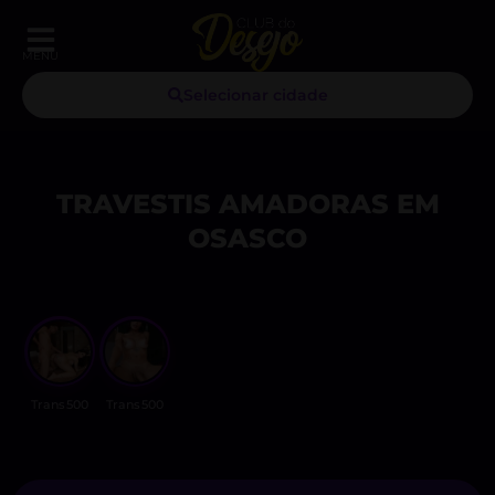
MENU
Selecionar cidade
TRAVESTIS AMADORAS EM
OSASCO
Trans500
Trans500