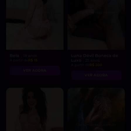
Bela
Luna Dévil Boneca de
, 18 anos
Luxo
A partir de
R$ 15
, 25 anos
A partir de
R$ 200
VER AGORA
VER AGORA