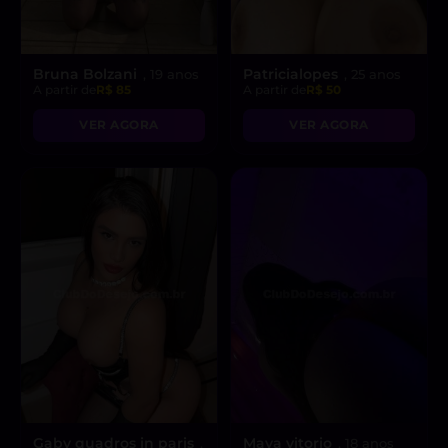
Bruna Bolzani
Patricialopes
, 19 anos
, 25 anos
A partir de
R$ 85
A partir de
R$ 50
VER AGORA
VER AGORA
Gaby quadros in paris
Maya vitorio
,
, 18 anos