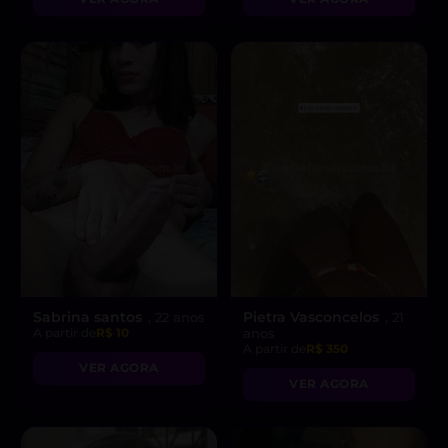
Sabrina santos
Pietra Vasconcelos
, 22 anos
, 21
A partir de
R$ 10
anos
A partir de
R$ 350
VER AGORA
VER AGORA