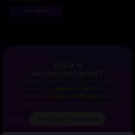
A partir de
R$ 100
VER AGORA
Você é
acompanhante?
Cadastre agora seu anúncio em nosso
site de forma
gratuita e fácil
. Comece
a receber o
contato de clientes
agora
mesmo, é só clicar no botão abaixo!
ME CADASTRAR AGORA