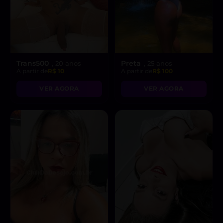
Trans500
Preta
, 20 anos
, 25 anos
A partir de
R$ 10
A partir de
R$ 100
VER AGORA
VER AGORA