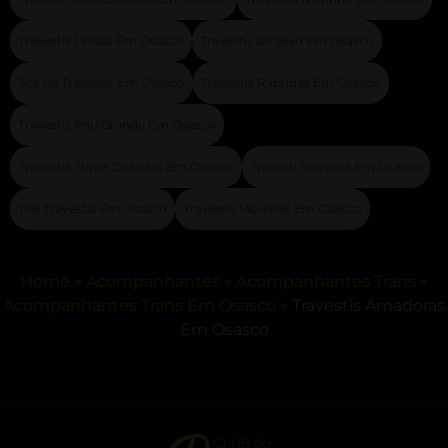
Travestis Lindas Em Osasco
Travestis do Sexo Em Osasco
Site de Travestis Em Osasco
Travestis Rabudas Em Osasco
Travestis Pau Grande Em Osasco
Travestis Super Dotadas Em Osasco
Travesti Novinha Em Osasco
Top Travestis Em Osasco
Travestis Morenas Em Osasco
Home
»
Acompanhantes
»
Acompanhantes Trans
»
Acompanhantes Trans Em Osasco
»
Travestis Amadoras
Em Osasco