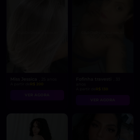
Miss Jessica
Fofinha travesti
, 25 anos
, 33
A partir de
R$ 200
anos
A partir de
R$ 130
VER AGORA
VER AGORA