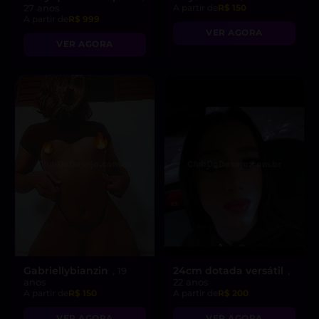
27 anos
A partir de
R$ 150
A partir de
R$ 999
VER AGORA
VER AGORA
Gabriellybianzin
24cm dotada versátil
, 19
,
anos
22 anos
A partir de
R$ 150
A partir de
R$ 200
VER AGORA
VER AGORA