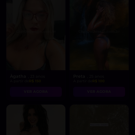
Àgatha
Preta
, 23 anos
, 25 anos
A partir de
R$ 150
A partir de
R$ 100
VER AGORA
VER AGORA