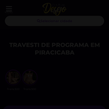
MENU
Selecionar cidade
TRAVESTI DE PROGRAMA EM
PIRACICABA
Trans500
Trans500