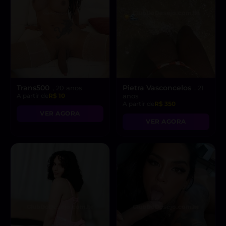
Trans500
Pietra Vasconcelos
, 20 anos
, 21
A partir de
R$ 10
anos
A partir de
R$ 350
VER AGORA
VER AGORA