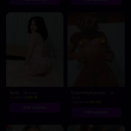
Bela
Gabriellybianzin
, 18 anos
, 19
A partir de
R$ 15
anos
A partir de
R$ 150
VER AGORA
VER AGORA