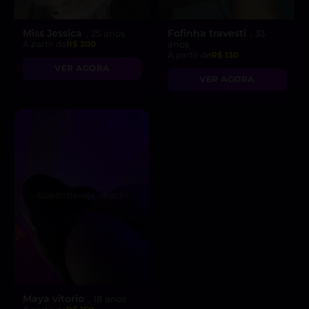
Miss Jessica
Fofinha travesti
, 25 anos
, 33
A partir de
R$ 200
anos
A partir de
R$ 130
VER AGORA
VER AGORA
Maya vitorio
, 18 anos