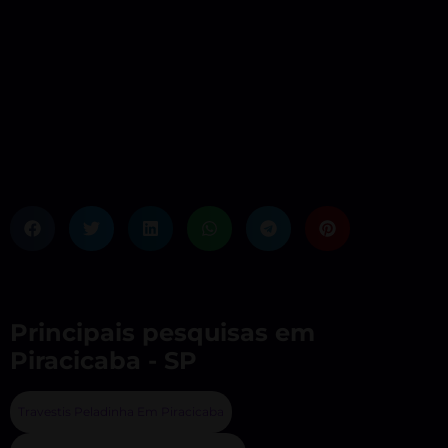
Principais pesquisas em
Piracicaba - SP
Travestis Peladinha Em Piracicaba