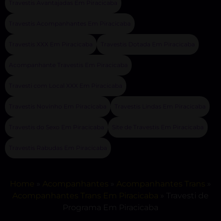
Travestis Avantajadas Em Piracicaba
Travestis Acompanhantes Em Piracicaba
Travestis XXX Em Piracicaba
Travestis Dotada Em Piracicaba
Acompanhante Travestis Em Piracicaba
Travesti com Local XXX Em Piracicaba
Travestis Novinho Em Piracicaba
Travestis Lindas Em Piracicaba
Travestis do Sexo Em Piracicaba
Site de Travestis Em Piracicaba
Travestis Rabudas Em Piracicaba
Home
»
Acompanhantes
»
Acompanhantes Trans
»
Acompanhantes Trans Em Piracicaba
»
Travesti de
Programa Em Piracicaba