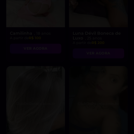
Camilinha
Luna Dévil Boneca de
, 18 anos
Luxo
A partir de
R$ 100
, 25 anos
A partir de
R$ 200
VER AGORA
VER AGORA