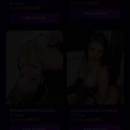
22 anos
A partir de
R$ 10
A partir de
R$ 200
VER AGORA
VER AGORA
Kimberlly Bananinha
Gaby quadros in paris
,
,
25 anos
27 anos
A partir de
R$ 200
A partir de
R$ 999
VER AGORA
VER AGORA