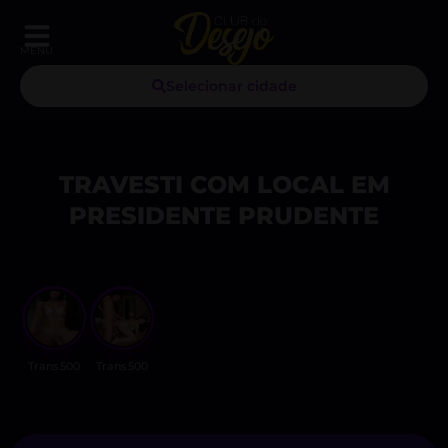
MENU
Selecionar cidade
TRAVESTI COM LOCAL EM
PRESIDENTE PRUDENTE
Trans500
Trans500