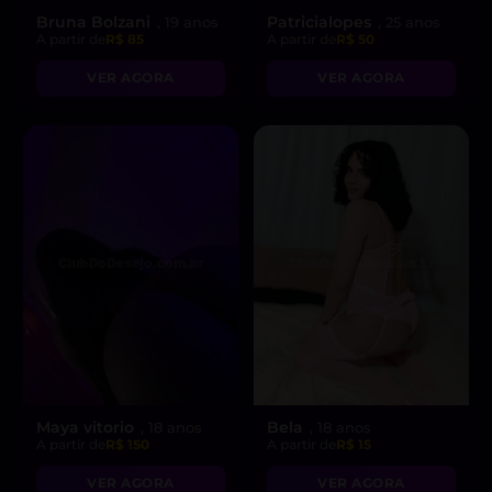
Bruna Bolzani
Patricialopes
, 19 anos
, 25 anos
A partir de
R$ 85
A partir de
R$ 50
VER AGORA
VER AGORA
Maya vitorio
Bela
, 18 anos
, 18 anos
A partir de
R$ 150
A partir de
R$ 15
VER AGORA
VER AGORA