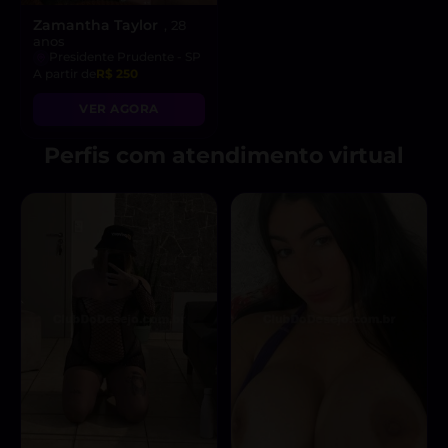
Zamantha Taylor
, 28
anos
Presidente Prudente - SP
A partir de
R$ 250
VER AGORA
Perfis com atendimento virtual