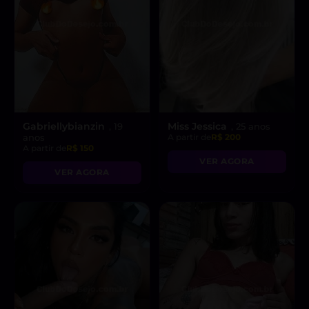
Gabriellybianzin
Miss Jessica
, 19
, 25 anos
anos
A partir de
R$ 200
A partir de
R$ 150
VER AGORA
VER AGORA