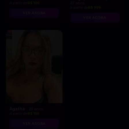
A partir de
R$ 100
27 anos
A partir de
R$ 999
VER AGORA
VER AGORA
Àgatha
, 23 anos
A partir de
R$ 150
VER AGORA