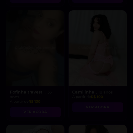
Fofinha travesti
Camilinha
, 33
, 18 anos
anos
A partir de
R$ 100
A partir de
R$ 130
VER AGORA
VER AGORA