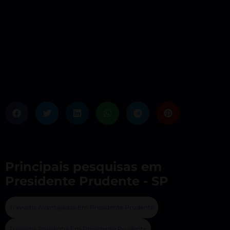
Principais pesquisas em
Presidente Prudente - SP
Travestis Avantajadas Em Presidente Prudente
Travestis Peladinha Em Presidente Prudente