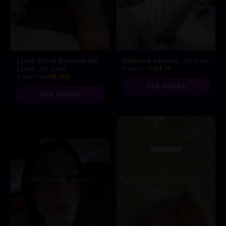
Luna Dévil Boneca de
Sabrina santos
, 22 anos
Luxo
, 25 anos
A partir de
R$ 10
A partir de
R$ 200
VER AGORA
VER AGORA