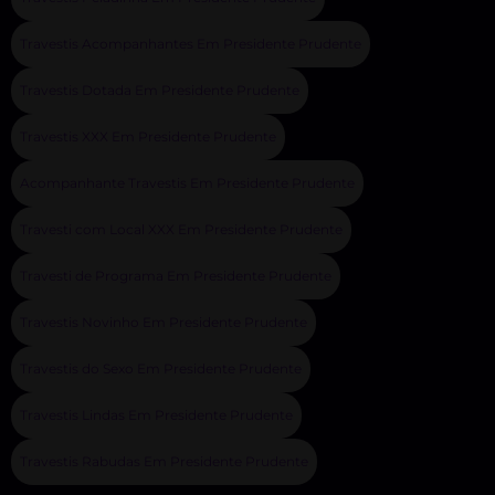
Travestis Acompanhantes Em Presidente Prudente
Travestis Dotada Em Presidente Prudente
Travestis XXX Em Presidente Prudente
Acompanhante Travestis Em Presidente Prudente
Travesti com Local XXX Em Presidente Prudente
Travesti de Programa Em Presidente Prudente
Travestis Novinho Em Presidente Prudente
Travestis do Sexo Em Presidente Prudente
Travestis Lindas Em Presidente Prudente
Travestis Rabudas Em Presidente Prudente