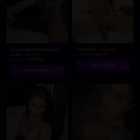
Luna Dévil Boneca de
Trans500
, 20 anos
Luxo
, 25 anos
A partir de
R$ 10
A partir de
R$ 200
VER AGORA
VER AGORA