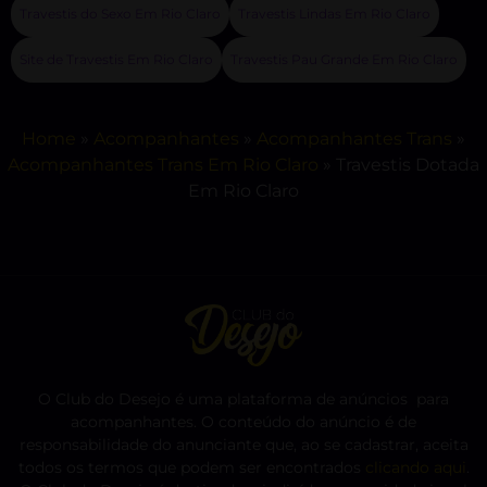
Travestis do Sexo Em Rio Claro
Travestis Lindas Em Rio Claro
Site de Travestis Em Rio Claro
Travestis Pau Grande Em Rio Claro
Home
»
Acompanhantes
»
Acompanhantes Trans
»
Acompanhantes Trans Em Rio Claro
»
Travestis Dotada
Em Rio Claro
O Club do Desejo é uma plataforma de anúncios para
acompanhantes. O conteúdo do anúncio é de
responsabilidade do anunciante que, ao se cadastrar, aceita
todos os termos que podem ser encontrados
clicando aqui
.