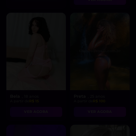
Bela
Preta
, 18 anos
, 25 anos
A partir de
R$ 15
A partir de
R$ 100
VER AGORA
VER AGORA