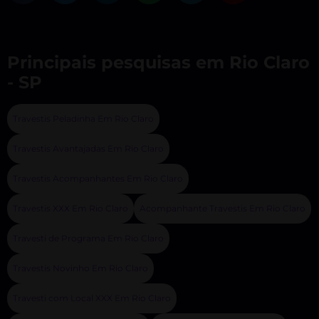
Principais pesquisas em Rio Claro
- SP
Travestis Peladinha Em Rio Claro
Travestis Avantajadas Em Rio Claro
Travestis Acompanhantes Em Rio Claro
Travestis XXX Em Rio Claro
Acompanhante Travestis Em Rio Claro
Travesti de Programa Em Rio Claro
Travestis Novinho Em Rio Claro
Travesti com Local XXX Em Rio Claro