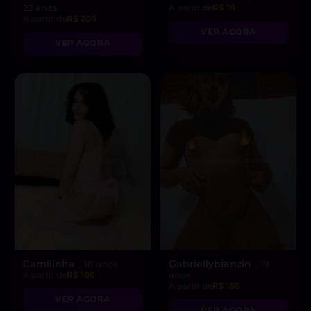
22 anos
A partir de
R$ 10
A partir de
R$ 200
VER AGORA
VER AGORA
Camilinha
Gabriellybianzin
, 18 anos
, 19
A partir de
R$ 100
anos
A partir de
R$ 150
VER AGORA
VER AGORA