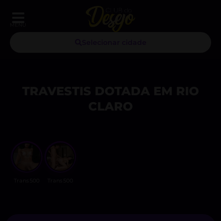
MENU
Selecionar cidade
TRAVESTIS DOTADA EM RIO
CLARO
Trans500
Trans500