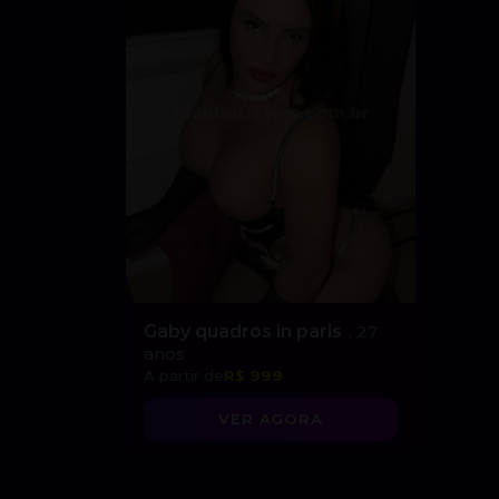
Gaby quadros in paris
, 27
anos
A partir de
R$ 999
VER AGORA