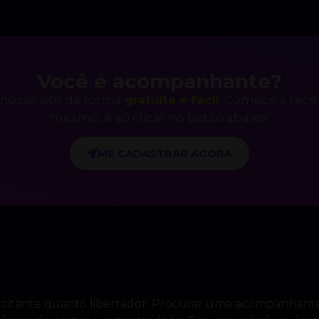
Você é acompanhante?
nosso site de forma
gratuita e fácil
. Comece a rec
mesmo, é só clicar no botão abaixo!
ME CADASTRAR AGORA
 excitante quanto libertador. Procurar uma acompanhant