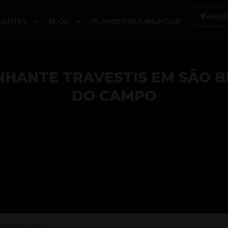
ANUN
HANTES
BLOG
PLANOS PARA ANUNCIAR
HANTE TRAVESTIS EM SÃO 
DO CAMPO