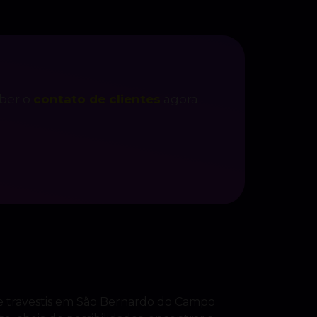
eber o
contato de clientes
agora
e travestis em São Bernardo do Campo