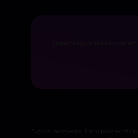
Cadastre agora seu anúncio em 
Explorar novas experiências pode ser tão