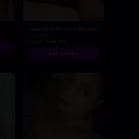
Luna Dévil Boneca de Luxo
, 25 anos
A partir de
R$ 200
VER AGORA