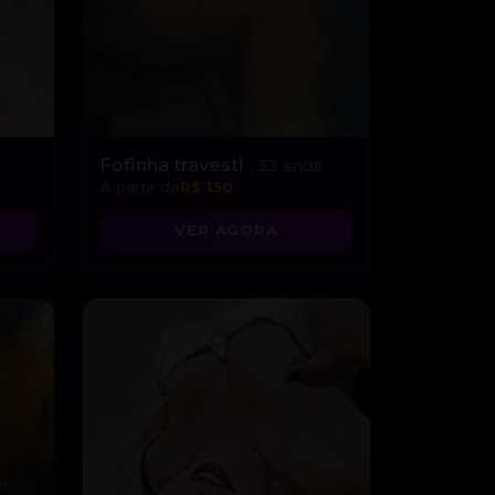
Fofinha travesti
, 33 anos
A partir de
R$ 130
VER AGORA