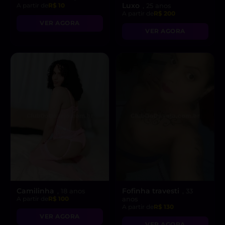
Luxo
A partir de
R$ 10
, 25 anos
A partir de
R$ 200
VER AGORA
VER AGORA
Camilinha
Fofinha travesti
, 18 anos
, 33
A partir de
R$ 100
anos
A partir de
R$ 130
VER AGORA
VER AGORA