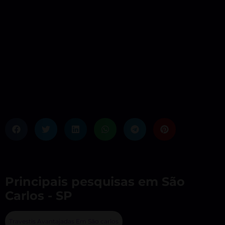
Principais pesquisas em São
Carlos - SP
Travestis Avantajadas Em São carlos