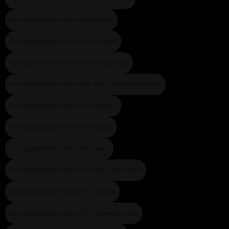
Acompanhantes Trans Em Brotas
Acompanhantes Trans Em Guariba
Acompanhantes Trans Em Descalvado
Acompanhantes Trans Em São José do Rio Pardo
Acompanhantes Trans Em Boituva
Acompanhantes Trans Em Ibiúna
Acompanhantes Trans Em Iperó
Acompanhantes Trans Em Novo Horizonte
Acompanhantes Trans Em Urupês
Acompanhantes Trans Em Capela do Alto