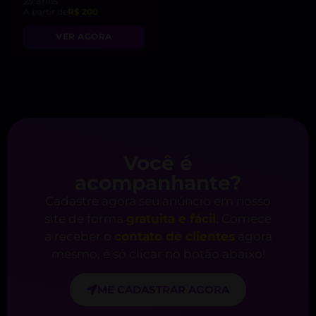
25 anos
A partir de
R$ 200
VER AGORA
Você é
acompanhante?
Cadastre agora seu anúncio em nosso
site de forma
gratuita e fácil
. Comece
a receber o
contato de clientes
agora
mesmo, é só clicar no botão abaixo!
ME CADASTRAR AGORA