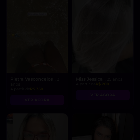
Pietra Vasconcelos
Miss Jessica
, 21
, 25 anos
anos
A partir de
R$ 200
A partir de
R$ 350
VER AGORA
VER AGORA