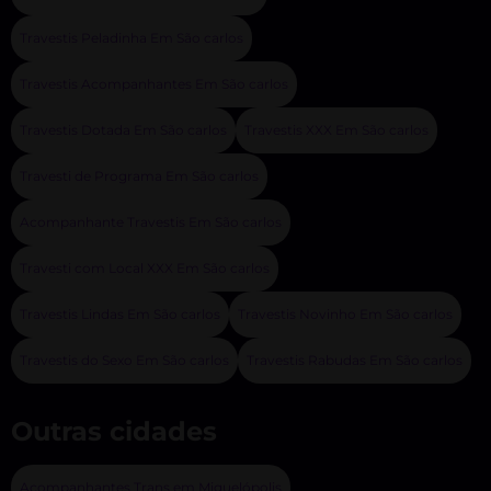
Travestis Peladinha Em São carlos
Travestis Acompanhantes Em São carlos
Travestis Dotada Em São carlos
Travestis XXX Em São carlos
Travesti de Programa Em São carlos
Acompanhante Travestis Em São carlos
Travesti com Local XXX Em São carlos
Travestis Lindas Em São carlos
Travestis Novinho Em São carlos
Travestis do Sexo Em São carlos
Travestis Rabudas Em São carlos
Outras cidades
Acompanhantes Trans em Miguelópolis