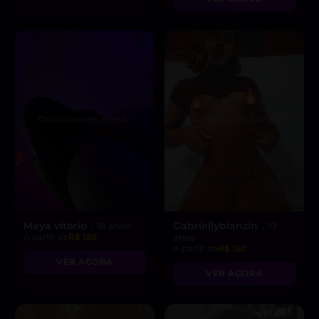
Maya vitorio
Gabriellybianzin
, 18 anos
, 19
A partir de
R$ 150
anos
A partir de
R$ 150
VER AGORA
VER AGORA