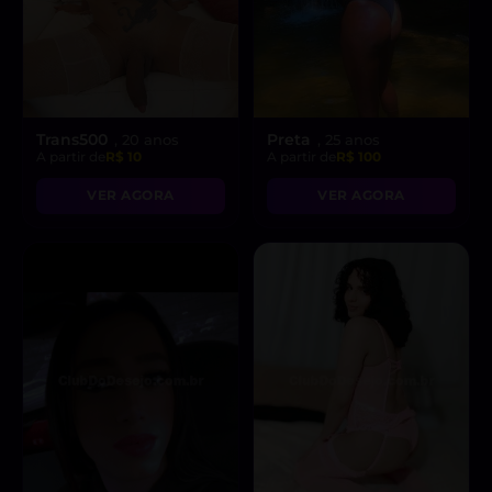
Trans500
Preta
, 20 anos
, 25 anos
A partir de
R$ 10
A partir de
R$ 100
VER AGORA
VER AGORA