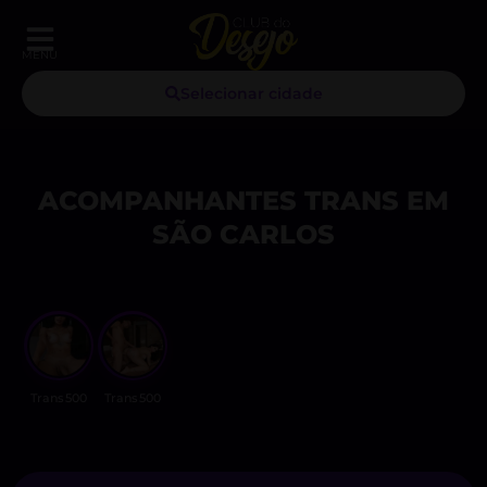
MENU
Selecionar cidade
ACOMPANHANTES TRANS EM
SÃO CARLOS
Trans500
Trans500