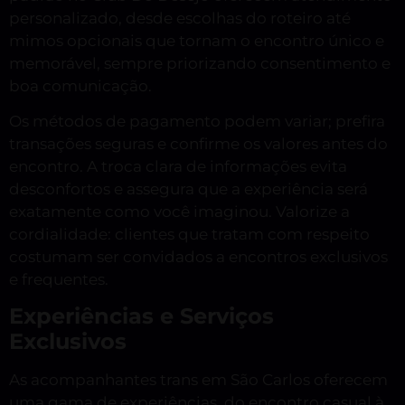
personalizado, desde escolhas do roteiro até
mimos opcionais que tornam o encontro único e
memorável, sempre priorizando consentimento e
boa comunicação.
Os métodos de pagamento podem variar; prefira
transações seguras e confirme os valores antes do
encontro. A troca clara de informações evita
desconfortos e assegura que a experiência será
exatamente como você imaginou. Valorize a
cordialidade: clientes que tratam com respeito
costumam ser convidados a encontros exclusivos
e frequentes.
Experiências e Serviços
Exclusivos
As acompanhantes trans em São Carlos oferecem
uma gama de experiências, do encontro casual à