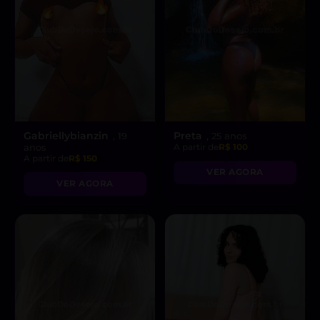
Gabriellybianzin
Preta
, 19
, 25 anos
anos
A partir de
R$ 100
A partir de
R$ 150
VER AGORA
VER AGORA