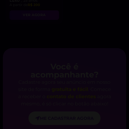
Luxo
, 25 anos
A partir de
R$ 200
VER AGORA
Você é
acompanhante?
Cadastre agora seu anúncio em nosso
site de forma
gratuita e fácil
. Comece
a receber o
contato de clientes
agora
mesmo, é só clicar no botão abaixo!
ME CADASTRAR AGORA