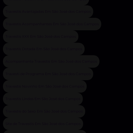
Travestis Avantajadas Em São José dos Campos
Travestis Acompanhantes Em São José dos Campos
Travestis XXX Em São José dos Campos
Travestis Dotada Em São José dos Campos
Acompanhante Travestis Em São José dos Campos
Travesti de Programa Em São José dos Campos
Travestis Novinho Em São José dos Campos
Travestis Lindas Em São José dos Campos
Travestis do Sexo Em São José dos Campos
Site de Travestis Em São José dos Campos