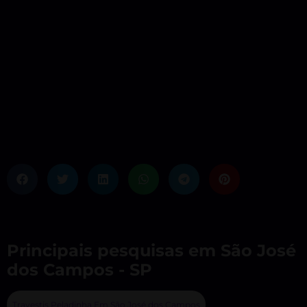
Principais pesquisas em São José
dos Campos - SP
Travestis Peladinha Em São José dos Campos