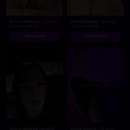
Bruna Bolzani
Patricialopes
, 19 anos
, 25 anos
A partir de
R$ 85
A partir de
R$ 50
VER AGORA
VER AGORA
24cm dotada versátil
Maya vitorio
,
, 18 anos