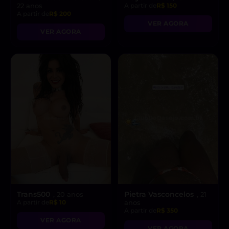
22 anos
A partir de
R$ 150
A partir de
R$ 200
VER AGORA
VER AGORA
Trans500
Pietra Vasconcelos
, 20 anos
, 21
A partir de
R$ 10
anos
A partir de
R$ 350
VER AGORA
VER AGORA