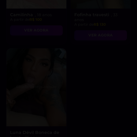
Camilinha
Fofinha travesti
, 18 anos
, 33
A partir de
R$ 100
anos
A partir de
R$ 130
VER AGORA
VER AGORA
Luna Dévil Boneca de