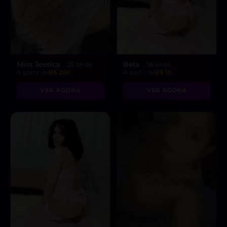
Miss Jessica
Bela
, 25 anos
, 18 anos
A partir de
R$ 200
A partir de
R$ 15
VER AGORA
VER AGORA