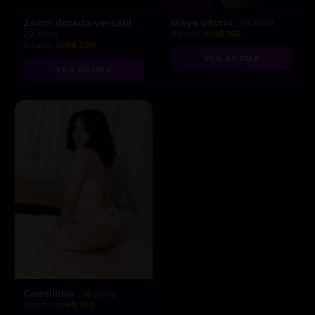
24cm dotada versátil
Maya vitorio
,
, 18 anos
22 anos
A partir de
R$ 150
A partir de
R$ 200
VER AGORA
VER AGORA
Camilinha
, 18 anos
A partir de
R$ 100