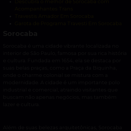
Descubra o melhor de Sorocaba com
Acompanhantes Trans
Travestis Amador Em Sorocaba
Garota de Programa Travesti Em Sorocaba
Sorocaba
Sorocaba é uma cidade vibrante localizada no
interior de São Paulo, famosa por sua rica história
e cultura. Fundada em 1654, ela se destaca por
suas belas praças, como a Praça da Biquinha,
onde o charme colonial se mistura com a
modernidade. A cidade é um importante polo
industrial e comercial, atraindo visitantes que
buscam não apenas negócios, mas também
lazer e cultura.
Além de suas belezas arquitetônicas, Sorocaba