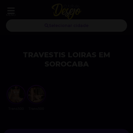
MENU
Selecionar cidade
TRAVESTIS LOIRAS EM
SOROCABA
Trans500
Trans500