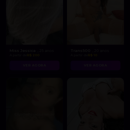
Miss Jessica
Trans500
, 25 anos
, 20 anos
A partir de
R$ 200
A partir de
R$ 10
VER AGORA
VER AGORA