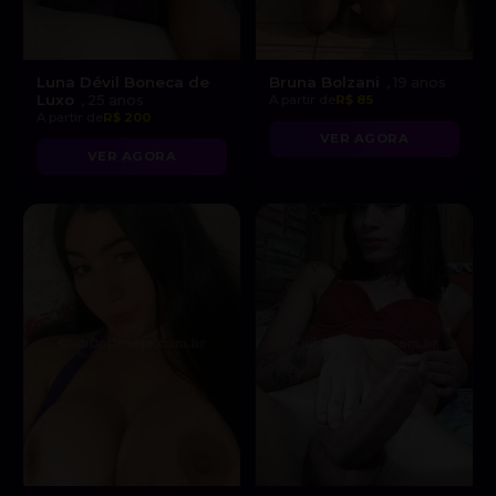
Luna Dévil Boneca de
Bruna Bolzani
, 19 anos
Luxo
, 25 anos
A partir de
R$ 85
A partir de
R$ 200
VER AGORA
VER AGORA