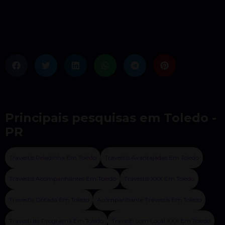
Principais pesquisas em Toledo -
PR
Travestis Peladinha Em Toledo
Travestis Avantajadas Em Toledo
Travestis Acompanhantes Em Toledo
Travestis XXX Em Toledo
Travestis Dotada Em Toledo
Acompanhante Travestis Em Toledo
Travesti de Programa Em Toledo
Travesti com Local XXX Em Toledo