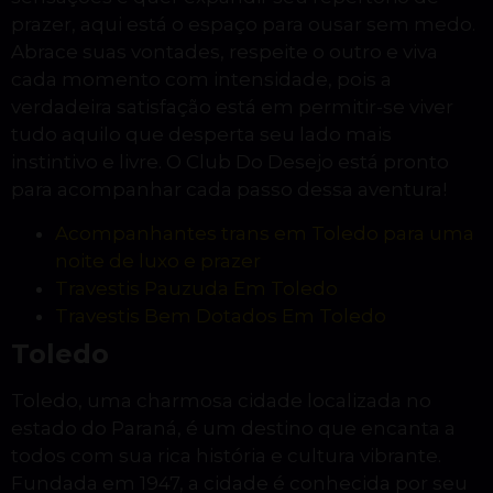
prazer, aqui está o espaço para ousar sem medo.
Abrace suas vontades, respeite o outro e viva
cada momento com intensidade, pois a
verdadeira satisfação está em permitir-se viver
tudo aquilo que desperta seu lado mais
instintivo e livre. O Club Do Desejo está pronto
para acompanhar cada passo dessa aventura!
Acompanhantes trans em Toledo para uma
noite de luxo e prazer
Travestis Pauzuda Em Toledo
Travestis Bem Dotados Em Toledo
Toledo
Toledo, uma charmosa cidade localizada no
estado do Paraná, é um destino que encanta a
todos com sua rica história e cultura vibrante.
Fundada em 1947, a cidade é conhecida por seu