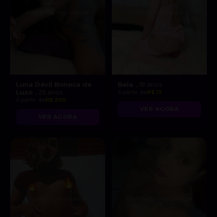
Luna Dévil Boneca de
Bela
, 18 anos
Luxo
, 25 anos
A partir de
R$ 15
A partir de
R$ 200
VER AGORA
VER AGORA