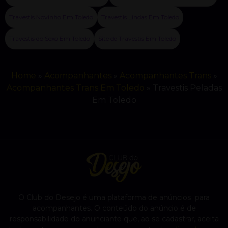
Travestis Novinho Em Toledo
Travestis Lindas Em Toledo
Travestis do Sexo Em Toledo
Site de Travestis Em Toledo
Home
»
Acompanhantes
»
Acompanhantes Trans
»
Acompanhantes Trans Em Toledo
»
Travestis Peladas
Em Toledo
O Club do Desejo é uma plataforma de anúncios para
acompanhantes. O conteúdo do anúncio é de
responsabilidade do anunciante que, ao se cadastrar, aceita