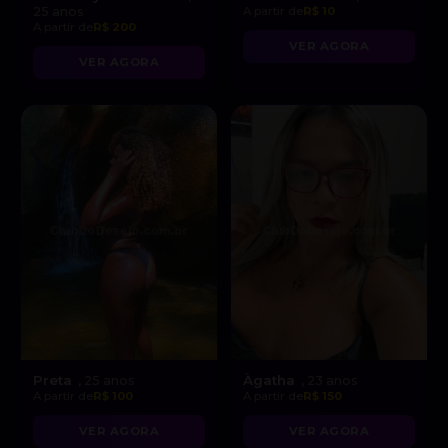
25 anos
A partir de
R$ 10
A partir de
R$ 200
VER AGORA
VER AGORA
Preta
Àgatha
, 25 anos
, 23 anos
A partir de
R$ 100
A partir de
R$ 150
VER AGORA
VER AGORA