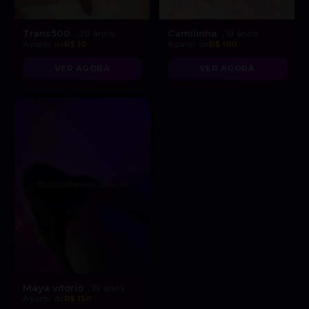
Trans500
Camilinha
, 20 anos
, 18 anos
A partir de
R$ 10
A partir de
R$ 100
VER AGORA
VER AGORA
Maya vitorio
, 18 anos
A partir de
R$ 150