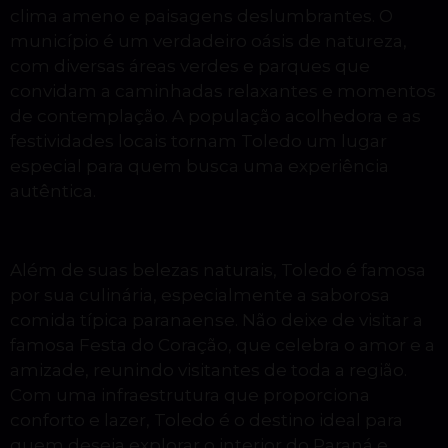
clima ameno e paisagens deslumbrantes. O
município é um verdadeiro oásis de natureza,
com diversas áreas verdes e parques que
convidam a caminhadas relaxantes e momentos
de contemplação. A população acolhedora e as
festividades locais tornam Toledo um lugar
especial para quem busca uma experiência
autêntica.
Além de suas belezas naturais, Toledo é famosa
por sua culinária, especialmente a saborosa
comida típica paranaense. Não deixe de visitar a
famosa Festa do Coração, que celebra o amor e a
amizade, reunindo visitantes de toda a região.
Com uma infraestrutura que proporciona
conforto e lazer, Toledo é o destino ideal para
quem deseja explorar o interior do Paraná e