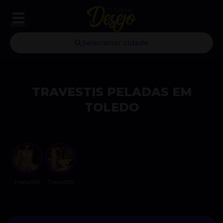
MENU
Selecionar cidade
TRAVESTIS PELADAS EM
TOLEDO
Trans500
Trans500