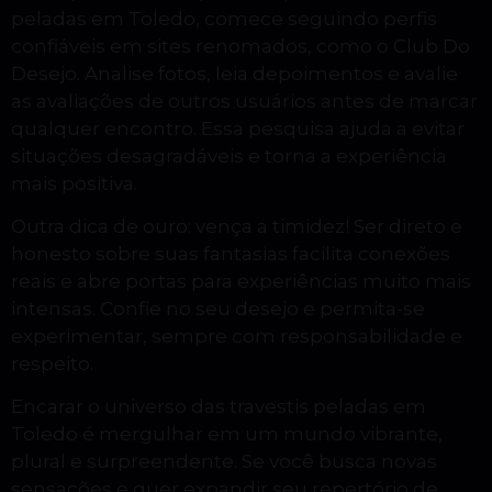
peladas em Toledo, comece seguindo perfis
confiáveis em sites renomados, como o Club Do
Desejo. Analise fotos, leia depoimentos e avalie
as avaliações de outros usuários antes de marcar
qualquer encontro. Essa pesquisa ajuda a evitar
situações desagradáveis e torna a experiência
mais positiva.
Outra dica de ouro: vença a timidez! Ser direto e
honesto sobre suas fantasias facilita conexões
reais e abre portas para experiências muito mais
intensas. Confie no seu desejo e permita-se
experimentar, sempre com responsabilidade e
respeito.
Encarar o universo das travestis peladas em
Toledo é mergulhar em um mundo vibrante,
plural e surpreendente. Se você busca novas
sensações e quer expandir seu repertório de