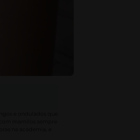
longos e ondulados que
, com mamilos sempre
oras na academia, e