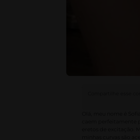
Compartilhe esse co
Olá, meu nome é Sofia
caem perfeitamente p
eretos de excitação.
minhas curvas são ac