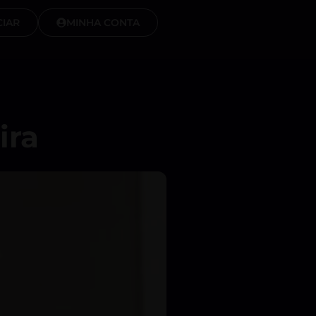
IAR
MINHA CONTA
ira