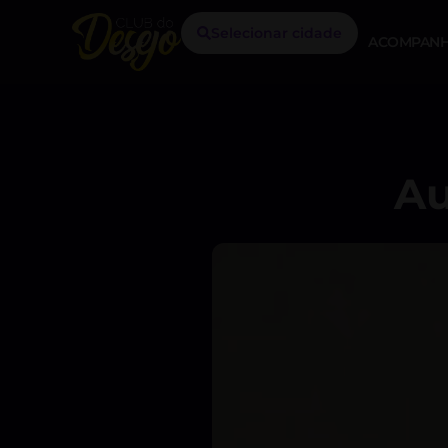
Selecionar cidade
ACOMPANH
Au