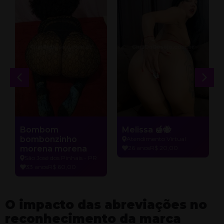
Bombom
Melissa 🍯🐝
bombonzinho
Atendimento Virtual
morena morena
26 anos
R$ 20,00
São José dos Pinhais - PR
33 anos
R$ 60,00
O impacto das abreviações no
reconhecimento da marca