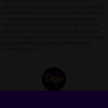
simplificam a interação do usuário com as
plataformas, aceleram as buscas e influenciam o
reconhecimento da marca, por conseguinte, os
mecanismos de busca se adaptaram a esse
comportamento e consideram ativamente as
formas abreviadas nos resultados de pesquisa.
Para as empresas, isso cria novas oportunidades
para atrair tráfego orgânico e fortalecer sua
presença online.
Club do Desejo
Fundado em 2021, o Club do Desejo é um site