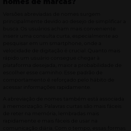
nomes de marcas?
Versões abreviadas de nomes surgem
principalmente devido ao desejo de simplificar a
busca. Os usuários acham mais conveniente
inserir uma consulta curta, especialmente ao
pesquisar em um smartphone, onde a
velocidade de digitação é crucial. Quanto mais
rápido um usuário consegue chegar à
plataforma desejada, maior a probabilidade de
escolher esse caminho. Esse padrão de
comportamento é reforçado pelo hábito de
acessar informações rapidamente.
A abreviação de nomes também está associada
à memorização. Palavras curtas são mais fáceis
de reter na memória, lembradas mais
rapidamente e mais fáceis de usar na
comunicação diária. Com o tempo, essas formas