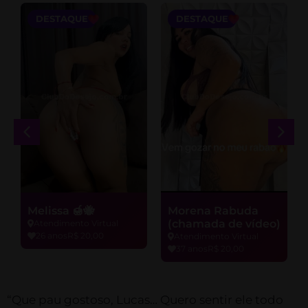
DESTAQUE
DESTAQUE
Melissa 🍯🐝
Morena Rabuda
(chamada de vídeo)
Atendimento Virtual
26 anos
R$ 20,00
Atendimento Virtual
37 anos
R$ 20,00
“Que pau gostoso, Lucas… Quero sentir ele todo