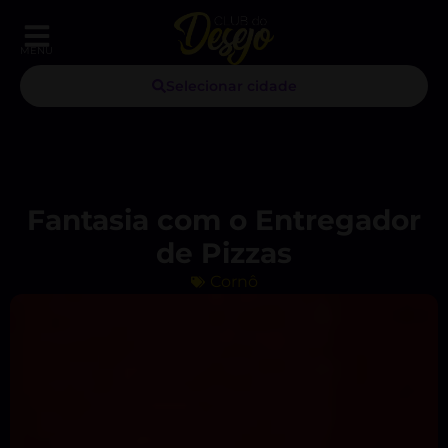
MENU
Selecionar cidade
Fantasia com o Entregador
de Pizzas
Cornô