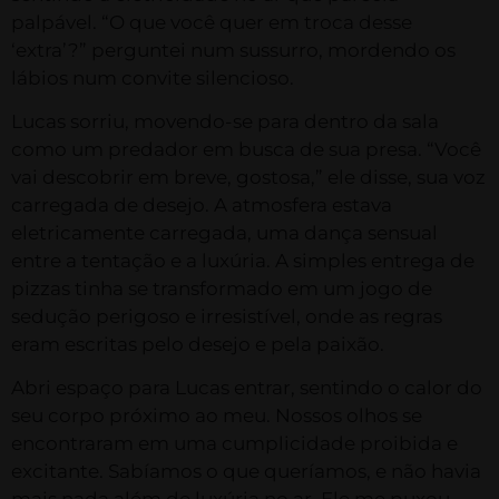
palpável. “O que você quer em troca desse
‘extra’?” perguntei num sussurro, mordendo os
lábios num convite silencioso.
Lucas sorriu, movendo-se para dentro da sala
como um predador em busca de sua presa. “Você
vai descobrir em breve, gostosa,” ele disse, sua voz
carregada de desejo. A atmosfera estava
eletricamente carregada, uma dança sensual
entre a tentação e a luxúria. A simples entrega de
pizzas tinha se transformado em um jogo de
sedução perigoso e irresistível, onde as regras
eram escritas pelo desejo e pela paixão.
Abri espaço para Lucas entrar, sentindo o calor do
seu corpo próximo ao meu. Nossos olhos se
encontraram em uma cumplicidade proibida e
excitante. Sabíamos o que queríamos, e não havia