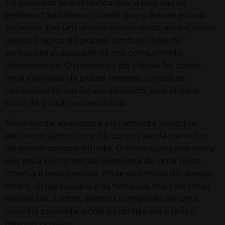
Os gemidos se intensificaram, a respiração
entrecortada denunciando que o êxtase estava
próximo. Em um último movimento, alcançamos
juntos o ápice do prazer, um turbilhão de
sensações avassaladoras nos consumindo
inteiramente. O momento do clímax foi como
uma explosão de prazer intenso, corpos se
contorcendo em êxtase absoluto, enquanto o
calor da paixão nos envolvia.
Finalmente, exaustos e plenamente saciados,
deitamos juntos no sofá, corpos ainda trêmulos
de prazer compartilhado. O olhar cúmplice entre
nós era a confirmação silenciosa de uma noite
intensa e inesquecível, onde os limites do desejo
foram ultrapassados e as fantasias mais secretas
realizadas. Juntos, éramos cúmplices de uma
ousadia proibida, onde a entrega era o único
destino possível.