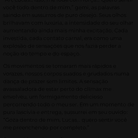
você todo dentro de mim,” gemi, as palavras
saindo em sussurros de puro desejo. Seus olhos
brilhavam com luxúria, a intensidade do seu olhar
aumentando ainda mais minha excitação. Cada
investida, cada contato carnal, era como uma
explosão de sensações que nos fazia perder a
noção do tempo e do espaço.
Os movimentos se tornaram mais rápidos e
vorazes, nossos corpos suados e grudados numa
dança de prazer sem limites. A sensação
avassaladora de estar perto do clímax me
envolveu, um formigamento delicioso
percorrendo todo o meu ser. Em um momento de
pura lascívia e entrega, sussurrei em seu ouvido:
“Goza dentro de mim, Lucas… quero sentir você
me preenchendo por completo.”