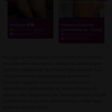
Melissa 🍯🐝
Morena Rabuda
(chamada de vídeo)
Atendimento Virtual
26 anos
R$ 20,00
Atendimento Virtual
37 anos
R$ 20,00
No auge da excitação, meus olhos encontraram
seu membro volumoso e pulsante, ansioso por
explorar cada parte do meu corpo ansioso. Sua
rola grande e grossa exigia ser acariciada,
lambida, sugada, e eu me atirei nela com
voracidade, desfrutando do sabor intenso do
desejo pelo desconhecido. Seus gemidos roucos
preenchiam o quarto, alimentando o fogo que
ardia dentro de mim.