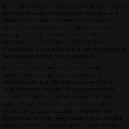
Ele me provocou com toques habilidosos e beijos
ardentes, fazendo meu corpo vibrar de prazer e
antecipação. Cada movimento, cada palavra
obscena sussurrada em meu ouvido, me levava
mais próximo do abismo do êxtase absoluto. A
noite prometia ser longa e repleta de prazeres
inimagináveis, uma experiência que mudaria para
sempre nossos destinos entrelaçados.
A tensão sexual atingiu seu ápice quando o
caminhoneiro me penetrou com vigor e
determinação, sua rola latejante preenchendo
cada centímetro de intimidade com maestria.
Gemidos de prazer e luxúria ecoavam pelo quarto
enquanto nos entregávamos a um frenesi de
êxtase carnal. Cada estocada me levava mais
fundo no abismo do desejo desenfreado, minhas
unhas cravadas em suas costas musculosas em