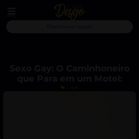
MENU
Selecionar cidade
Sexo Gay: O Caminhoneiro
que Para em um Motel:
Gays