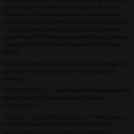
aos desejos mais íntimos e selvagens. A marca
daquela noite ficaria gravada em nossas almas
para sempre, enlaçando-nos em uma história de
luxúria, prazer e entrega absoluta. Nunca antes
experienciei tal fusão de corpos e almas, e jamais
esquecerei a intensidade daquela noite de puro
prazer.
Explore os melhores
contos eróticos
e mergulhe
em histórias envolventes, cheias de desejo e
sedução.
Os
Contos Eróticos Gays
trazem narrativas quentes
sobre encontros inesperados e prazeres
inesquecíveis.
Sexo Gay: O Garçom que Serve um Prato Quente
é um conto excitante onde o atendimento
especial leva a uma experiência irresistível.