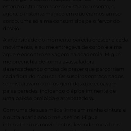
estado de transe onde só existia o presente, o
agora, o instante mágico em que éramos um só
corpo, uma só alma consumidos pelo fervor do
desejo.
A intensidade do momento parecia crescer a cada
movimento, e eu me entregava de corpo e alma
àquele encontro selvagem na academia. Miguel
me preenchia de forma avassaladora,
desencadeando ondas de prazer que percorriam
cada fibra do meu ser. Os suspiros entrecortados
se misturavam com os gemidos que ecoavam
pelas paredes, indicando o ápice iminente de
uma paixão proibida e arrebatadora.
Com uma de suas mãos firme em minha cintura e
a outra acariciando meus seios, Miguel
intensificou os movimentos, levando-me à beira