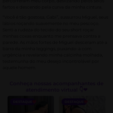
percorreram meu corpo, deslizando pelos seios
fartos e descendo pela curva da minha cintura.
“Você é tão gostosa, Gabi”, sussurrou Miguel, seus
lábios roçando suavemente no meu pescoço.
Senti a rudeza do tecido do seu short roçar
minhas coxas enquanto me prensava contra a
parede. As mãos fortes de Miguel desceram até a
barra da minha leggings, puxando-a com
urgência e revelando minha calcinha molhada,
testemunha do meu desejo incontrolável por
aquele homem.
Conheça nossas acompanhantes de
atendimento virtual 👇❤
DESTAQUE
DESTAQUE