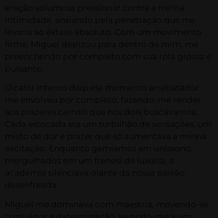
ereção volumosa pressionar contra a minha
intimidade, ansiando pela penetração que me
levaria ao êxtase absoluto. Com um movimento
firme, Miguel deslizou para dentro de mim, me
preenchendo por completo com sua rola grossa e
pulsante.
O calor intenso daquele momento arrebatador
me envolveu por completo, fazendo-me render
aos prazeres carnais que nós dois buscávamos.
Cada estocada era um turbilhão de sensações, um
misto de dor e prazer que só aumentava a minha
excitação. Enquanto gemíamos em uníssono,
mergulhados em um frenesi de luxúria, a
academia silenciava diante da nossa paixão
desenfreada.
Miguel me dominava com maestria, movendo-se
com vigor e determinação, levando-me a um