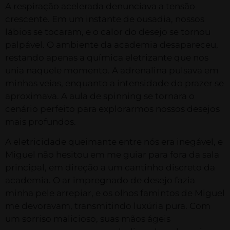
A respiração acelerada denunciava a tensão
crescente. Em um instante de ousadia, nossos
lábios se tocaram, e o calor do desejo se tornou
palpável. O ambiente da academia desapareceu,
restando apenas a química eletrizante que nos
unia naquele momento. A adrenalina pulsava em
minhas veias, enquanto a intensidade do prazer se
aproximava. A aula de spinning se tornara o
cenário perfeito para explorarmos nossos desejos
mais profundos.
A eletricidade queimante entre nós era inegável, e
Miguel não hesitou em me guiar para fora da sala
principal, em direção a um cantinho discreto da
academia. O ar impregnado de desejo fazia
minha pele arrepiar, e os olhos famintos de Miguel
me devoravam, transmitindo luxúria pura. Com
um sorriso malicioso, suas mãos ágeis