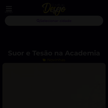
MENU
Selecionar cidade
Suor e Tesão na Academia
Novinhas