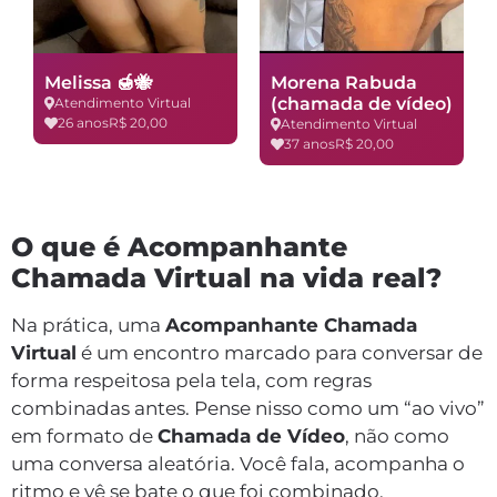
Melissa 🍯🐝
Morena Rabuda
(chamada de vídeo)
Atendimento Virtual
26 anos
R$ 20,00
Atendimento Virtual
37 anos
R$ 20,00
O que é Acompanhante
Chamada Virtual na vida real?
Na prática, uma
Acompanhante Chamada
Virtual
é um encontro marcado para conversar de
forma respeitosa pela tela, com regras
combinadas antes. Pense nisso como um “ao vivo”
em formato de
Chamada de Vídeo
, não como
uma conversa aleatória. Você fala, acompanha o
ritmo e vê se bate o que foi combinado.