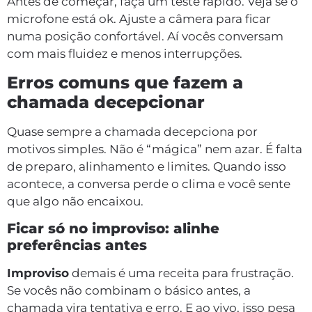
Antes de começar, faça um teste rápido. Veja se o
microfone está ok. Ajuste a câmera para ficar
numa posição confortável. Aí vocês conversam
com mais fluidez e menos interrupções.
Erros comuns que fazem a
chamada decepcionar
Quase sempre a chamada decepciona por
motivos simples. Não é “mágica” nem azar. É falta
de preparo, alinhamento e limites. Quando isso
acontece, a conversa perde o clima e você sente
que algo não encaixou.
Ficar só no improviso: alinhe
preferências antes
Improviso
demais é uma receita para frustração.
Se vocês não combinam o básico antes, a
chamada vira tentativa e erro. E ao vivo, isso pesa