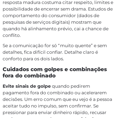
resposta madura costuma citar respeito, limites e
possibilidade de encerrar sem drama. Estudos de
comportamento do consumidor (dados de
pesquisas de serviços digitais) mostram que
quando há alinhamento prévio, cai a chance de
conflito.
Se a comunicação for só “muito quente” e sem
detalhes, fica difícil confiar. Detalhe claro é
conforto para os dois lados.
Cuidados com golpes e combinações
fora do combinado
Evite sinais de golpe
quando pedirem
pagamento fora do combinado ou acelerarem
decisões. Um erro comum que eu vejo é a pessoa
aceitar tudo no impulso, sem confirmar. Se
pressionar para enviar dinheiro rápido, recusar