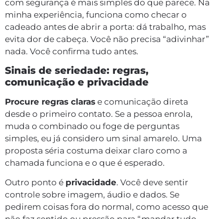
com segurança é mais simples do que parece. Na
minha experiência, funciona como checar o
cadeado antes de abrir a porta: dá trabalho, mas
evita dor de cabeça. Você não precisa “adivinhar”
nada. Você confirma tudo antes.
Sinais de seriedade: regras,
comunicação e privacidade
Procure regras claras
e comunicação direta
desde o primeiro contato. Se a pessoa enrola,
muda o combinado ou foge de perguntas
simples, eu já considero um sinal amarelo. Uma
proposta séria costuma deixar claro como a
chamada funciona e o que é esperado.
Outro ponto é
privacidade
. Você deve sentir
controle sobre imagem, áudio e dados. Se
pedirem coisas fora do normal, como acesso que
não faz sentido ou pressão para “mandar tudo