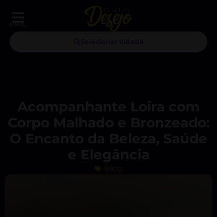
MENU
Selecionar cidade
Acompanhante Loira com
Corpo Malhado e Bronzeado:
O Encanto da Beleza, Saúde
e Elegância
Blog