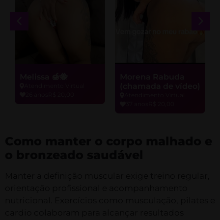
Melissa 🍯🐝
Morena Rabuda
(chamada de vídeo)
Atendimento Virtual
26 anos
R$ 20,00
Atendimento Virtual
37 anos
R$ 20,00
Como manter o corpo malhado e
o bronzeado saudável
Manter a definição muscular exige treino regular,
orientação profissional e acompanhamento
nutricional. Exercícios como musculação, pilates e
cardio colaboram para alcançar resultados