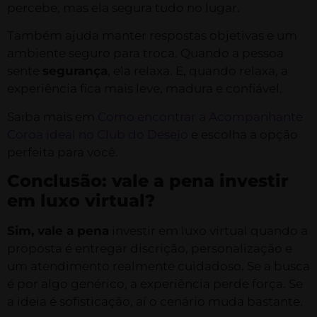
percebe, mas ela segura tudo no lugar.
Também ajuda manter respostas objetivas e um
ambiente seguro para troca. Quando a pessoa
sente
segurança
, ela relaxa. E, quando relaxa, a
experiência fica mais leve, madura e confiável.
Saiba mais em
Como encontrar a Acompanhante
Coroa ideal no Club do Desejo
e escolha a opção
perfeita para você.
Conclusão: vale a pena investir
em luxo virtual?
Sim, vale a pena
investir em luxo virtual quando a
proposta é entregar discrição, personalização e
um atendimento realmente cuidadoso. Se a busca
é por algo genérico, a experiência perde força. Se
a ideia é sofisticação, aí o cenário muda bastante.