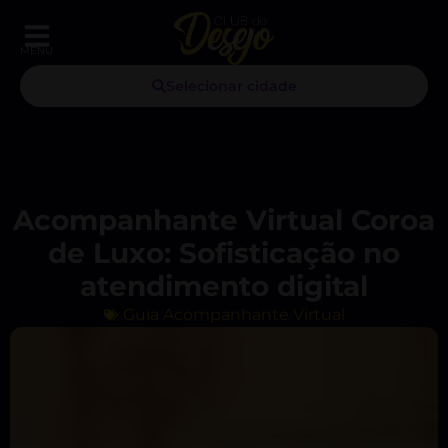
MENU
Selecionar cidade
Acompanhante Virtual Coroa
de Luxo: Sofisticação no
atendimento digital
Guia Acompanhante Virtual