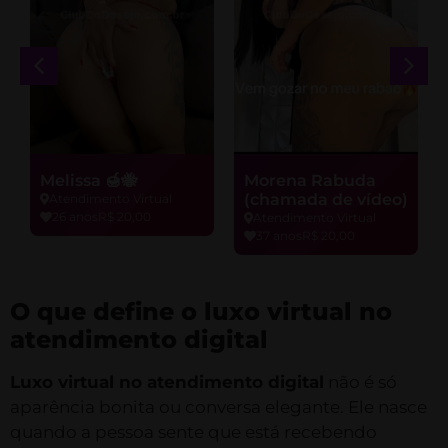
Melissa 🍯🐝
Morena Rabuda
(chamada de vídeo)
Atendimento Virtual
26 anos
R$ 20,00
Atendimento Virtual
37 anos
R$ 20,00
O que define o luxo virtual no
atendimento digital
Luxo virtual no atendimento digital
não é só
aparência bonita ou conversa elegante. Ele nasce
quando a pessoa sente que está recebendo