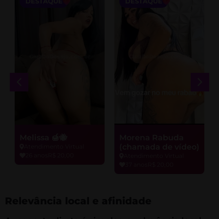
DESTAQUE
DESTAQUE
Melissa 🍯🐝
Morena Rabuda
(chamada de vídeo)
Atendimento Virtual
26 anos
R$ 20,00
Atendimento Virtual
37 anos
R$ 20,00
Relevância local e afinidade