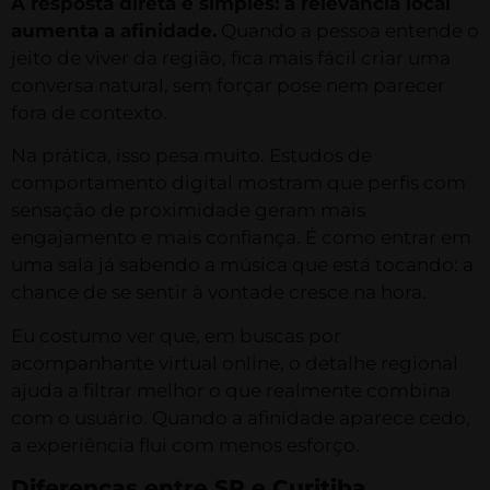
A resposta direta é simples: a relevância local
aumenta a afinidade.
Quando a pessoa entende o
jeito de viver da região, fica mais fácil criar uma
conversa natural, sem forçar pose nem parecer
fora de contexto.
Na prática, isso pesa muito. Estudos de
comportamento digital mostram que perfis com
sensação de proximidade geram mais
engajamento e mais confiança. É como entrar em
uma sala já sabendo a música que está tocando: a
chance de se sentir à vontade cresce na hora.
Eu costumo ver que, em buscas por
acompanhante virtual online, o detalhe regional
ajuda a filtrar melhor o que realmente combina
com o usuário. Quando a afinidade aparece cedo,
a experiência flui com menos esforço.
Diferenças entre SP e Curitiba