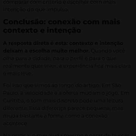
comparar com critério e escolher com mais
intenção do que impulso.
Conclusão: conexão com mais
contexto e intenção
A resposta direta é esta: contexto e intenção
deixam a escolha muito melhor.
Quando você
olha para a cidade, para o perfil e para o que
realmente quer viver, a experiência fica mais clara
e mais leve.
Foi isso que vimos ao longo do artigo. Em São
Paulo, a velocidade e a oferta mudam o jogo. Em
Curitiba, o tom mais discreto pede uma leitura
diferente. Essa diferença parece pequena, mas
muda bastante a forma como a conexão
acontece.
Na prática, o que ajuda mesmo é parar de buscar