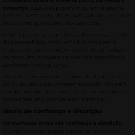
A resposta direta é: observe perfil, conversa e
presença.
Esses três pontos mostram, quase na
hora, se existe maturidade, naturalidade e um tipo
de conexão que faz sentido para você.
O perfil precisa passar clareza. A conversa tem de
fluir sem esforço, como uma boa troca entre
pessoas que se entendem rápido. Já a presença
conta muito, porque é ela que dá a sensação de
acolhimento e segurança.
Na prática, eu sempre recomendo olhar para o
conjunto, não para um detalhe isolado. Um perfil
bonito, sozinho, diz pouco. O que vale mesmo é a
soma entre jeito, postura e consistência.
Sinais de confiança e discrição
Os melhores sinais são confiança e discrição.
Quando a comunicação é clara, os limites são