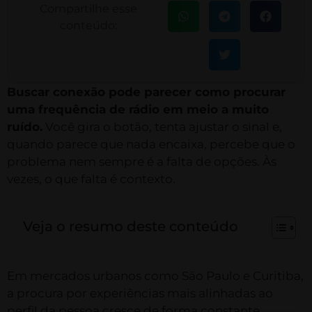
Compartilhe esse
conteúdo:
Buscar conexão pode parecer como procurar
uma frequência de rádio em meio a muito
ruído.
Você gira o botão, tenta ajustar o sinal e,
quando parece que nada encaixa, percebe que o
problema nem sempre é a falta de opções. Às
vezes, o que falta é contexto.
Veja o resumo deste conteúdo
Em mercados urbanos como São Paulo e Curitiba,
a procura por experiências mais alinhadas ao
perfil da pessoa cresce de forma constante.