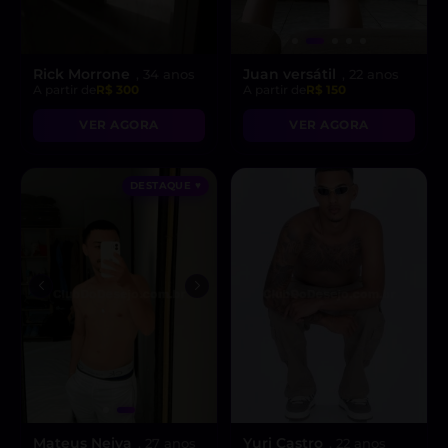
Rick Morrone
Juan versátil
, 34 anos
, 22 anos
A partir de
R$ 300
A partir de
R$ 150
VER AGORA
VER AGORA
DESTAQUE ♥
Mateus Neiva
Yuri Castro
, 27 anos
, 22 anos