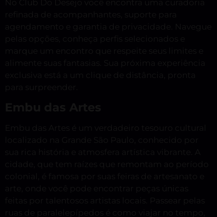
No Club Do Desejo você encontra uma curadoria
refinada de acompanhantes, suporte para
agendamento e garantia de privacidade. Navegue
pelas opções, conheça perfis selecionados e
marque um encontro que respeite seus limites e
alimente suas fantasias. Sua próxima experiência
exclusiva está a um clique de distância, pronta
para surpreender.
Embu das Artes
Embu das Artes é um verdadeiro tesouro cultural
localizado na Grande São Paulo, conhecido por
sua rica história e atmosfera artística vibrante. A
cidade, que tem raízes que remontam ao período
colonial, é famosa por suas feiras de artesanato e
arte, onde você pode encontrar peças únicas
feitas por talentosos artistas locais. Passear pelas
ruas de paralelepípedos é como viajar no tempo,