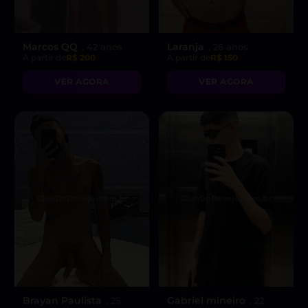
Marcos QQ
Laranja
, 42 anos
, 26 anos
A partir de
R$ 200
A partir de
R$ 150
VER AGORA
VER AGORA
Brayan Paulista
Gabriel mineiro
, 25
, 22