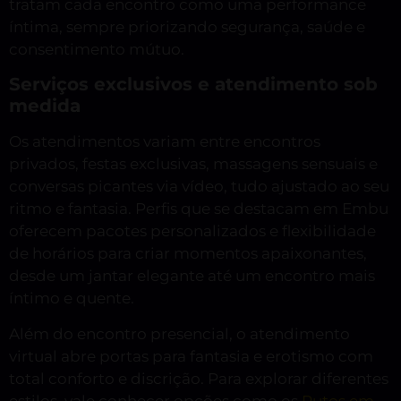
tratam cada encontro como uma performance
íntima, sempre priorizando segurança, saúde e
consentimento mútuo.
Serviços exclusivos e atendimento sob
medida
Os atendimentos variam entre encontros
privados, festas exclusivas, massagens sensuais e
conversas picantes via vídeo, tudo ajustado ao seu
ritmo e fantasia. Perfis que se destacam em Embu
oferecem pacotes personalizados e flexibilidade
de horários para criar momentos apaixonantes,
desde um jantar elegante até um encontro mais
íntimo e quente.
Além do encontro presencial, o atendimento
virtual abre portas para fantasia e erotismo com
total conforto e discrição. Para explorar diferentes
estilos, vale conhecer opções como os
Putos em