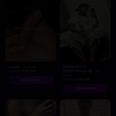
Lucas
REEIX 23 CM
, 25 anos
TEMPORADA 😊
A partir de
R$ 300
, 24
anos
A partir de
R$ 160
VER AGORA
VER AGORA