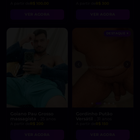
A partir de
R$ 100.00
A partir de
R$ 300
VER AGORA
VER AGORA
DESTAQUE ♥
Goiano Pau Grosso
Gordinho Putão
massagista
Versátil
, 25 anos
, 31 anos
A partir de
R$ 200
A partir de
R$ 150
VER AGORA
VER AGORA