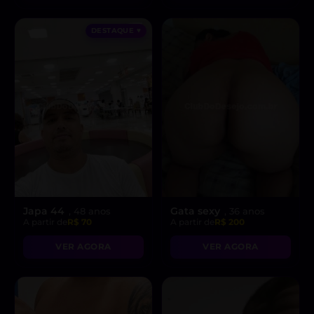
DESTAQUE ♥
Japa 44
Gata sexy
, 48 anos
, 36 anos
A partir de
R$ 70
A partir de
R$ 200
VER AGORA
VER AGORA