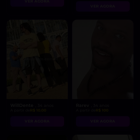
VER AGORA
VER AGORA
WillDente
Rarev
, 34 anos
, 34 anos
A partir de
R$ 10.00
A partir de
R$ 100
VER AGORA
VER AGORA