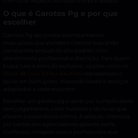
com total respeito aos seus limites e desejos.
O que é Garotos Pg e por que
escolher
Garotos Pg são jovens acompanhantes
masculinos que atendem clientes buscando
companhia sensual de alto padrão, com
atendimento profissional e discrição. Para quem
busca luxo e atenção exclusiva, opções como os
Putos de Luxo Embu das Artes
representam o
ápice em bom gosto, disponibilidade e serviços
adaptados a cada encontro.
Escolher um garoto-pg é optar por cumplicidade
sem julgamentos, calor humano e técnicas que
elevam a experiência íntima. A seleção criteriosa
por partes dos agenciadores garante perfis
confiáveis, imagens reais e profissionais que