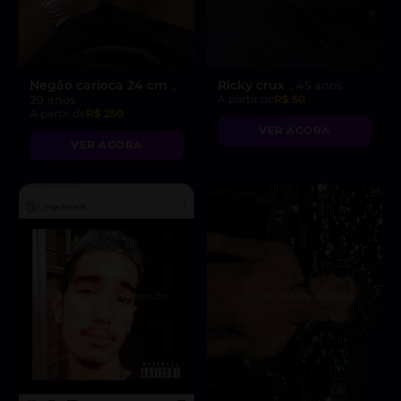
Negão carioca 24 cm
Ricky crux
,
, 45 anos
20 anos
A partir de
R$ 50
A partir de
R$ 250
VER AGORA
VER AGORA