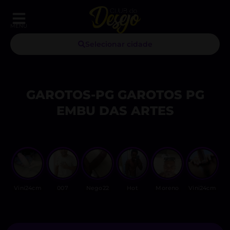
MENU
Selecionar cidade
GAROTOS-PG GAROTOS PG
EMBU DAS ARTES
Vini24cm
007
Nego22
Hot
Moreno
Vini24cm