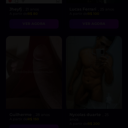
Jheyfj
Lucas Ferrari
, 21 anos
, 25 anos
A partir de
R$ 80
A partir de
R$ 100
VER AGORA
VER AGORA
Guilherme
Nycolas duarte
, 28 anos
, 25
A partir de
R$ 150
anos
A partir de
R$ 200