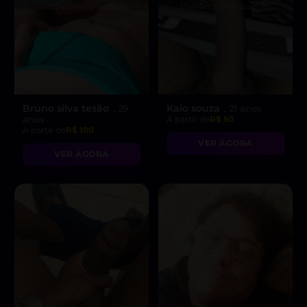
Bruno silva tesão
Kaio souza
, 29
, 21 anos
anos
A partir de
R$ 50
A partir de
R$ 100
VER AGORA
VER AGORA