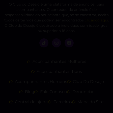
O Club do Desejo é uma plataforma de anúncios para
acompanhantes. O conteúdo do anúncio é de
responsabilidade do anunciante que, ao se cadastrar, aceita
todos os termos que podem ser encontrados
clicando aqui
.
O Club do Desejo é destinado a indivíduos com idade igual
ou superior a 18 anos.
Acompanhantes Mulheres
Acompanhantes Trans
Acompanhantes Homens
Club Do Desejo
Blog
Fale Conosco
Denunciar
Central de ajuda
Parceiros
Mapa do Site