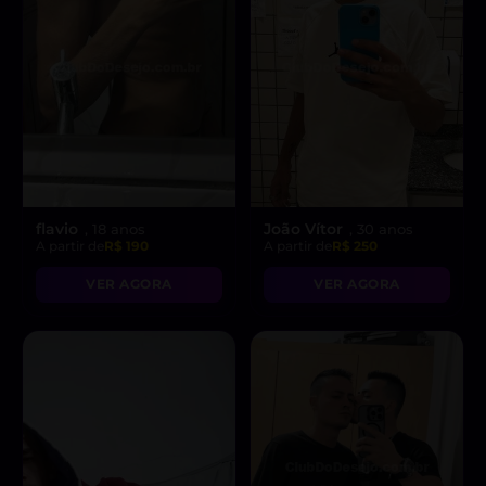
flavio
João Vítor
, 18 anos
, 30 anos
A partir de
R$ 190
A partir de
R$ 250
VER AGORA
VER AGORA