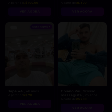
A partir de
R$ 100.00
A partir de
R$ 300
VER AGORA
VER AGORA
DESTAQUE ♥
Japa 44
Goiano Pau Grosso
, 48 anos
massagista
A partir de
R$ 70
, 25 anos
A partir de
R$ 200
VER AGORA
VER AGORA