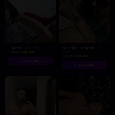
Laporte
Novinho Tatuado
, 23 anos
, 25
A partir de
R$ 150
anos
A partir de
R$ 120
VER AGORA
VER AGORA