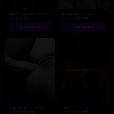
Pietro Ferreira
Paraense
, 22 anos
, 27 anos
A partir de
R$ 250
A partir de
R$ 200
VER AGORA
VER AGORA
Miguel_07
Jon
, 38 anos
A partir de
R$ 100
A partir de
R$ 200