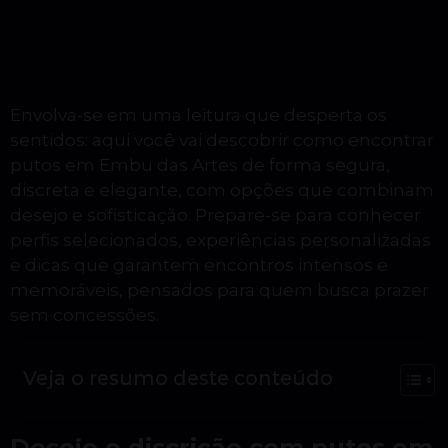
Envolva-se em uma leitura que desperta os
sentidos: aqui você vai descobrir como encontrar
putos em Embu das Artes de forma segura,
discreta e elegante, com opções que combinam
desejo e sofisticação. Prepare-se para conhecer
perfis selecionados, experiências personalizadas
e dicas que garantem encontros intensos e
memoráveis, pensados para quem busca prazer
sem concessões.
Veja o resumo deste conteúdo
Desejo e discrição com putos em