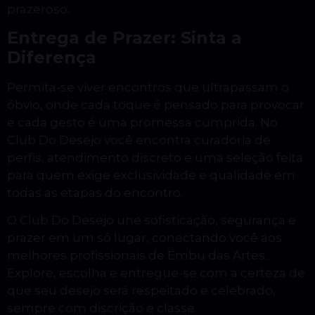
prazeroso.
Entrega de Prazer: Sinta a
Diferença
Permita-se viver encontros que ultrapassam o
óbvio, onde cada toque é pensado para provocar
e cada gesto é uma promessa cumprida. No
Club Do Desejo você encontra curadoria de
perfis, atendimento discreto e uma seleção feita
para quem exige exclusividade e qualidade em
todas as etapas do encontro.
O Club Do Desejo une sofisticação, segurança e
prazer em um só lugar, conectando você aos
melhores profissionais de Embu das Artes.
Explore, escolha e entregue-se com a certeza de
que seu desejo será respeitado e celebrado,
sempre com discrição e classe.