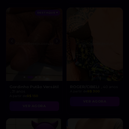
DESTAQUE ♥
Gordinho Putão Versátil
ROGER/CIBELI
, 40 anos
, 31 anos
A partir de
R$ 300
A partir de
R$ 150
VER AGORA
VER AGORA