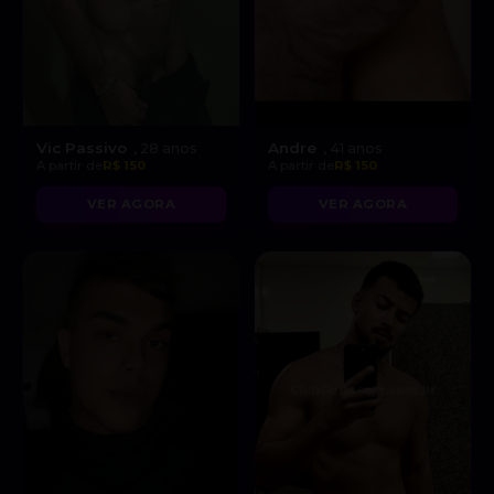
Vic Passivo
Andre
, 28 anos
, 41 anos
A partir de
R$ 150
A partir de
R$ 150
VER AGORA
VER AGORA