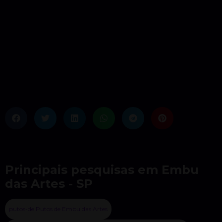
Principais pesquisas em Embu
das Artes - SP
putos-de Putos de Embu das Artes