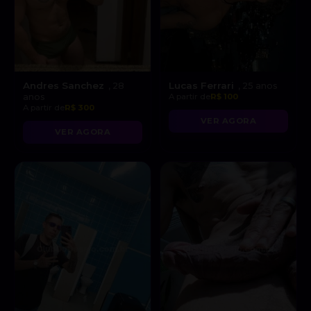
Andres Sanchez
Lucas Ferrari
, 28
, 25 anos
anos
A partir de
R$ 100
A partir de
R$ 300
VER AGORA
VER AGORA