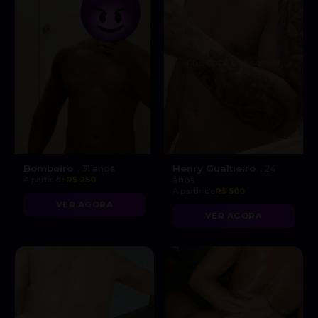
Bombeiro
Henry Gualtieiro
, 31 anos
, 24
A partir de
R$ 250
anos
A partir de
R$ 500
VER AGORA
VER AGORA