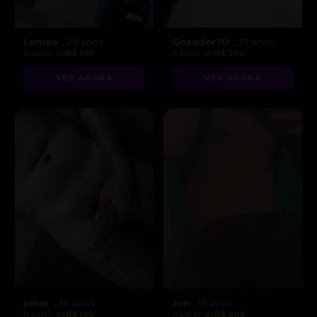
Lemao
Gozador70
, 29 anos
, 27 anos
A partir de
R$ 100
A partir de
R$ 200
VER AGORA
VER AGORA
joker
Jon
, 30 anos
, 19 anos
A partir de
R$ 100
A partir de
R$ 200