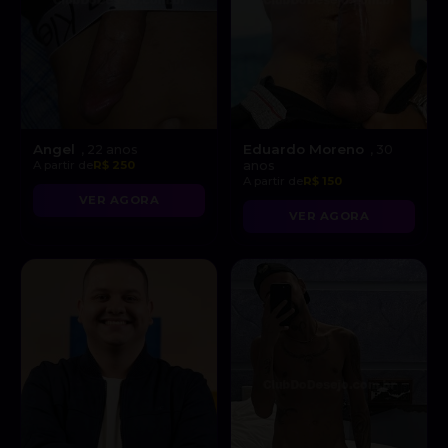
Angel
Eduardo Moreno
, 22 anos
, 30
A partir de
R$ 250
anos
A partir de
R$ 150
VER AGORA
VER AGORA