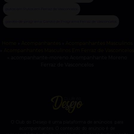
putos-em Putos em Ferraz de Vasconcelos
garoto-de-programa Garoto de Programa Ferraz de Vasconcelos
Home
»
Acompanhantes
»
Acompanhantes Masculinos
»
Acompanhantes Masculinos Em Ferraz de Vasconcelos
»
acompanhante-moreno Acompanhante Moreno
Ferraz de Vasconcelos
O Club do Desejo é uma plataforma de anúncios para
acompanhantes. O conteúdo do anúncio é de