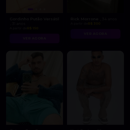
Gordinho Putão Versátil
Rick Morrone
, 34 anos
, 31 anos
A partir de
R$ 300
A partir de
R$ 150
VER AGORA
VER AGORA