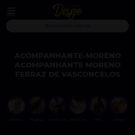
MENU
Selecionar cidade
ACOMPANHANTE-MORENO
ACOMPANHANTE MORENO
FERRAZ DE VASCONCELOS
Moreno
Nego22
Vini24cm
Vini24cm
Hot
Gisele