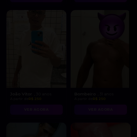
João Vítor
Bombeiro
, 30 anos
, 31 anos
A partir de
R$ 250
A partir de
R$ 250
VER AGORA
VER AGORA