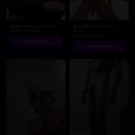
Pedro Lima
Brayan Paulista
, 25 anos
, 25
A partir de
R$ 120
anos
A partir de
R$ 200
VER AGORA
VER AGORA