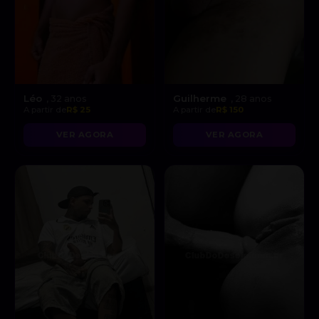
Léo
Guilherme
, 32 anos
, 28 anos
A partir de
R$ 25
A partir de
R$ 150
VER AGORA
VER AGORA