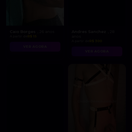
Caio Borges
Andres Sanchez
, 26 anos
, 28
A partir de
R$ 15
anos
A partir de
R$ 300
VER AGORA
VER AGORA