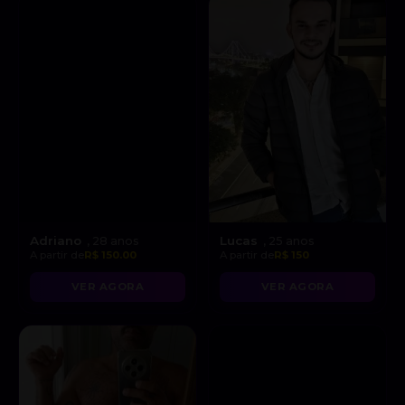
Adriano
Lucas
, 28 anos
, 25 anos
A partir de
R$ 150.00
A partir de
R$ 150
VER AGORA
VER AGORA