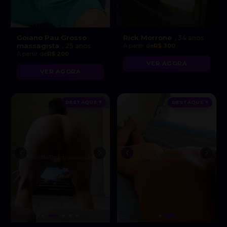
Goiano Pau Grosso
Rick Morrone
, 34 anos
massagista
, 25 anos
A partir de
R$ 300
A partir de
R$ 200
VER AGORA
VER AGORA
DESTAQUE ♥
DESTAQUE ♥