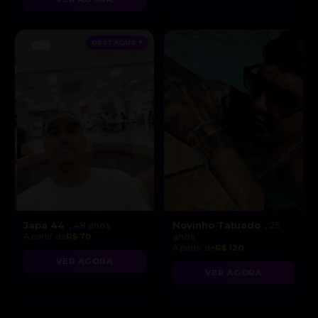
DESTAQUE ♥
Japa 44
Novinho Tatuado
, 48 anos
, 25
A partir de
R$ 70
anos
A partir de
R$ 120
VER AGORA
VER AGORA