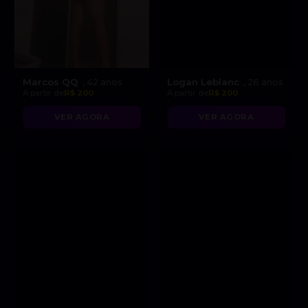
Marcos QQ
Logan Leblanc
, 42 anos
, 26 anos
A partir de
R$ 200
A partir de
R$ 200
VER AGORA
VER AGORA