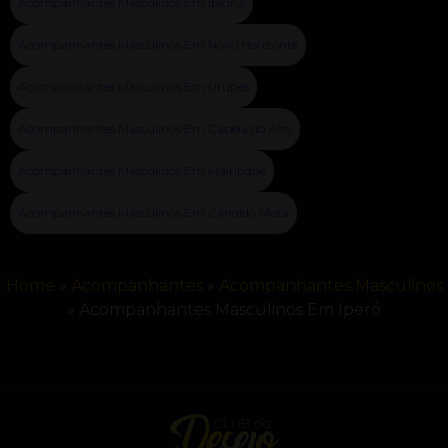
Acompanhantes Masculinos Em Ibiúna
Acompanhantes Masculinos Em Novo Horizonte
Acompanhantes Masculinos Em Urupês
Acompanhantes Masculinos Em Capela do Alto
Acompanhantes Masculinos Em Mairinque
Acompanhantes Masculinos Em Cândido Mota
Home
»
Acompanhantes
»
Acompanhantes Masculinos
»
Acompanhantes Masculinos Em Iperó