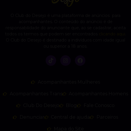
O Club do Desejo é uma plataforma de anúncios para
acompanhantes. O conteúdo do anúncio é de
responsabilidade do anunciante que, ao se cadastrar, aceita
todos os termos que podem ser encontrados
clicando aqui
.
O Club do Desejo é destinado a indivíduos com idade igual
ou superior a 18 anos.
Acompanhantes Mulheres
Acompanhantes Trans
Acompanhantes Homens
Club Do Desejo
Blog
Fale Conosco
Denunciar
Central de ajuda
Parceiros
Mapa do Site