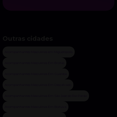
Outras cidades
Acompanhantes Masculinos em Miguelópolis
Acompanhantes Masculinos Em Brotas
Acompanhantes Masculinos Em Guariba
Acompanhantes Masculinos Em Descalvado
Acompanhantes Masculinos Em São José do Rio Pardo
Acompanhantes Masculinos Em Boituva