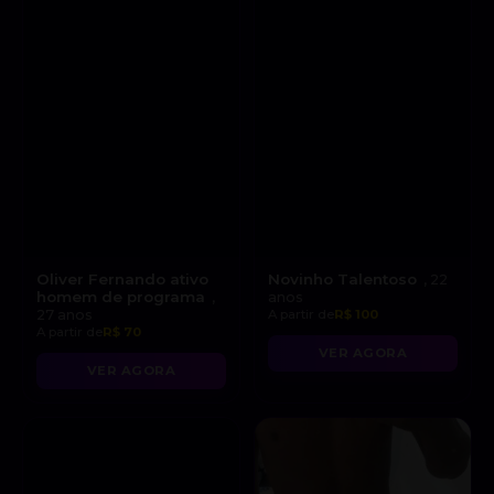
Oliver Fernando ativo
Novinho Talentoso
, 22
homem de programa
,
anos
27 anos
A partir de
R$ 100
A partir de
R$ 70
VER AGORA
VER AGORA