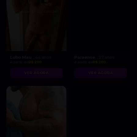
Lobo Mau
Paraense
, 44 anos
, 27 anos
A partir de
R$ 200
A partir de
R$ 200
VER AGORA
VER AGORA