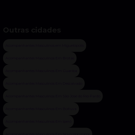
Outras cidades
Acompanhantes Masculinos em Miguelópolis
Acompanhantes Masculinos Em Brotas
Acompanhantes Masculinos Em Guariba
Acompanhantes Masculinos Em Descalvado
Acompanhantes Masculinos Em São José do Rio Pardo
Acompanhantes Masculinos Em Boituva
Acompanhantes Masculinos Em Iperó
Acompanhantes Masculinos Em Novo Horizonte