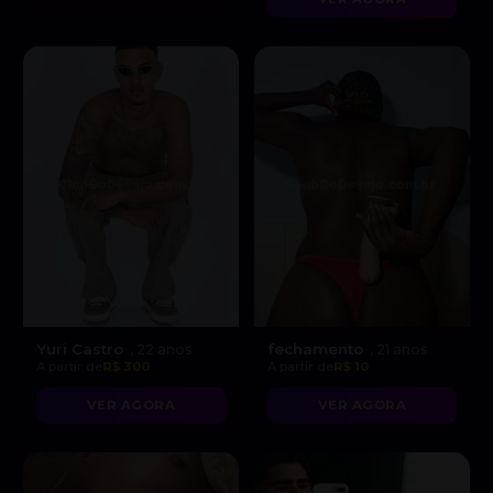
Yuri Castro
fechamento
, 22 anos
, 21 anos
A partir de
R$ 300
A partir de
R$ 10
VER AGORA
VER AGORA