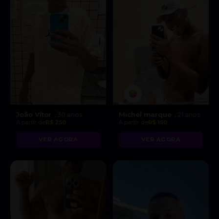
João Vítor
Michel marque
, 30 anos
, 21 anos
A partir de
R$ 250
A partir de
R$ 150
VER AGORA
VER AGORA