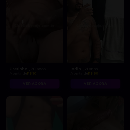
Pretinho
Indio
, 28 anos
, 21 anos
A partir de
R$ 10
A partir de
R$ 80
VER AGORA
VER AGORA