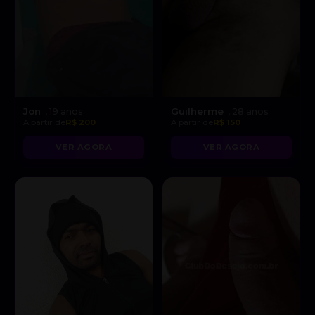
Jon
Guilherme
, 19 anos
, 28 anos
A partir de
R$ 200
A partir de
R$ 150
VER AGORA
VER AGORA