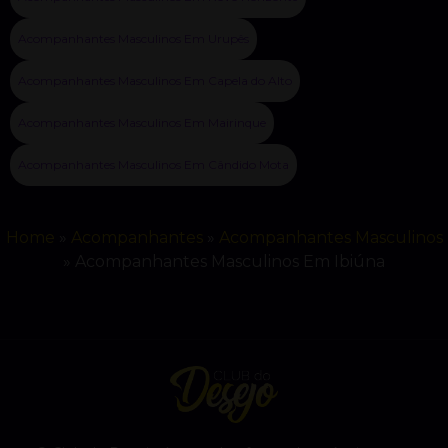
Acompanhantes Masculinos Em Urupês
Acompanhantes Masculinos Em Capela do Alto
Acompanhantes Masculinos Em Mairinque
Acompanhantes Masculinos Em Cândido Mota
Home
»
Acompanhantes
»
Acompanhantes Masculinos
»
Acompanhantes Masculinos Em Ibiúna