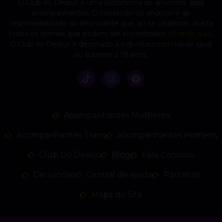
O Club do Desejo é uma plataforma de anúncios para
acompanhantes. O conteúdo do anúncio é de
responsabilidade do anunciante que, ao se cadastrar, aceita
todos os termos que podem ser encontrados
clicando aqui
.
O Club do Desejo é destinado a indivíduos com idade igual
ou superior a 18 anos.
Acompanhantes Mulheres
Acompanhantes Trans
Acompanhantes Homens
Club Do Desejo
Blog
Fale Conosco
Denunciar
Central de ajuda
Parceiros
Mapa do Site