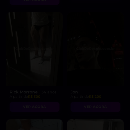
Rick Morrone
Jon
, 34 anos
A partir de
R$ 300
A partir de
R$ 200
VER AGORA
VER AGORA