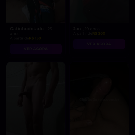
Gatinhodotado
Jon
, 25
, 19 anos
anos
A partir de
R$ 200
A partir de
R$ 150
VER AGORA
VER AGORA