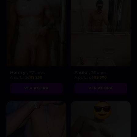
Henrry
Paulo
, 27 anos
, 26 anos
A partir de
R$ 250
A partir de
R$ 300
VER AGORA
VER AGORA