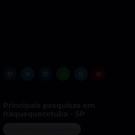
Principais pesquisas em
Itaquaquecetuba - SP
Homens de Programa Itaquaquecetuba