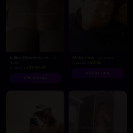
Miller Bittencourt
Ricky crux
, 27
, 45 anos
anos
A partir de
R$ 50
A partir de
R$ 100.00
VER AGORA
VER AGORA