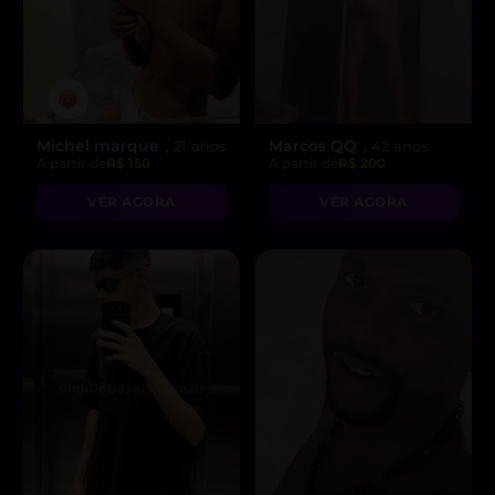
Michel marque
Marcos QQ
, 21 anos
, 42 anos
A partir de
R$ 150
A partir de
R$ 200
VER AGORA
VER AGORA