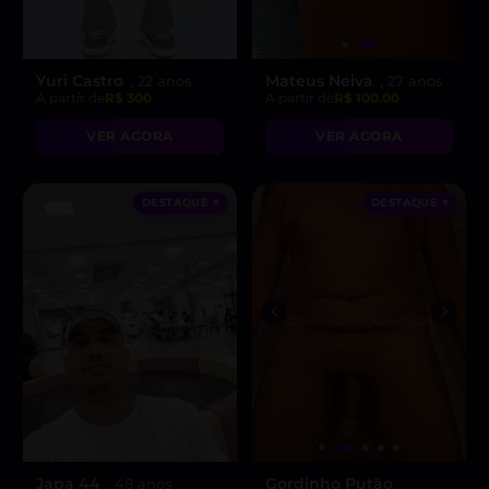
Yuri Castro
Mateus Neiva
, 22 anos
, 27 anos
A partir de
R$ 300
A partir de
R$ 100.00
VER AGORA
VER AGORA
DESTAQUE ♥
DESTAQUE ♥
Japa 44
Gordinho Putão
, 48 anos