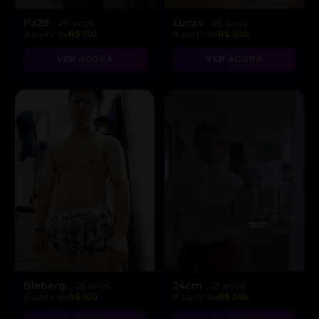
Pa29
Lucas
, 29 anos
, 25 anos
A partir de
R$ 150
A partir de
R$ 300
VER AGORA
VER AGORA
Bieberg
24cm
, 28 anos
, 21 anos
A partir de
R$ 100
A partir de
R$ 250