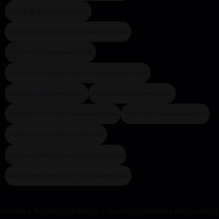
Putos de Itaquaquecetuba
Novinho de Programa Itaquaquecetuba
Garoto GP Itaquaquecetuba
Garoto de Programa de Luxo Itaquaquecetuba
Garotos Itaquaquecetuba
Putinhos Itaquaquecetuba
Garotos com Local Itaquaquecetuba
Putos em Itaquaquecetuba
Putos de Luxo Itaquaquecetuba
Garoto de Programa Itaquaquecetuba
Acompanhante Gordo Itaquaquecetuba
Home
»
Acompanhantes
»
Acompanhantes Masculinos