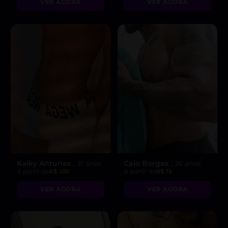
VER AGORA
VER AGORA
Kaiky Antunes
Caio Borges
, 21 anos
, 26 anos
A partir de
R$ 100
A partir de
R$ 15
VER AGORA
VER AGORA