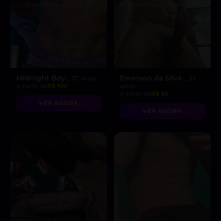
Midnight Boy
Emerson da Silva
, 27 anos
, 33
A partir de
R$ 100
anos
A partir de
R$ 50
VER AGORA
VER AGORA