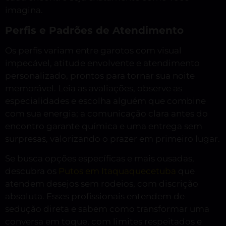
imagina.
Perfis e Padrões de Atendimento
Os perfis variam entre garotos com visual
impecável, atitude envolvente e atendimento
personalizado, prontos para tornar sua noite
memorável. Leia as avaliações, observe as
especialidades e escolha alguém que combine
com sua energia; a comunicação clara antes do
encontro garante química e uma entrega sem
surpresas, valorizando o prazer em primeiro lugar.
Se busca opções específicas e mais ousadas,
descubra os
Putos em Itaquaquecetuba
que
atendem desejos sem rodeios, com discrição
absoluta. Esses profissionais entendem de
sedução direta e sabem como transformar uma
conversa em toque, com limites respeitados e