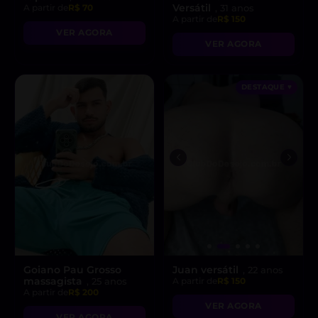
Versátil
A partir de
R$ 70
, 31 anos
A partir de
R$ 150
VER AGORA
VER AGORA
DESTAQUE ♥
Goiano Pau Grosso
Juan versátil
, 22 anos
massagista
, 25 anos
A partir de
R$ 150
A partir de
R$ 200
VER AGORA
VER AGORA