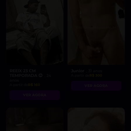
REEIX 23 CM
Junior
, 31 anos
TEMPORADA 😊
, 24
A partir de
R$ 300
anos
A partir de
R$ 160
VER AGORA
VER AGORA