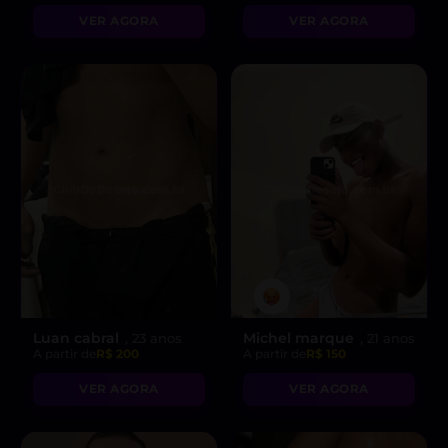
VER AGORA
VER AGORA
Luan cabral
Michel marque
, 23 anos
, 21 anos
A partir de
R$ 200
A partir de
R$ 150
VER AGORA
VER AGORA