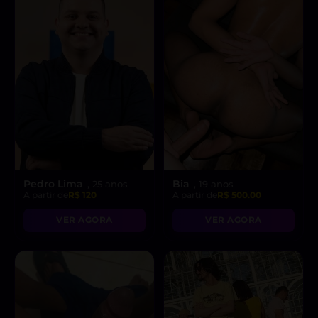
Pedro Lima
Bia
, 25 anos
, 19 anos
A partir de
R$ 120
A partir de
R$ 500.00
VER AGORA
VER AGORA