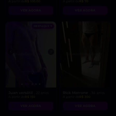
A partir de
R$ 100.00
A partir de
R$ 70
VER AGORA
VER AGORA
DESTAQUE ♥
Juan versátil
Rick Morrone
, 22 anos
, 34 anos
A partir de
R$ 150
A partir de
R$ 300
VER AGORA
VER AGORA