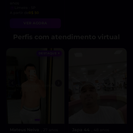
anos
Limeira - SP
A partir de
R$ 50
VER AGORA
Perfis com atendimento virtual
DESTAQUE ♥
Mateus Neiva
Japa 44
, 27 anos
, 48 anos