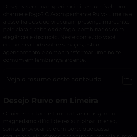
Deseja viver uma experiência inesquecível com
charme e fogo? O Acompanhante Ruivo Limeira é
a escolha dos que procuram presença marcante,
pele clara e cabelos de fogo, combinados com
elegância e discrição. Neste conteúdo você
encontrará tudo sobre serviços, estilo,
agendamento e como transformar uma noite
comum em lembrança ardente.
Veja o resumo deste conteúdo
Desejo Ruivo em Limeira
O ruivo sedutor de Limeira traz consigo um
magnetismo difícil de resistir: olhar intenso,
sorriso provocante e um porte que passa
segurança. Ele oferece encontros presenciais, sexo