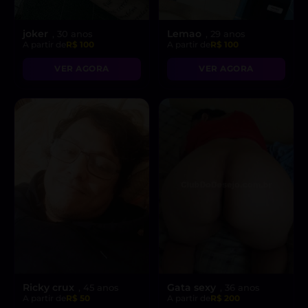
joker
Lemao
, 30 anos
, 29 anos
A partir de
R$ 100
A partir de
R$ 100
VER AGORA
VER AGORA
Ricky crux
Gata sexy
, 45 anos
, 36 anos
A partir de
R$ 50
A partir de
R$ 200