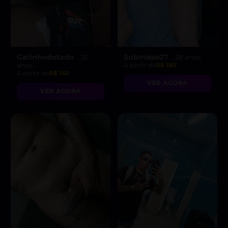
Gatinhodotado
Submisso27
, 25
, 28 anos
anos
A partir de
R$ 180
A partir de
R$ 150
VER AGORA
VER AGORA