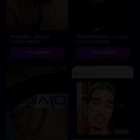
Pretinho
Pietro Ferreira
, 28 anos
, 22 anos
A partir de
R$ 10
A partir de
R$ 250
VER AGORA
VER AGORA