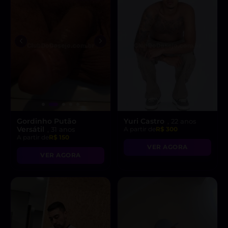
Gordinho Putão
Yuri Castro
, 22 anos
Versátil
, 31 anos
A partir de
R$ 300
A partir de
R$ 150
VER AGORA
VER AGORA