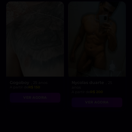
Gogoboy
Nycolas duarte
, 25 anos
, 25
A partir de
R$ 150
anos
A partir de
R$ 200
VER AGORA
VER AGORA