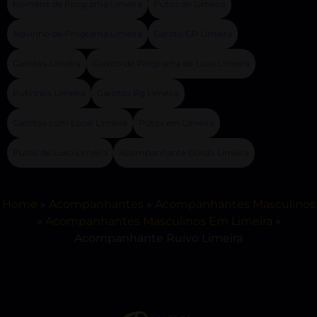
Homens de Programa Limeira
Putos de Limeira
Novinho de Programa Limeira
Garoto GP Limeira
Garotos Limeira
Garoto de Programa de Luxo Limeira
Putinhos Limeira
Garotos Pg Limeira
Garotos com Local Limeira
Putos em Limeira
Putos de Luxo Limeira
Acompanhante Gordo Limeira
Home
»
Acompanhantes
»
Acompanhantes Masculinos
»
Acompanhantes Masculinos Em Limeira
»
Acompanhante Ruivo Limeira