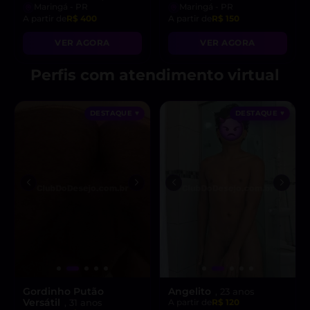
Maringá - PR
Maringá - PR
A partir de
R$ 400
A partir de
R$ 150
VER AGORA
VER AGORA
Perfis com atendimento virtual
DESTAQUE ♥
DESTAQUE ♥
Gordinho Putão
Angelito
, 23 anos
Versátil
, 31 anos
A partir de
R$ 120