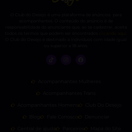
O Club do Desejo é uma plataforma de anúncios para
acompanhantes. O conteúdo do anúncio é de
responsabilidade do anunciante que, ao se cadastrar, aceita
todos os termos que podem ser encontrados
clicando aqui
.
O Club do Desejo é destinado a indivíduos com idade igual
ou superior a 18 anos.
Acompanhantes Mulheres
Acompanhantes Trans
Acompanhantes Homens
Club Do Desejo
Blog
Fale Conosco
Denunciar
Central de ajuda
Parceiros
Mapa do Site