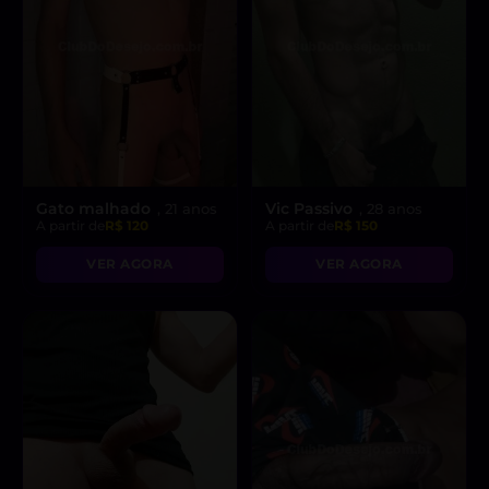
Gato malhado
Vic Passivo
, 21 anos
, 28 anos
A partir de
R$ 120
A partir de
R$ 150
VER AGORA
VER AGORA