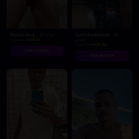
Pedro silva
Gatinhodotado
, 32 anos
, 25
A partir de
R$ 15
anos
A partir de
R$ 150
VER AGORA
VER AGORA