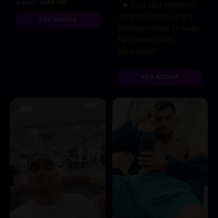
A partir de
R$ 150
“🔥 Sou seu moreno
safado, pronto para
VER AGORA
realizar todas as suas
fantasias mais
gostosas!”
VER AGORA