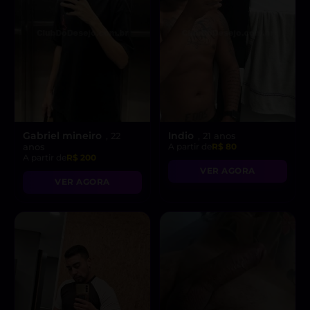
Gabriel mineiro
Indio
, 22
, 21 anos
anos
A partir de
R$ 80
A partir de
R$ 200
VER AGORA
VER AGORA