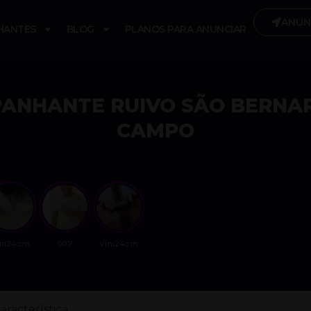
ANUN
HANTES
BLOG
PLANOS PARA ANUNCIAR
ANHANTE RUIVO SÃO BERNA
CAMPO
ini24cm
007
Vini24cm