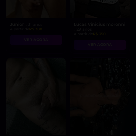
Junior
Lucas Vinicius moronni
, 31 anos
A partir de
R$ 300
, 29 anos
A partir de
R$ 350
VER AGORA
VER AGORA