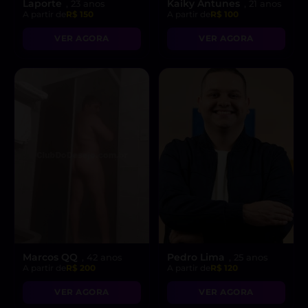
Laporte
Kaiky Antunes
, 23 anos
, 21 anos
A partir de
R$ 150
A partir de
R$ 100
VER AGORA
VER AGORA
Marcos QQ
Pedro Lima
, 42 anos
, 25 anos
A partir de
R$ 200
A partir de
R$ 120
VER AGORA
VER AGORA