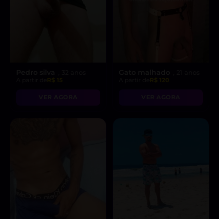
Pedro silva
Gato malhado
, 32 anos
, 21 anos
A partir de
R$ 15
A partir de
R$ 120
VER AGORA
VER AGORA