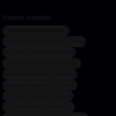
Outras cidades
Acompanhantes Masculinos Em Apiúna
Acompanhantes Masculinos Em Santa Rosa do Sul
Acompanhantes Masculinos Em Campo Erê
Acompanhantes Masculinos Em Iporã do Oeste
Acompanhantes Masculinos Em Monte Carlo
Acompanhantes Masculinos Em Paulo Lopes
Acompanhantes Masculinos Em Armazém
Acompanhantes Masculinos Em Treze Tílias