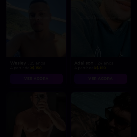
Wesley
Adailson
, 25 anos
, 24 anos
A partir de
R$ 150
A partir de
R$ 150
VER AGORA
VER AGORA