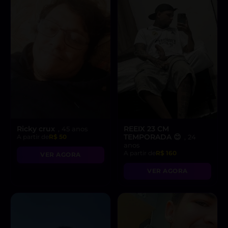
Ricky crux
REEIX 23 CM
, 45 anos
TEMPORADA 😊
A partir de
R$ 50
, 24
anos
A partir de
R$ 160
VER AGORA
VER AGORA