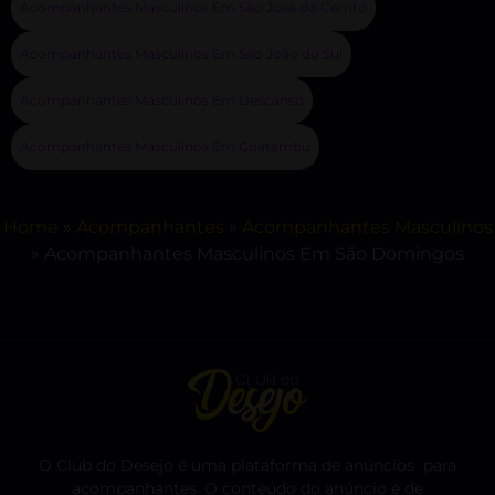
Acompanhantes Masculinos Em São José do Cerrito
Acompanhantes Masculinos Em São João do Sul
Acompanhantes Masculinos Em Descanso
Acompanhantes Masculinos Em Guatambu
Home
»
Acompanhantes
»
Acompanhantes Masculinos
»
Acompanhantes Masculinos Em São Domingos
O Club do Desejo é uma plataforma de anúncios para
acompanhantes. O conteúdo do anúncio é de