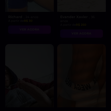
Richard
Evander Xavier
, 24 anos
, 36
A partir de
R$ 30
anos
A partir de
R$ 250
VER AGORA
VER AGORA