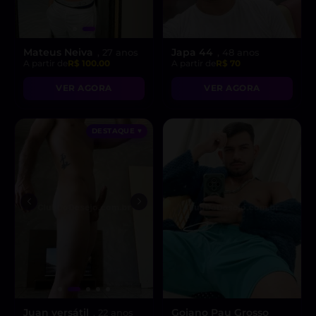
Mateus Neiva
Japa 44
, 27 anos
, 48 anos
A partir de
R$ 100.00
A partir de
R$ 70
VER AGORA
VER AGORA
DESTAQUE ♥
Juan versátil
Goiano Pau Grosso
, 22 anos