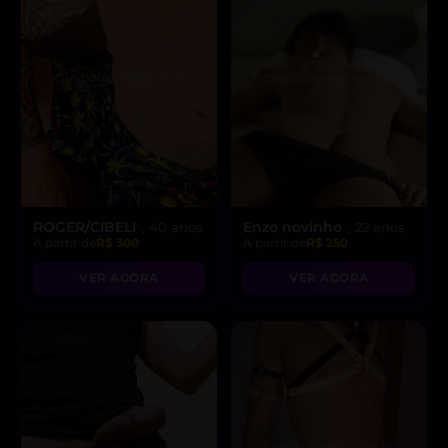
ROGER/CIBELI
Enzo novinho
, 40 anos
, 22 anos
A partir de
R$ 300
A partir de
R$ 250
VER AGORA
VER AGORA