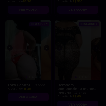
A partir de
R$ 20
A partir de
R$ 550
VER AGORA
VER AGORA
DESTAQUE ♥
DESTAQUE ♥
Loira Panicat
Bombom
, 28 anos
bombonzinho morena
A partir de
R$ 25
morena
, 33 anos
A partir de
R$ 60
VER AGORA
VER AGORA