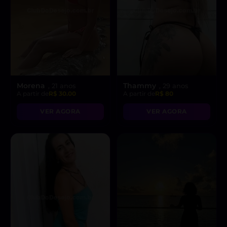
Morena
Thammy
, 21 anos
, 29 anos
A partir de
R$ 30.00
A partir de
R$ 80
VER AGORA
VER AGORA