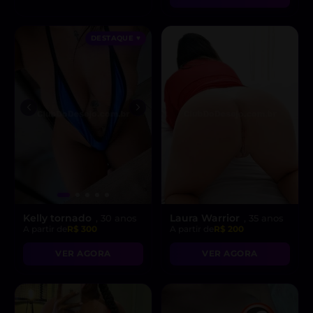
DESTAQUE ♥
Kelly tornado
Laura Warrior
, 30 anos
, 35 anos
A partir de
R$ 300
A partir de
R$ 200
VER AGORA
VER AGORA