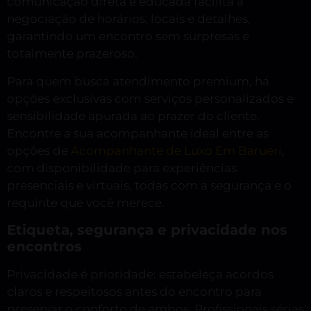
comunicação direta e educada facilita a
negociação de horários, locais e detalhes,
garantindo um encontro sem surpresas e
totalmente prazeroso.
Para quem busca atendimento premium, há
opções exclusivas com serviços personalizados e
sensibilidade apurada ao prazer do cliente.
Encontre a sua acompanhante ideal entre as
opções de
Acompanhante de Luxo Em Barueri
,
com disponibilidade para experiências
presenciais e virtuais, todas com a segurança e o
requinte que você merece.
Etiqueta, segurança e privacidade nos
encontros
Privacidade é prioridade: estabeleça acordos
claros e respeitosos antes do encontro para
preservar o conforto de ambos. Profissionais sérias