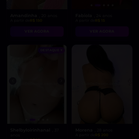
Amandinha
Fabiola
, 20 anos
, 24 anos
A partir de
R$ 150
A partir de
R$ 15
VER AGORA
VER AGORA
DESTAQUE ♥
Shelbyloirinhanal
Morena
, 37
, 28 anos
anos
A partir de
R$ 200