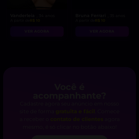
Vanderleia
Bruna Ferrari
, 34 anos
, 35 anos
A partir de
R$ 10
A partir de
R$ 10
VER AGORA
VER AGORA
Você é
acompanhante?
Cadastre agora seu anúncio em nosso
site de forma
gratuita e fácil
. Comece
a receber o
contato de clientes
agora
mesmo, é só clicar no botão abaixo!