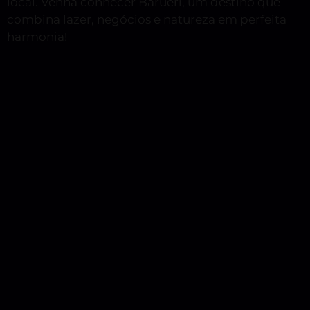
local. Venha conhecer Barueri, um destino que
combina lazer, negócios e natureza em perfeita
harmonia!