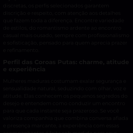
discretas, os perfis selecionados garantem
discrição e respeito, com atenção aos detalhes
que fazem toda a diferença. Encontre variedade
de estilos, do romantismo ardente ao encontro
casual mais ousado, sempre com profissionalismo
e sofisticação, pensado para quem aprecia prazer
e refinamento.
Perfil das Coroas Putas: charme, atitude
e experiência
Mulheres maduras costumam exalar segurança e
sensualidade natural, seduzindo com olhar, voz e
atitude. Elas conhecem os pequenos segredos do
desejo e entendem como conduzir um encontro
para que cada instante seja prazeroso. Se você
valoriza companhia que combina conversa afiada
e presença marcante, a experiência com essas
acompanhantes é feita sob medida para seus