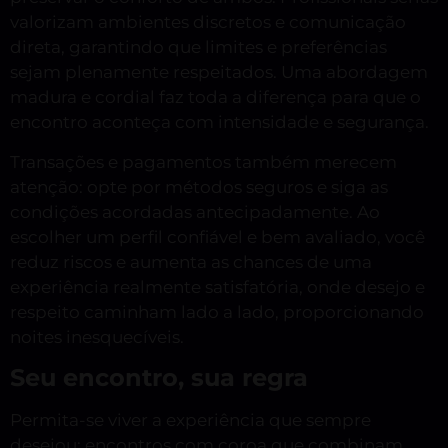
valorizam ambientes discretos e comunicação
direta, garantindo que limites e preferências
sejam plenamente respeitados. Uma abordagem
madura e cordial faz toda a diferença para que o
encontro aconteça com intensidade e segurança.
Transações e pagamentos também merecem
atenção: opte por métodos seguros e siga as
condições acordadas antecipadamente. Ao
escolher um perfil confiável e bem avaliado, você
reduz riscos e aumenta as chances de uma
experiência realmente satisfatória, onde desejo e
respeito caminham lado a lado, proporcionando
noites inesquecíveis.
Seu encontro, sua regra
Permita-se viver a experiência que sempre
desejou: encontros com coroa que combinam