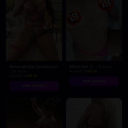
Amandinha Cavalcanti
Mimi Hot ❤️‍🔥
, 19 anos
, 34 anos
A partir de
R$ 10
A partir de
R$ 25
VER AGORA
VER AGORA