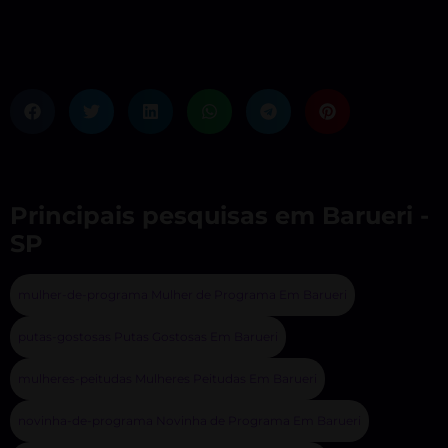
Principais pesquisas em Barueri -
SP
mulher-de-programa Mulher de Programa Em Barueri
putas-gostosas Putas Gostosas Em Barueri
mulheres-peitudas Mulheres Peitudas Em Barueri
novinha-de-programa Novinha de Programa Em Barueri