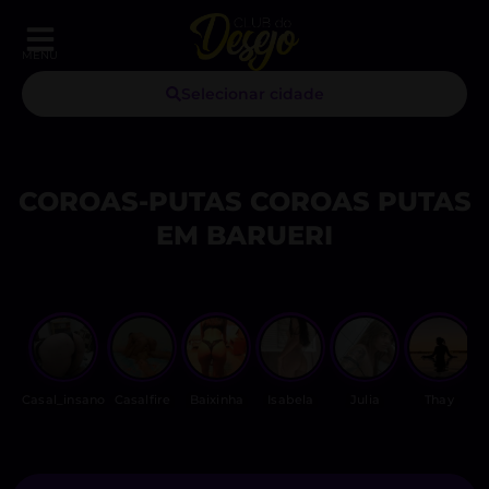
MENU
Selecionar cidade
COROAS-PUTAS COROAS PUTAS
EM BARUERI
Casal_insano
Casalfire
Baixinha
Isabela
Julia
Thay