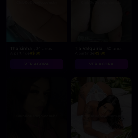
Thaísinha
Tia Valquiria
, 34 anos
, 50 anos
A partir de
R$ 30
A partir de
R$ 80
VER AGORA
VER AGORA