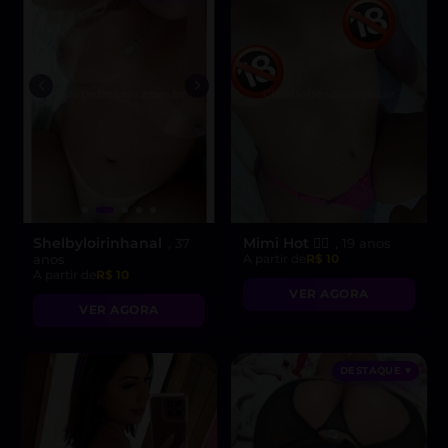
Shelbyloirinhanal
Mimi Hot ❤️‍🔥
, 37
, 19 anos
anos
A partir de
R$ 10
A partir de
R$ 10
VER AGORA
VER AGORA
DESTAQUE ♥