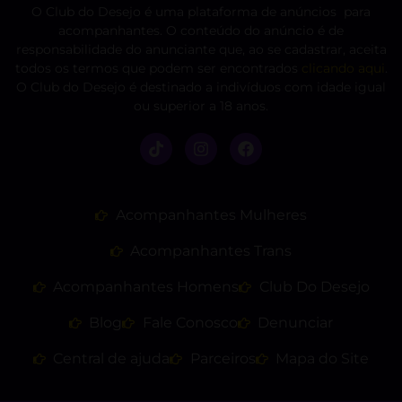
O Club do Desejo é uma plataforma de anúncios para
acompanhantes. O conteúdo do anúncio é de
responsabilidade do anunciante que, ao se cadastrar, aceita
todos os termos que podem ser encontrados
clicando aqui
.
O Club do Desejo é destinado a indivíduos com idade igual
ou superior a 18 anos.
Acompanhantes Mulheres
Acompanhantes Trans
Acompanhantes Homens
Club Do Desejo
Blog
Fale Conosco
Denunciar
Central de ajuda
Parceiros
Mapa do Site