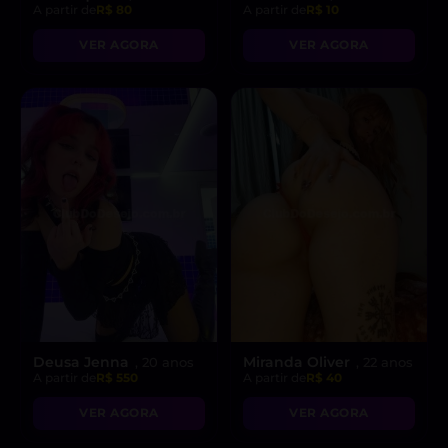
A partir de
R$ 80
A partir de
R$ 10
VER AGORA
VER AGORA
Deusa Jenna
Miranda Oliver
, 20 anos
, 22 anos
A partir de
R$ 550
A partir de
R$ 40
VER AGORA
VER AGORA