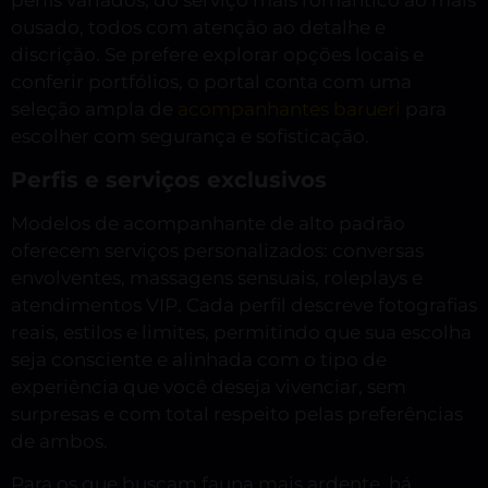
perfis variados, do serviço mais romântico ao mais
ousado, todos com atenção ao detalhe e
discrição. Se prefere explorar opções locais e
conferir portfólios, o portal conta com uma
seleção ampla de
acompanhantes barueri
para
escolher com segurança e sofisticação.
Perfis e serviços exclusivos
Modelos de acompanhante de alto padrão
oferecem serviços personalizados: conversas
envolventes, massagens sensuais, roleplays e
atendimentos VIP. Cada perfil descreve fotografias
reais, estilos e limites, permitindo que sua escolha
seja consciente e alinhada com o tipo de
experiência que você deseja vivenciar, sem
surpresas e com total respeito pelas preferências
de ambos.
Para os que buscam fauna mais ardente, há