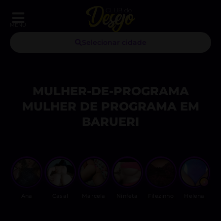
MENU
Selecionar cidade
MULHER-DE-PROGRAMA
MULHER DE PROGRAMA EM
BARUERI
Ana
Casal
Marcela
Ninfeta
Filezinho
Helena