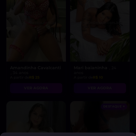
Amandinha Cavalcanti
Mari baianinha
, 24
, 34 anos
anos
A partir de
R$ 25
A partir de
R$ 10
VER AGORA
VER AGORA
DESTAQUE ♥