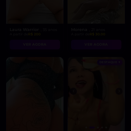
Laura Warrior
Morena
, 35 anos
, 21 anos
A partir de
R$ 200
A partir de
R$ 30.00
VER AGORA
VER AGORA
DESTAQUE ♥