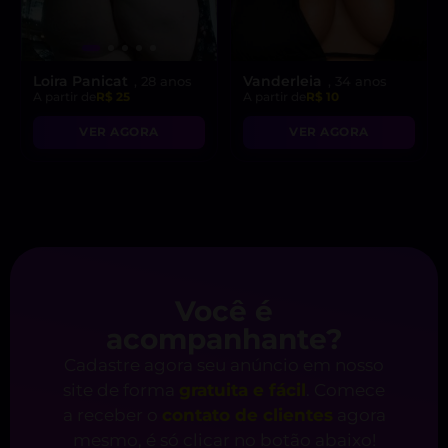
Loira Panicat
Vanderleia
, 28 anos
, 34 anos
A partir de
R$ 25
A partir de
R$ 10
VER AGORA
VER AGORA
Você é
acompanhante?
Cadastre agora seu anúncio em nosso
site de forma
gratuita e fácil
. Comece
a receber o
contato de clientes
agora
mesmo, é só clicar no botão abaixo!