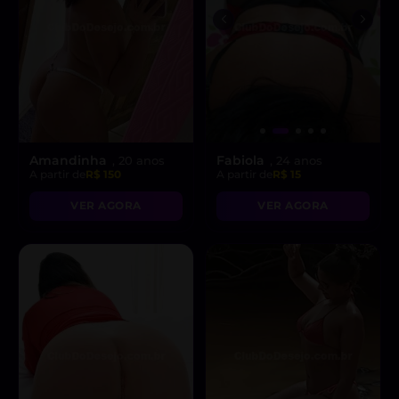
Amandinha
Fabiola
, 20 anos
, 24 anos
A partir de
R$ 150
A partir de
R$ 15
VER AGORA
VER AGORA