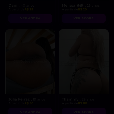
Dani
Melissa 🍯🐝
, 40 anos
, 26 anos
A partir de
R$ 25
A partir de
R$ 20
VER AGORA
VER AGORA
Júlia Ferraz
Thammy
, 19 anos
, 29 anos
A partir de
R$ 50
A partir de
R$ 80
VER AGORA
VER AGORA