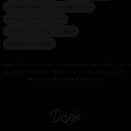
garotas-com-local Garotas com Local Em Barueri
garotas-pg Garotas Pg Em Barueri
putas-de-luxo Putas de Luxo Em Barueri
putas Putas em Em Barueri
Home
»
Acompanhantes
»
Acompanhantes Mulheres
»
Acompanhantes Em Barueri
»
mulher-de-programa
Mulher de Programa Em Barueri