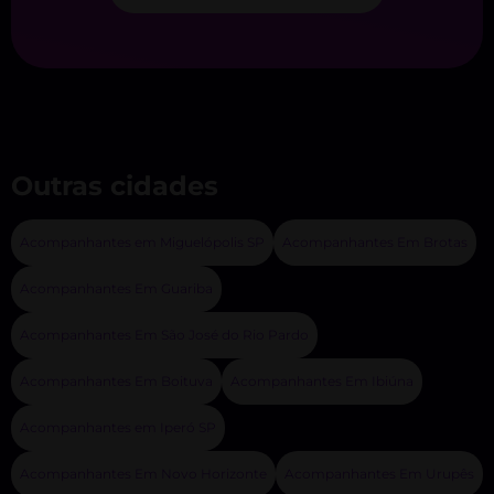
Outras cidades
Acompanhantes em Miguelópolis SP
Acompanhantes Em Brotas
Acompanhantes Em Guariba
Acompanhantes Em São José do Rio Pardo
Acompanhantes Em Boituva
Acompanhantes Em Ibiúna
Acompanhantes em Iperó SP
Acompanhantes Em Novo Horizonte
Acompanhantes Em Urupês