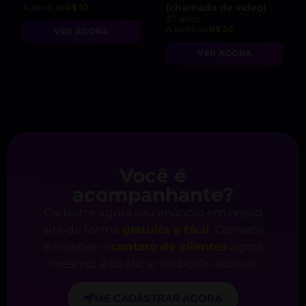
(chamada de vídeo)
A partir de
R$ 10
,
37 anos
A partir de
R$ 20
VER AGORA
VER AGORA
Você é
acompanhante?
Cadastre agora seu anúncio em nosso
site de forma
gratuita e fácil
. Comece
a receber o
contato de clientes
agora
mesmo, é só clicar no botão abaixo!
ME CADASTRAR AGORA