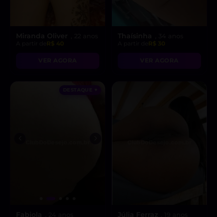
Miranda Oliver
Thaísinha
, 22 anos
, 34 anos
A partir de
R$ 40
A partir de
R$ 30
VER AGORA
VER AGORA
DESTAQUE ♥
Fabiola
Júlia Ferraz
, 24 anos
, 19 anos