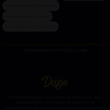
Acompanhantes Em Capela do Alto
Acompanhantes Em Mairinque
Acompanhantes Em Cândido Mota
Home
»
Acompanhantes
»
Acompanhantes Mulheres
»
Acompanhantes Em Descalvado
O Club do Desejo é uma plataforma de anúncios para
acompanhantes. O conteúdo do anúncio é de
responsabilidade do anunciante que, ao se cadastrar, aceita