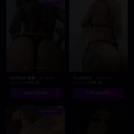
DESTAQUE ♥
Melissa 🍯🐝
Thammy
, 26 anos
, 29 anos
A partir de
R$ 20
A partir de
R$ 80
VER AGORA
VER AGORA
DESTAQUE ♥