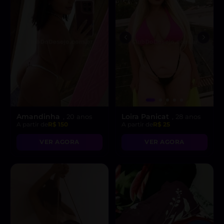
Amandinha
Loira Panicat
, 20 anos
, 28 anos
A partir de
R$ 150
A partir de
R$ 25
VER AGORA
VER AGORA