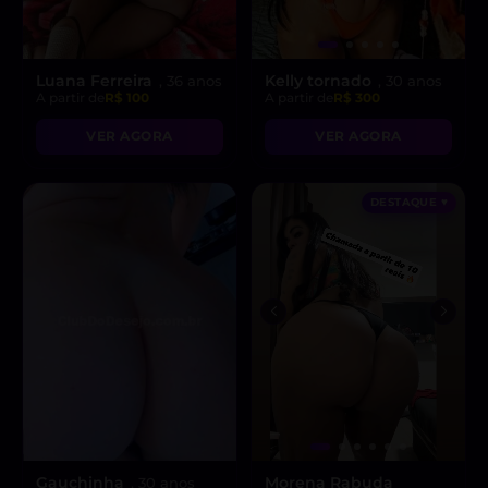
Luana Ferreira
Kelly tornado
, 36 anos
, 30 anos
A partir de
R$ 100
A partir de
R$ 300
VER AGORA
VER AGORA
DESTAQUE ♥
Gauchinha
Morena Rabuda
, 30 anos