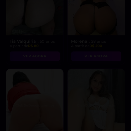
Tia Valquiria
Morena
, 50 anos
, 28 anos
A partir de
R$ 80
A partir de
R$ 200
VER AGORA
VER AGORA