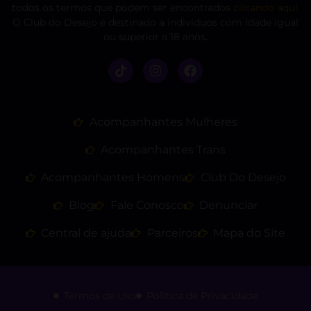
todos os termos que podem ser encontrados
clicando aqui
.
O Club do Desejo é destinado a indivíduos com idade igual
ou superior a 18 anos.
Acompanhantes Mulheres
Acompanhantes Trans
Acompanhantes Homens
Club Do Desejo
Blog
Fale Conosco
Denunciar
Central de ajuda
Parceiros
Mapa do Site
Termos de Uso
Politica de Privacidade