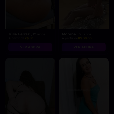
Júlia Ferraz
Morena
, 19 anos
, 21 anos
A partir de
R$ 50
A partir de
R$ 30.00
VER AGORA
VER AGORA