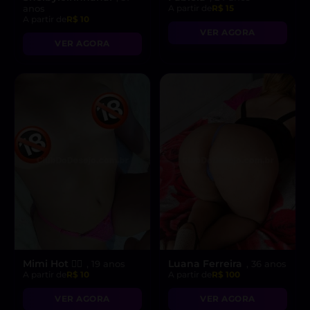
anos
A partir de
R$ 15
A partir de
R$ 10
VER AGORA
VER AGORA
Mimi Hot ❤️‍🔥
Luana Ferreira
, 19 anos
, 36 anos
A partir de
R$ 10
A partir de
R$ 100
VER AGORA
VER AGORA