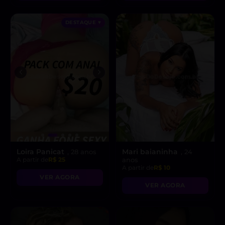
DESTAQUE ♥
Loira Panicat
Mari baianinha
, 28 anos
, 24
A partir de
R$ 25
anos
A partir de
R$ 10
VER AGORA
VER AGORA