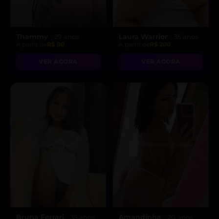
Thammy
Laura Warrior
, 29 anos
, 35 anos
A partir de
R$ 80
A partir de
R$ 200
VER AGORA
VER AGORA
Bruna Ferrari
Amandinha
, 35 anos
, 20 anos