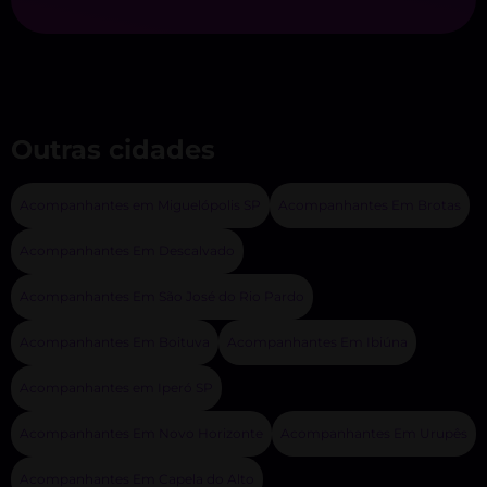
Outras cidades
Acompanhantes em Miguelópolis SP
Acompanhantes Em Brotas
Acompanhantes Em Descalvado
Acompanhantes Em São José do Rio Pardo
Acompanhantes Em Boituva
Acompanhantes Em Ibiúna
Acompanhantes em Iperó SP
Acompanhantes Em Novo Horizonte
Acompanhantes Em Urupês
Acompanhantes Em Capela do Alto