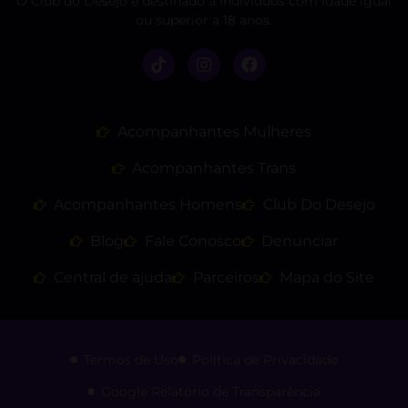
O Club do Desejo é destinado a indivíduos com idade igual
ou superior a 18 anos.
Acompanhantes Mulheres
Acompanhantes Trans
Acompanhantes Homens
Club Do Desejo
Blog
Fale Conosco
Denunciar
Central de ajuda
Parceiros
Mapa do Site
Termos de Uso
Politica de Privacidade
Google Relatório de Transparência