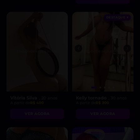
DESTAQUE ♥
Vitória Silva
Kelly tornado
, 20 anos
, 30 anos
A partir de
R$ 400
A partir de
R$ 300
VER AGORA
VER AGORA