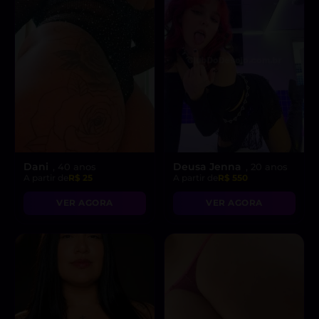
Dani
Deusa Jenna
, 40 anos
, 20 anos
A partir de
R$ 25
A partir de
R$ 550
VER AGORA
VER AGORA