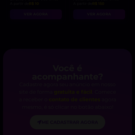
A partir de
R$ 10
A partir de
R$ 150
VER AGORA
VER AGORA
Você é
acompanhante?
Cadastre agora seu anúncio em nosso
site de forma
gratuita e fácil
. Comece
a receber o
contato de clientes
agora
mesmo, é só clicar no botão abaixo!
ME CADASTRAR AGORA