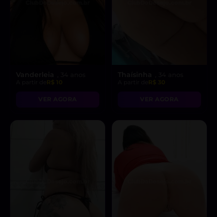
Vanderleia
Thaísinha
, 34 anos
, 34 anos
A partir de
R$ 10
A partir de
R$ 30
VER AGORA
VER AGORA