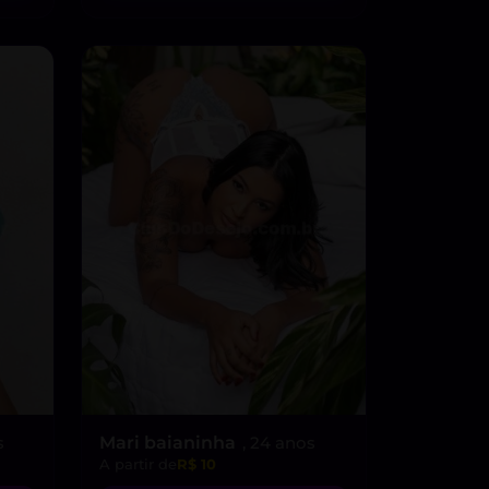
s
Mari baianinha
, 24 anos
A partir de
R$ 10