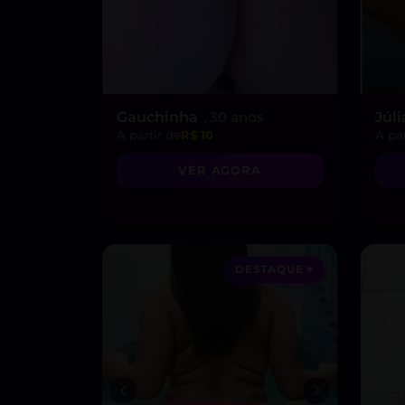
Gauchinha
, 30 anos
Júli
A partir de
R$ 10
A par
VER AGORA
DESTAQUE ♥