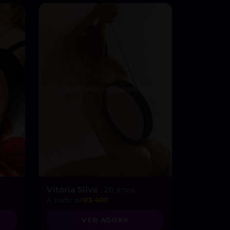
Vitória Silva
, 20 anos
A partir de
R$ 400
VER AGORA