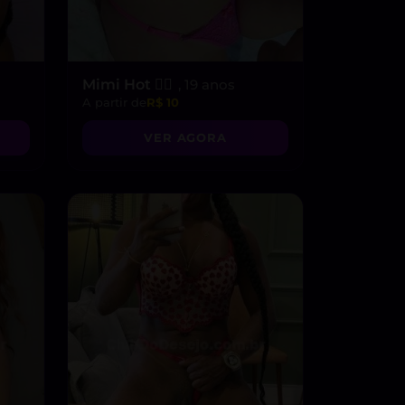
Mimi Hot ❤️‍🔥
, 19 anos
A partir de
R$ 10
VER AGORA