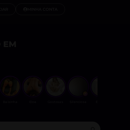
IAR
MINHA CONTA
 EM
Baixinha
Eloa
Gostosas
Silenciosa
Bruna
Gravidin