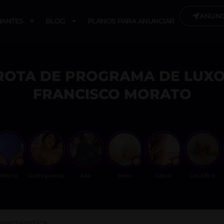
ANUNC
ANTES
BLOG
PLANOS PARA ANUNCIAR
ROTA DE PROGRAMA DE LUXO
FRANCISCO MORATO
Helena
Gothravensz
Ana
Sexo
Casal
Casalfire