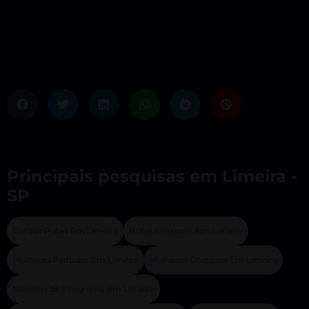
Principais pesquisas em Limeira -
SP
Coroas Putas Em Limeira
Putas Gostosas Em Limeira
Mulheres Peitudas Em Limeira
Mulheres Gostosas Em Limeira
Novinha de Programa Em Limeira