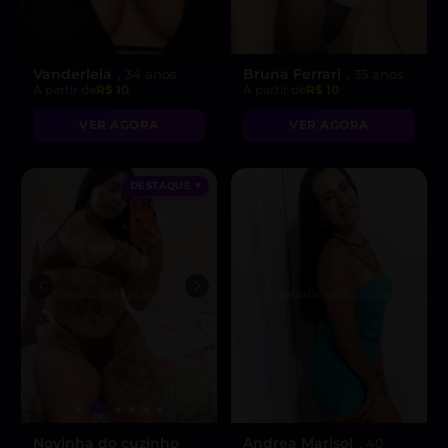
Vanderleia
Bruna Ferrari
, 34 anos
, 35 anos
A partir de
R$ 10
A partir de
R$ 10
VER AGORA
VER AGORA
DESTAQUE ♥
Novinha do cuzinho
Andrea Marisol
, 40