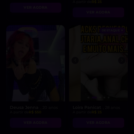
A partir de
R$ 25
VER AGORA
VER AGORA
DESTAQUE ♥
Deusa Jenna
Loira Panicat
, 20 anos
, 28 anos
A partir de
R$ 550
A partir de
R$ 25
VER AGORA
VER AGORA