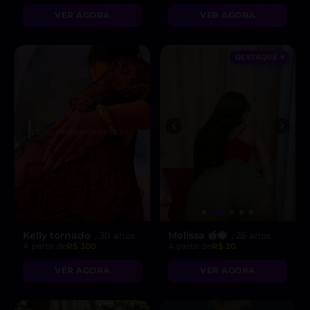
VER AGORA
VER AGORA
DESTAQUE ♥
Kelly tornado
Melissa 🍯🐝
, 30 anos
, 26 anos
A partir de
R$ 300
A partir de
R$ 20
VER AGORA
VER AGORA