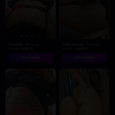
Fabiola
Júlia Ferraz
, 24 anos
, 19 anos
A partir de
R$ 15
A partir de
R$ 50
VER AGORA
VER AGORA