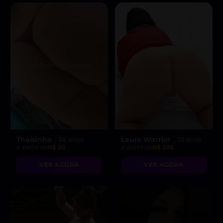
Thaísinha
Laura Warrior
, 34 anos
, 35 anos
A partir de
R$ 30
A partir de
R$ 200
VER AGORA
VER AGORA