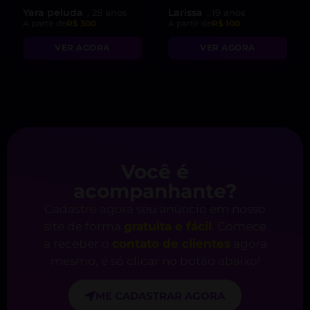
Yara peluda
Larissa
, 28 anos
, 19 anos
A partir de
R$ 300
A partir de
R$ 100
VER AGORA
VER AGORA
Você é
acompanhante?
Cadastre agora seu anúncio em nosso
site de forma
gratuita e fácil
. Comece
a receber o
contato de clientes
agora
mesmo, é só clicar no botão abaixo!
ME CADASTRAR AGORA