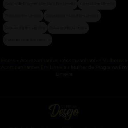
Garota de Programa de Luxo Em Limeira
Garotas Em Limeira
Putinhas Em Limeira
Garotas com Local Em Limeira
Garotas Pg Em Limeira
Putas em Em Limeira
Putas de Luxo Em Limeira
Home
»
Acompanhantes
»
Acompanhantes Mulheres
»
Acompanhantes Em Limeira
»
Mulher de Programa Em
Limeira