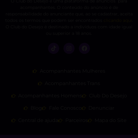
O Club do Desejo é uma plataforma de anúncios para
acompanhantes. O conteúdo do anúncio é de
responsabilidade do anunciante que, ao se cadastrar, aceita
todos os termos que podem ser encontrados
clicando aqui
.
O Club do Desejo é destinado a indivíduos com idade igual
ou superior a 18 anos.
Acompanhantes Mulheres
Acompanhantes Trans
Acompanhantes Homens
Club Do Desejo
Blog
Fale Conosco
Denunciar
Central de ajuda
Parceiros
Mapa do Site