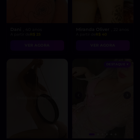
Dani
Miranda Oliver
, 40 anos
, 22 anos
A partir de
R$ 25
A partir de
R$ 40
VER AGORA
VER AGORA
DESTAQUE ♥