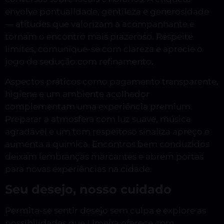
envolve pontualidade, gentileza e generosidade
— atitudes que valorizam a acompanhante e
tornam o encontro mais prazeroso. Respeite
limites, comunique-se com clareza e aprecie o
jogo de sedução com refinamento.
Aspectos práticos como pagamento transparente,
higiene e um ambiente acolhedor
complementam uma experiência premium.
Preparar a atmosfera com luz suave, música
agradável e um tom respeitoso sinaliza apreço e
aumenta a química. Encontros bem conduzidos
deixam lembranças marcantes e abrem portas
para novas experiências na cidade.
Seu desejo, nosso cuidado
Permita-se sentir desejo sem culpa e explore as
possibilidades que Limeira oferece com