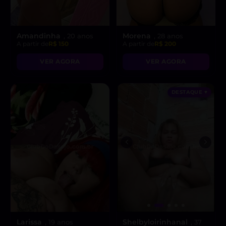
Amandinha
Morena
, 20 anos
, 28 anos
A partir de
R$ 150
A partir de
R$ 200
VER AGORA
VER AGORA
DESTAQUE ♥
Larissa
Shelbyloirinhanal
, 19 anos
, 37