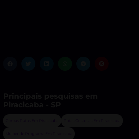
Principais pesquisas em
Piracicaba - SP
Coroas Putas Em Piracicaba
Putas Gostosas Em Piracicaba
Mulher de Programa Em Piracicaba