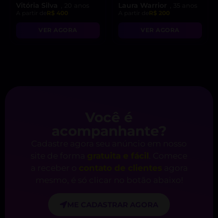
Vitória Silva
Laura Warrior
, 20 anos
, 35 anos
A partir de
R$ 400
A partir de
R$ 200
VER AGORA
VER AGORA
Você é
acompanhante?
Cadastre agora seu anúncio em nosso
site de forma
gratuita e fácil
. Comece
a receber o
contato de clientes
agora
mesmo, é só clicar no botão abaixo!
ME CADASTRAR AGORA