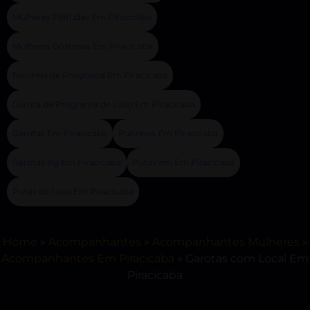
Mulheres Peitudas Em Piracicaba
Mulheres Gostosas Em Piracicaba
Novinha de Programa Em Piracicaba
Garota de Programa de Luxo Em Piracicaba
Garotas Em Piracicaba
Putinhas Em Piracicaba
Garotas Pg Em Piracicaba
Putas em Em Piracicaba
Putas de Luxo Em Piracicaba
Home
»
Acompanhantes
»
Acompanhantes Mulheres
»
Acompanhantes Em Piracicaba
»
Garotas com Local Em
Piracicaba