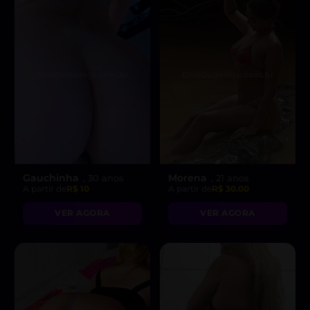
Gauchinha
Morena
, 30 anos
, 21 anos
A partir de
R$ 10
A partir de
R$ 30.00
VER AGORA
VER AGORA