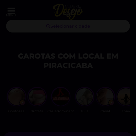
MENU
Selecionar cidade
GAROTAS COM LOCAL EM
PIRACICABA
Gostosas
Ninfeta
Carladominant
Julia
Casal
Thay