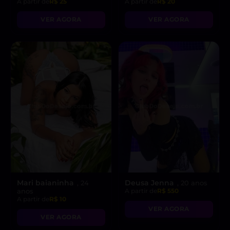
A partir de
R$ 25
A partir de
R$ 20
VER AGORA
VER AGORA
Mari baianinha
Deusa Jenna
, 24
, 20 anos
anos
A partir de
R$ 550
A partir de
R$ 10
VER AGORA
VER AGORA