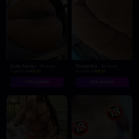
Júlia Ferraz
Thaísinha
, 19 anos
, 34 anos
A partir de
R$ 50
A partir de
R$ 30
VER AGORA
VER AGORA