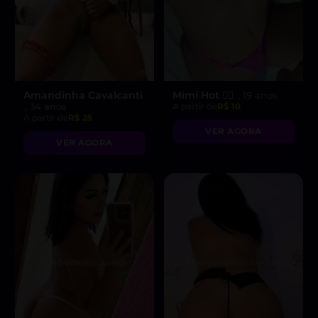
Amandinha Cavalcanti
Mimi Hot ❤️‍🔥
, 19 anos
, 34 anos
A partir de
R$ 10
A partir de
R$ 25
VER AGORA
VER AGORA