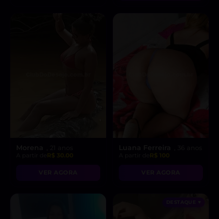
Morena
Luana Ferreira
, 21 anos
, 36 anos
A partir de
R$ 30.00
A partir de
R$ 100
VER AGORA
VER AGORA
DESTAQUE ♥