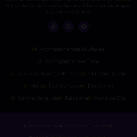
O Club do Desejo é destinado a indivíduos com idade igual
ou superior a 18 anos.
Acompanhantes Mulheres
Acompanhantes Trans
Acompanhantes Homens
Club Do Desejo
Blog
Fale Conosco
Denunciar
Central de ajuda
Parceiros
Mapa do Site
Termos de Uso
Politica de Privacidade
Google Relatório de Transparência