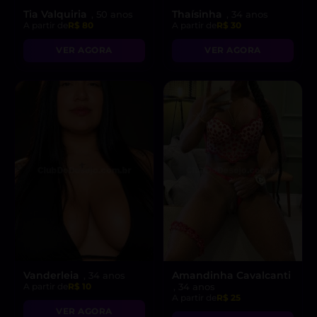
Tia Valquiria
Thaísinha
, 50 anos
, 34 anos
A partir de
R$ 80
A partir de
R$ 30
VER AGORA
VER AGORA
Vanderleia
Amandinha Cavalcanti
, 34 anos
A partir de
R$ 10
, 34 anos
A partir de
R$ 25
VER AGORA