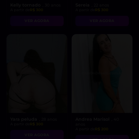
Kelly tornado
Sereia
, 30 anos
, 22 anos
A partir de
R$ 300
A partir de
R$ 300
VER AGORA
VER AGORA
Yara peluda
Andrea Marisol
, 28 anos
, 40
A partir de
R$ 300
anos
A partir de
R$ 200
VER AGORA