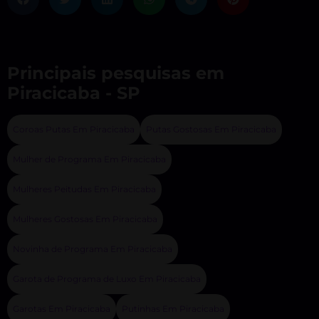
Principais pesquisas em
Piracicaba - SP
Coroas Putas Em Piracicaba
Putas Gostosas Em Piracicaba
Mulher de Programa Em Piracicaba
Mulheres Peitudas Em Piracicaba
Mulheres Gostosas Em Piracicaba
Novinha de Programa Em Piracicaba
Garota de Programa de Luxo Em Piracicaba
Garotas Em Piracicaba
Putinhas Em Piracicaba