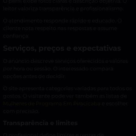
O perfil exibe fotos claras e descrição objetiva. O
leitor valoriza transparência e profissionalismo.
O atendimento responde rápido e educado. O
cliente nota respeito nas respostas e assume
confiança.
Serviços, preços e expectativas
O anúncio descreve serviços oferecidos e valores
por hora ou sessão. O interessado compara
opções antes de decidir.
O site apresenta categorias variadas para todos os
gostos. O visitante pode ver também as listas de
Mulheres de Programa Em Piracicaba
e escolher
com precisão.
Transparência e limites
O profissional define limites e regras de