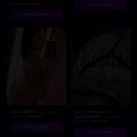
A partir de
R$ 60
VER AGORA
VER AGORA
Amandinha
Lucy Mamede –
, 20 anos
Hotel/Motel
A partir de
R$ 150
, 25 anos
A partir de
R$ 150
VER AGORA
VER AGORA