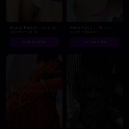
Bruna Ferrari
Mimi Hot ❤️‍🔥
, 35 anos
, 19 anos
A partir de
R$ 10
A partir de
R$ 10
VER AGORA
VER AGORA