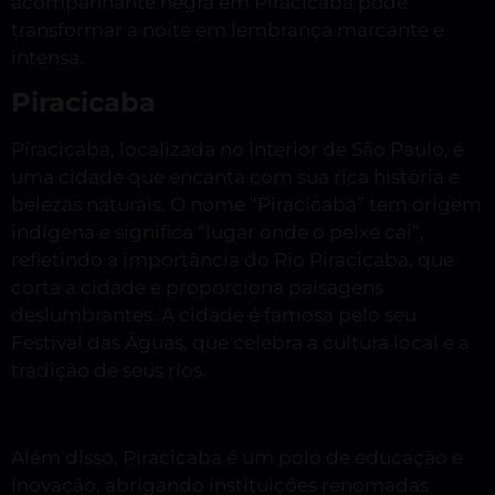
acompanhante negra em Piracicaba pode
transformar a noite em lembrança marcante e
intensa.
Piracicaba
Piracicaba, localizada no interior de São Paulo, é
uma cidade que encanta com sua rica história e
belezas naturais. O nome “Piracicaba” tem origem
indígena e significa “lugar onde o peixe cai”,
refletindo a importância do Rio Piracicaba, que
corta a cidade e proporciona paisagens
deslumbrantes. A cidade é famosa pelo seu
Festival das Águas, que celebra a cultura local e a
tradição de seus rios.
Além disso, Piracicaba é um polo de educação e
inovação, abrigando instituições renomadas