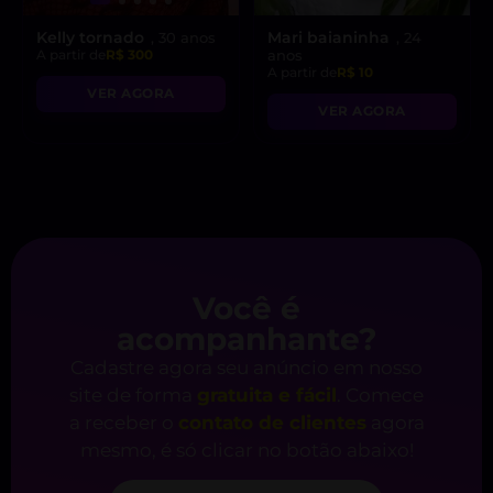
Kelly tornado
Mari baianinha
, 30 anos
, 24
A partir de
R$ 300
anos
A partir de
R$ 10
VER AGORA
VER AGORA
Você é
acompanhante?
Cadastre agora seu anúncio em nosso
site de forma
gratuita e fácil
. Comece
a receber o
contato de clientes
agora
mesmo, é só clicar no botão abaixo!