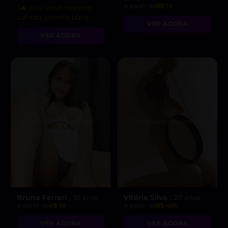
A partir de
R$ 10
“🔥 Sou uma morena
safada, pronta para
VER AGORA
realizar suas fantasias
VER AGORA
mais secretas!”
Bruna Ferrari
Vitória Silva
, 35 anos
, 20 anos
A partir de
R$ 10
A partir de
R$ 400
VER AGORA
VER AGORA