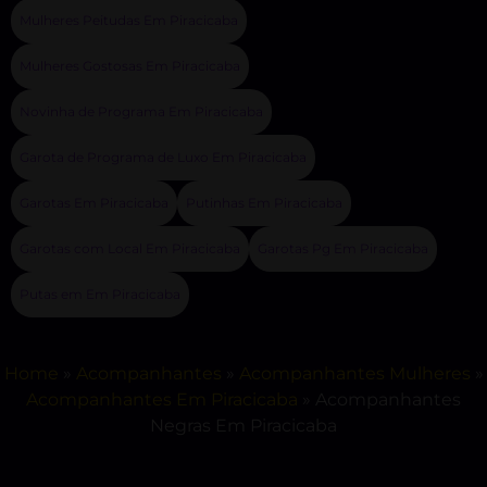
Mulheres Peitudas Em Piracicaba
Mulheres Gostosas Em Piracicaba
Novinha de Programa Em Piracicaba
Garota de Programa de Luxo Em Piracicaba
Garotas Em Piracicaba
Putinhas Em Piracicaba
Garotas com Local Em Piracicaba
Garotas Pg Em Piracicaba
Putas em Em Piracicaba
Home
»
Acompanhantes
»
Acompanhantes Mulheres
»
Acompanhantes Em Piracicaba
»
Acompanhantes
Negras Em Piracicaba