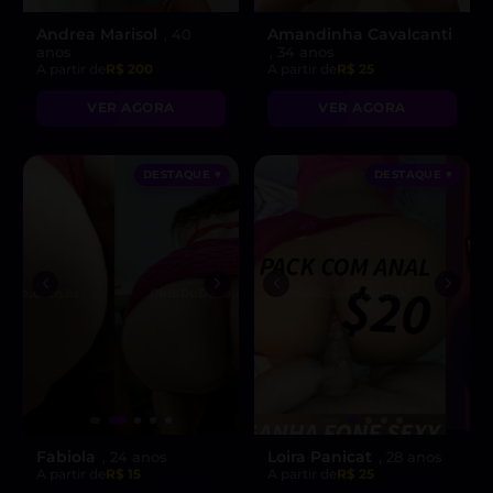
Andrea Marisol
Amandinha Cavalcanti
, 40
anos
, 34 anos
A partir de
R$ 200
A partir de
R$ 25
VER AGORA
VER AGORA
DESTAQUE ♥
DESTAQUE ♥
Fabiola
Loira Panicat
, 24 anos
, 28 anos
A partir de
R$ 15
A partir de
R$ 25