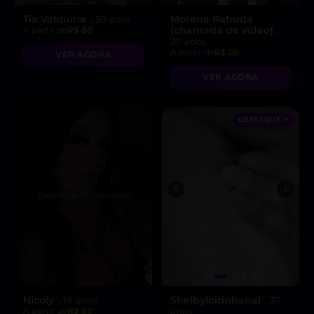
Tia Valquiria
Morena Rabuda
, 50 anos
(chamada de vídeo)
A partir de
R$ 80
,
37 anos
A partir de
R$ 20
VER AGORA
VER AGORA
DESTAQUE ♥
Nicoly
Shelbyloirinhanal
, 19 anos
, 37
A partir de
R$ 80
anos