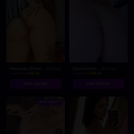
Miranda Oliver
Gauchinha
, 22 anos
, 30 anos
A partir de
R$ 40
A partir de
R$ 10
VER AGORA
VER AGORA
DESTAQUE ♥