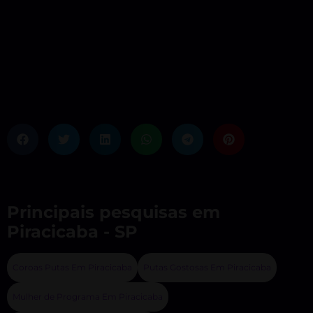
Principais pesquisas em
Piracicaba - SP
Coroas Putas Em Piracicaba
Putas Gostosas Em Piracicaba
Mulher de Programa Em Piracicaba