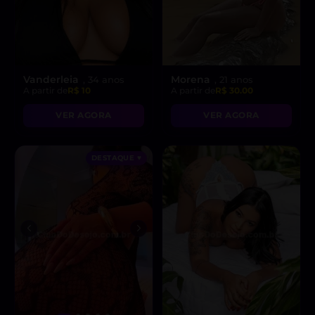
Vanderleia
Morena
, 34 anos
, 21 anos
A partir de
R$ 10
A partir de
R$ 30.00
VER AGORA
VER AGORA
DESTAQUE ♥