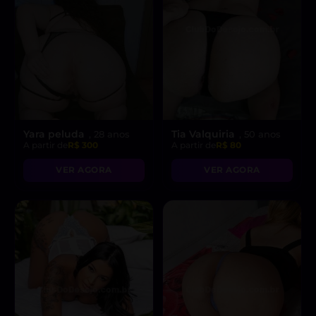
Yara peluda
Tia Valquiria
, 28 anos
, 50 anos
A partir de
R$ 300
A partir de
R$ 80
VER AGORA
VER AGORA