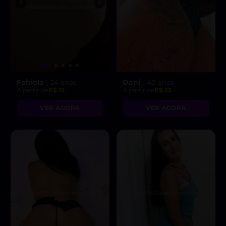
Fabiola
Dani
, 24 anos
, 40 anos
A partir de
R$ 15
A partir de
R$ 25
VER AGORA
VER AGORA