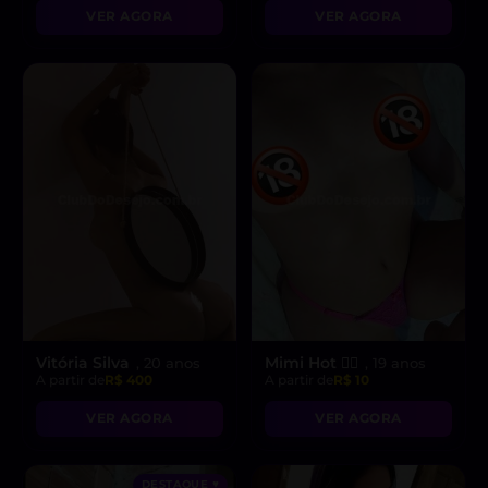
VER AGORA
VER AGORA
Vitória Silva
Mimi Hot ❤️‍🔥
, 20 anos
, 19 anos
A partir de
R$ 400
A partir de
R$ 10
VER AGORA
VER AGORA
DESTAQUE ♥