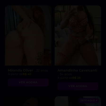
Miranda Oliver
Amandinha Cavalcanti
, 22 anos
A partir de
R$ 40
, 34 anos
A partir de
R$ 25
VER AGORA
VER AGORA
DESTAQUE ♥