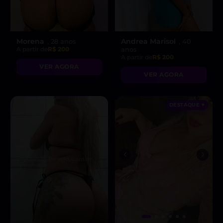
Morena
Andrea Marisol
, 28 anos
, 40
A partir de
R$ 200
anos
A partir de
R$ 200
VER AGORA
VER AGORA
DESTAQUE ♥