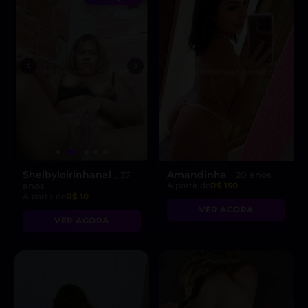
Shelbyloirinhanal
Amandinha
, 37
, 20 anos
anos
A partir de
R$ 150
A partir de
R$ 10
VER AGORA
VER AGORA