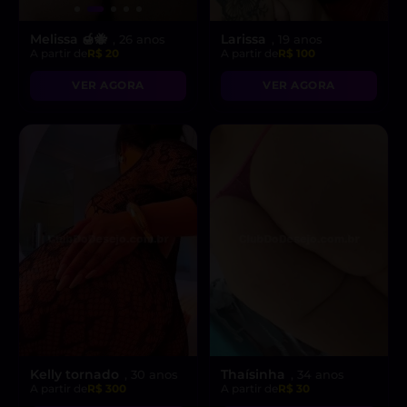
Melissa 🍯🐝
Larissa
, 26 anos
, 19 anos
A partir de
R$ 20
A partir de
R$ 100
VER AGORA
VER AGORA
Kelly tornado
Thaísinha
, 30 anos
, 34 anos
A partir de
R$ 300
A partir de
R$ 30