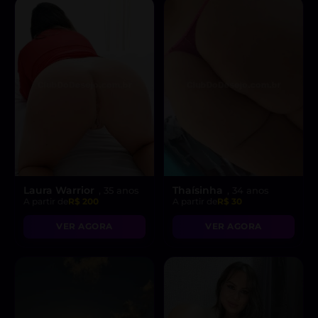
Laura Warrior
Thaísinha
, 35 anos
, 34 anos
A partir de
R$ 200
A partir de
R$ 30
VER AGORA
VER AGORA