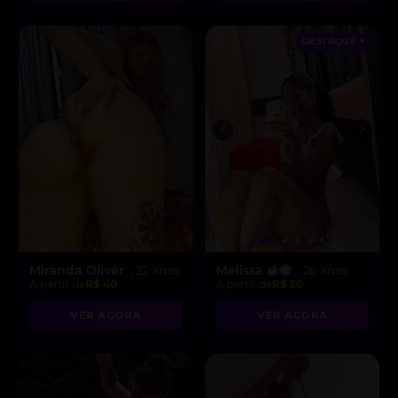
DESTAQUE ♥
Miranda Oliver
Melissa 🍯🐝
, 22 anos
, 26 anos
A partir de
R$ 40
A partir de
R$ 20
VER AGORA
VER AGORA