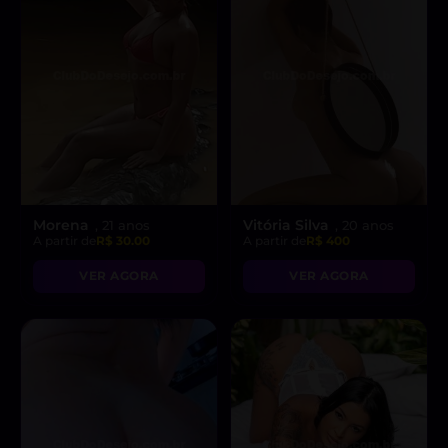
Morena
Vitória Silva
, 21 anos
, 20 anos
A partir de
R$ 30.00
A partir de
R$ 400
VER AGORA
VER AGORA