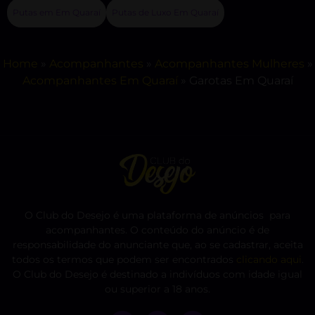
Putas em Em Quaraí
Putas de Luxo Em Quaraí
Home
»
Acompanhantes
»
Acompanhantes Mulheres
»
Acompanhantes Em Quaraí
»
Garotas Em Quaraí
O Club do Desejo é uma plataforma de anúncios para
acompanhantes. O conteúdo do anúncio é de
responsabilidade do anunciante que, ao se cadastrar, aceita
todos os termos que podem ser encontrados
clicando aqui
.
O Club do Desejo é destinado a indivíduos com idade igual
ou superior a 18 anos.