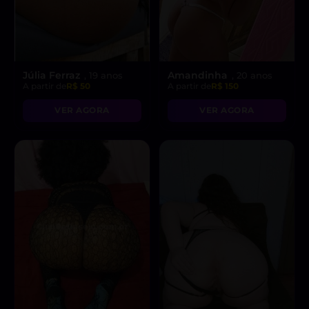
Júlia Ferraz
Amandinha
, 19 anos
, 20 anos
A partir de
R$ 50
A partir de
R$ 150
VER AGORA
VER AGORA