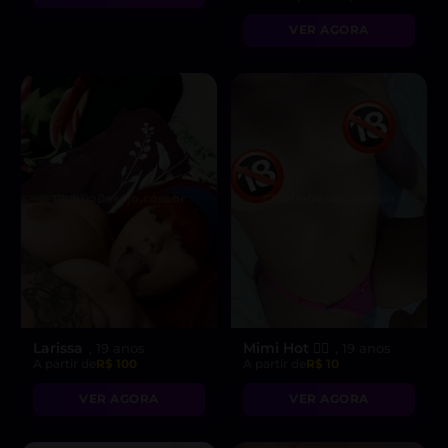
realizar suas fantasias
VER AGORA
mais secretas!”
Larissa
Mimi Hot ❤️‍🔥
, 19 anos
, 19 anos
A partir de
R$ 100
A partir de
R$ 10
VER AGORA
VER AGORA