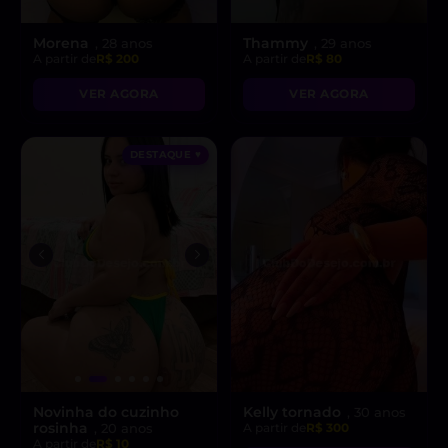
Morena
Thammy
, 28 anos
, 29 anos
A partir de
R$ 200
A partir de
R$ 80
VER AGORA
VER AGORA
DESTAQUE ♥
Novinha do cuzinho
Kelly tornado
, 30 anos
rosinha
, 20 anos
A partir de
R$ 300
A partir de
R$ 10