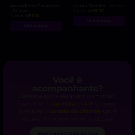
Amandinha Cavalcanti
Luana Ferreira
, 36 anos
, 34 anos
A partir de
R$ 100
A partir de
R$ 25
VER AGORA
VER AGORA
Você é
acompanhante?
Cadastre agora seu anúncio em nosso
site de forma
gratuita e fácil
. Comece
a receber o
contato de clientes
agora
mesmo, é só clicar no botão abaixo!
ME CADASTRAR AGORA