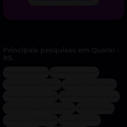
Principais pesquisas em Quaraí -
RS
Coroas Putas Em Quaraí
Putas Gostosas Em Quaraí
Mulher de Programa Em Quaraí
Mulheres Peitudas Em Quaraí
Mulheres Gostosas Em Quaraí
Novinha de Programa Em Quaraí
Garota de Programa de Luxo Em Quaraí
Putinhas Em Quaraí
Garotas com Local Em Quaraí
Garotas Pg Em Quaraí