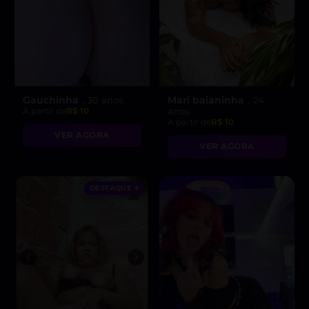
Gauchinha
Mari baianinha
, 30 anos
, 24
A partir de
R$ 10
anos
A partir de
R$ 10
VER AGORA
VER AGORA
DESTAQUE ♥