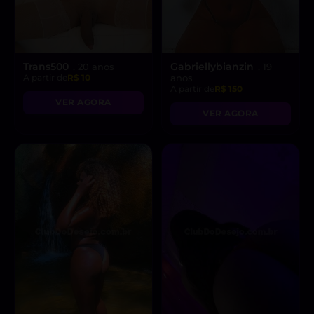
Trans500
Gabriellybianzin
, 20 anos
, 19
A partir de
R$ 10
anos
A partir de
R$ 150
VER AGORA
VER AGORA