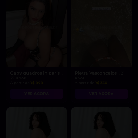
Gaby quadros in paris
Pietra Vasconcelos
,
, 21
27 anos
anos
A partir de
R$ 999
A partir de
R$ 350
VER AGORA
VER AGORA