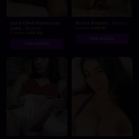
Luna Dévil Boneca de
Bruna Bolzani
, 19 anos
Luxo
, 25 anos
A partir de
R$ 85
A partir de
R$ 200
VER AGORA
VER AGORA