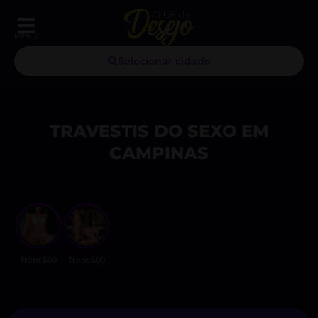
MENU
Selecionar cidade
TRAVESTIS DO SEXO EM
CAMPINAS
Trans500
Trans500