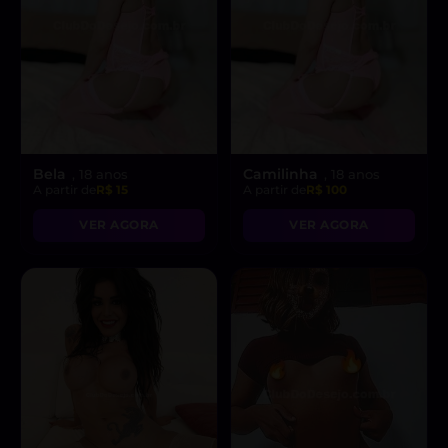
Bela
Camilinha
, 18 anos
, 18 anos
A partir de
R$ 15
A partir de
R$ 100
VER AGORA
VER AGORA