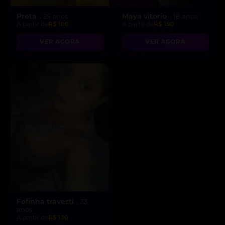
Preta
Maya vitorio
, 25 anos
, 18 anos
A partir de
R$ 100
A partir de
R$ 150
VER AGORA
VER AGORA
Fofinha travesti
, 33
anos
A partir de
R$ 130