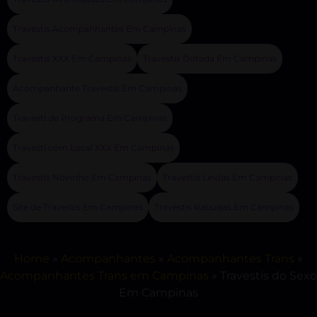
Travestis Acompanhantes Em Campinas
Travestis XXX Em Campinas
Travestis Dotada Em Campinas
Acompanhante Travestis Em Campinas
Travesti de Programa Em Campinas
Travesti com Local XXX Em Campinas
Travestis Novinho Em Campinas
Travestis Lindas Em Campinas
Site de Travestis Em Campinas
Travestis Rabudas Em Campinas
Home
»
Acompanhantes
»
Acompanhantes Trans
»
Acompanhantes Trans em Campinas
»
Travestis do Sexo
Em Campinas