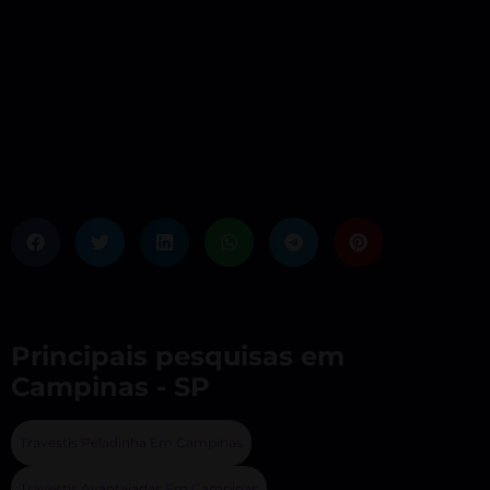
Principais pesquisas em
Campinas - SP
Travestis Peladinha Em Campinas
Travestis Avantajadas Em Campinas