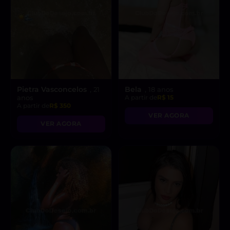
Pietra Vasconcelos
Bela
, 21
, 18 anos
anos
A partir de
R$ 15
A partir de
R$ 350
VER AGORA
VER AGORA