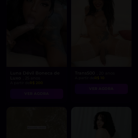
Luna Dévil Boneca de
Trans500
, 20 anos
Luxo
, 25 anos
A partir de
R$ 10
A partir de
R$ 200
VER AGORA
VER AGORA