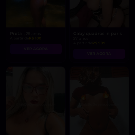
Preta
Gaby quadros in paris
, 25 anos
,
A partir de
R$ 100
27 anos
A partir de
R$ 999
VER AGORA
VER AGORA