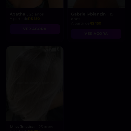
Àgatha
Gabriellybianzin
, 23 anos
, 19
A partir de
R$ 150
anos
A partir de
R$ 150
VER AGORA
VER AGORA
Miss Jessica
, 25 anos