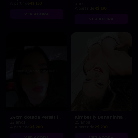
A partir de
R$ 150
anos
A partir de
R$ 130
VER AGORA
VER AGORA
24cm dotada versátil
Kimberlly Bananinha
,
,
22 anos
25 anos
A partir de
R$ 200
A partir de
R$ 200
VER AGORA
VER AGORA