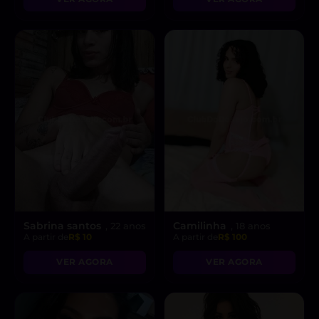
Sabrina santos
Camilinha
, 22 anos
, 18 anos
A partir de
R$ 10
A partir de
R$ 100
VER AGORA
VER AGORA