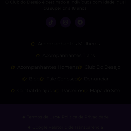
O Club do Desejo é destinado a indivíduos com idade igual
ou superior a 18 anos.
Acompanhantes Mulheres
Acompanhantes Trans
Acompanhantes Homens
Club Do Desejo
Blog
Fale Conosco
Denunciar
Central de ajuda
Parceiros
Mapa do Site
Termos de Uso
Politica de Privacidade
Google Relatório de Transparência