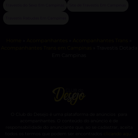
Travestis do Sexo Em Campinas
Site de Travestis Em Campinas
Travestis Rabudas Em Campinas
Home
»
Acompanhantes
»
Acompanhantes Trans
»
Acompanhantes Trans em Campinas
»
Travestis Dotada
Em Campinas
O Club do Desejo é uma plataforma de anúncios para
acompanhantes. O conteúdo do anúncio é de
responsabilidade do anunciante que, ao se cadastrar, aceita
todos os termos que podem ser encontrados
clicando aqui
.