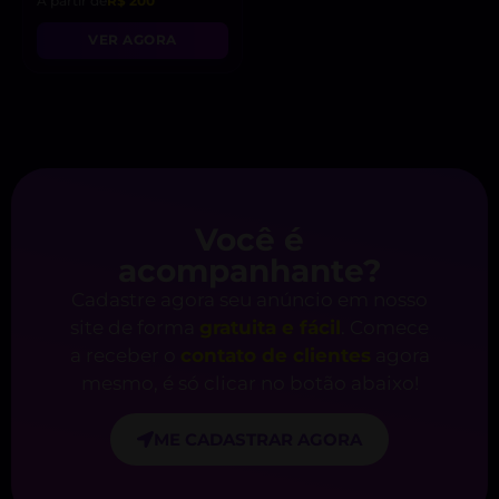
A partir de
R$ 200
VER AGORA
Você é
acompanhante?
Cadastre agora seu anúncio em nosso
site de forma
gratuita e fácil
. Comece
a receber o
contato de clientes
agora
mesmo, é só clicar no botão abaixo!
ME CADASTRAR AGORA