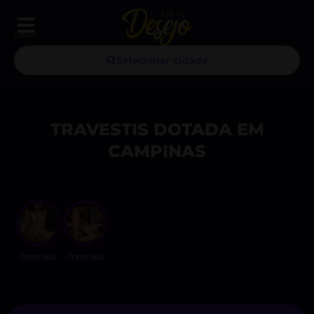
MENU
Selecionar cidade
TRAVESTIS DOTADA EM
CAMPINAS
Trans500
Trans500