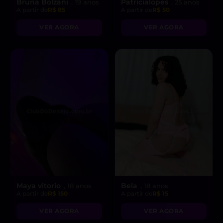
Bruna Bolzani
Patricialopes
, 19 anos
, 25 anos
A partir de
R$ 85
A partir de
R$ 50
VER AGORA
VER AGORA
Maya vitorio
Bela
, 18 anos
, 18 anos
A partir de
R$ 150
A partir de
R$ 15
VER AGORA
VER AGORA