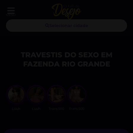
MENU
Selecionar cidade
TRAVESTIS DO SEXO EM
FAZENDA RIO GRANDE
Luuh
Luuh
Trans500
Trans500