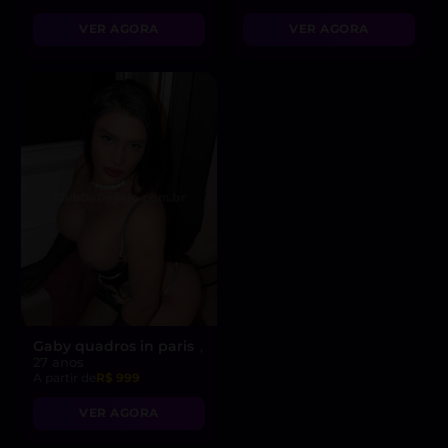
VER AGORA
VER AGORA
Gaby quadros in paris
,
27 anos
A partir de
R$ 999
VER AGORA