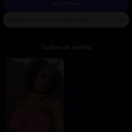
Abrir Filtros
Todos os perfis