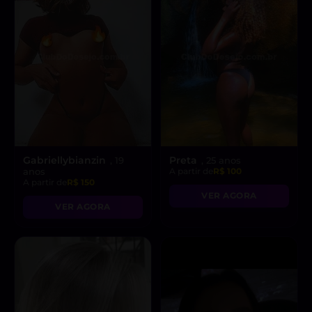
Gabriellybianzin
Preta
, 19
, 25 anos
anos
A partir de
R$ 100
A partir de
R$ 150
VER AGORA
VER AGORA