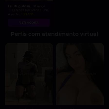
Luuh gulosa
, 21 anos
Fazenda Rio Grande - PR
A partir de
R$ 100
VER AGORA
Perfis com atendimento virtual