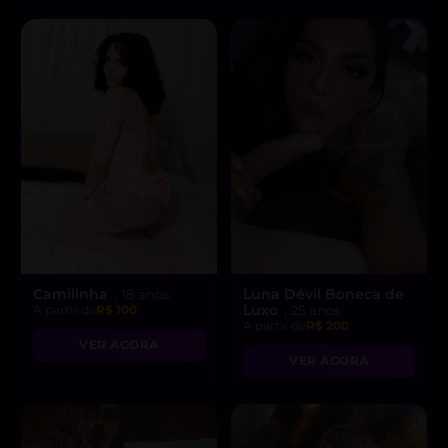
Camilinha
Luna Dévil Boneca de
, 18 anos
Luxo
A partir de
R$ 100
, 25 anos
A partir de
R$ 200
VER AGORA
VER AGORA