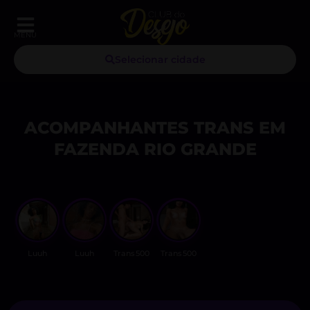
MENU
Selecionar cidade
ACOMPANHANTES TRANS EM
FAZENDA RIO GRANDE
Luuh
Luuh
Trans500
Trans500