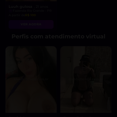
Luuh gulosa
, 21 anos
Fazenda Rio Grande - PR
A partir de
R$ 100
VER AGORA
Perfis com atendimento virtual