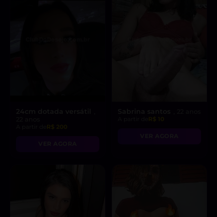
24cm dotada versátil
Sabrina santos
,
, 22 anos
22 anos
A partir de
R$ 10
A partir de
R$ 200
VER AGORA
VER AGORA