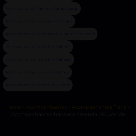
Acompanhante Trans em Campo Largo
Acompanhantes Trans em Araucária
Acompanhantes Trans em Almirante Tamandaré
Acompanhantes Trans Em Palotina
Acompanhantes Trans Em Palmeira
Acompanhantes Trans Em Pitanga
Acompanhantes Trans Em Ivaiporã
Home
»
Acompanhantes
»
Acompanhantes Trans
»
Acompanhantes Trans em Fazenda Rio Grande