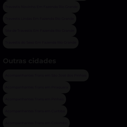
Travestis Novinho Em Fazenda Rio Grande
Travestis Lindas Em Fazenda Rio Grande
Site de Travestis Em Fazenda Rio Grande
Travestis do Sexo Em Fazenda Rio Grande
Outras cidades
Acompanhantes Trans em São José dos Pinhais
Acompanhantes Trans em Piraquara
Acompanhantes Trans em Pinhais
Acompanhantes Trans em Curitiba
Acompanhantes Trans em Colombo