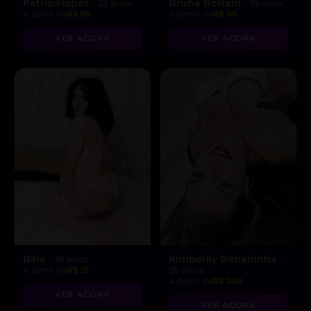
Patricialopes
Bruna Bolzani
, 25 anos
, 19 anos
A partir de
R$ 50
A partir de
R$ 85
VER AGORA
VER AGORA
Bela
Kimberlly Bananinha
, 18 anos
,
A partir de
R$ 15
25 anos
A partir de
R$ 200
VER AGORA
VER AGORA