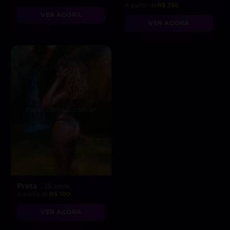
A partir de
R$ 350
VER AGORA
VER AGORA
Preta
, 25 anos
A partir de
R$ 100
VER AGORA