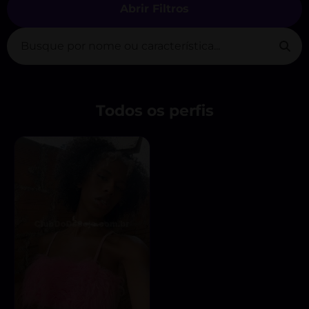
Abrir Filtros
Todos os perfis