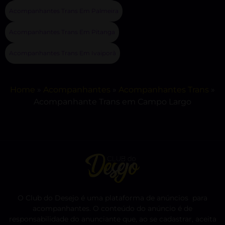
Acompanhantes Trans Em Palmeira
Acompanhantes Trans Em Pitanga
Acompanhantes Trans Em Ivaiporã
Home
»
Acompanhantes
»
Acompanhantes Trans
»
Acompanhante Trans em Campo Largo
O Club do Desejo é uma plataforma de anúncios para
acompanhantes. O conteúdo do anúncio é de
responsabilidade do anunciante que, ao se cadastrar, aceita