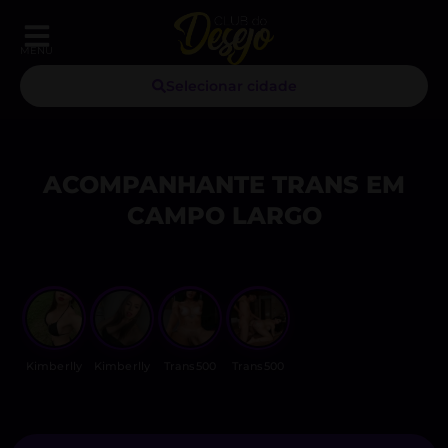
MENU
Selecionar cidade
ACOMPANHANTE TRANS EM
CAMPO LARGO
Kimberlly
Kimberlly
Trans500
Trans500