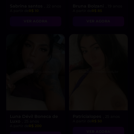
Sabrina santos
Bruna Bolzani
, 22 anos
, 19 anos
A partir de
R$ 10
A partir de
R$ 85
VER AGORA
VER AGORA
Luna Dévil Boneca de
Patricialopes
, 25 anos
Luxo
, 25 anos
A partir de
R$ 50
A partir de
R$ 200
VER AGORA