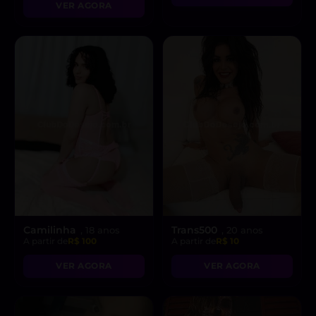
VER AGORA
Camilinha
Trans500
, 18 anos
, 20 anos
A partir de
R$ 100
A partir de
R$ 10
VER AGORA
VER AGORA