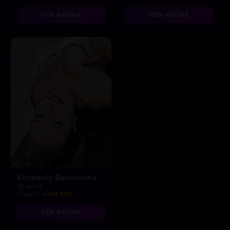
VER AGORA
VER AGORA
Kimberlly Bananinha
,
25 anos
A partir de
R$ 200
VER AGORA