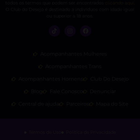
todos os termos que podem ser encontrados
clicando aqui
.
O Club do Desejo é destinado a indivíduos com idade igual
ou superior a 18 anos.
Acompanhantes Mulheres
Acompanhantes Trans
Acompanhantes Homens
Club Do Desejo
Blog
Fale Conosco
Denunciar
Central de ajuda
Parceiros
Mapa do Site
Termos de Uso
Politica de Privacidade