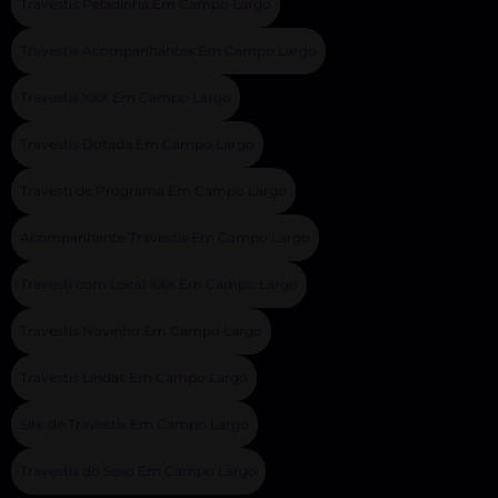
Travestis Peladinha Em Campo Largo
Travestis Acompanhantes Em Campo Largo
Travestis XXX Em Campo Largo
Travestis Dotada Em Campo Largo
Travesti de Programa Em Campo Largo
Acompanhante Travestis Em Campo Largo
Travesti com Local XXX Em Campo Largo
Travestis Novinho Em Campo Largo
Travestis Lindas Em Campo Largo
Site de Travestis Em Campo Largo
Travestis do Sexo Em Campo Largo