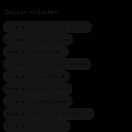
Outras cidades
Acompanhantes Trans em São José dos Pinhais
Acompanhantes Trans em Piraquara
Acompanhantes Trans em Pinhais
Acompanhantes Trans em Fazenda Rio Grande
Acompanhantes Trans em Curitiba
Acompanhantes Trans em Colombo
Acompanhantes Trans em Araucária
Acompanhantes Trans em Almirante Tamandaré
Acompanhantes Trans Em Palotina