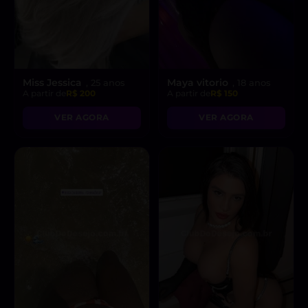
Miss Jessica
Maya vitorio
, 25 anos
, 18 anos
A partir de
R$ 200
A partir de
R$ 150
VER AGORA
VER AGORA