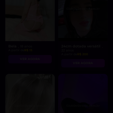
Bela
24cm dotada versátil
, 18 anos
,
A partir de
R$ 15
22 anos
A partir de
R$ 200
VER AGORA
VER AGORA